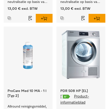
neutralisatie op basis van 
neutralisatie op basis van 
organische zuren.
anorganische zuren.
13,00 €
excl. BTW
13,00 €
excl. BTW
ProCare Med 10 MA - 1 l
PDR 508 HP [EL]
[Typ 2]
Product-
informatieblad
Allround reinigingsmiddel, 