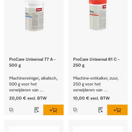
ProCare Universal 77 A -
ProCare Universal 81 C -
500 g
250 g
Machinereiniger, alkalisch, 
Machine-ontkalker, zuur, 
500 g voor het 
250 g voor het 
verwijderen van 
verwijderen van 
hardnekkige 
hardnekkige kalkaanslag.
20,00 €
excl. BTW
10,00 €
excl. BTW
zetmeelaanslag.