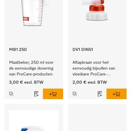
MB1 250
DV1 DIN51
Maatbeker, 250 ml voor 
Aftapkraan voor het 
de eenvoudige dosering 
eenvoudig bijvullen van 
van ProCare-producten.
vloeibare ProCare-
producten.
3,00 €
excl. BTW
2,00 €
excl. BTW