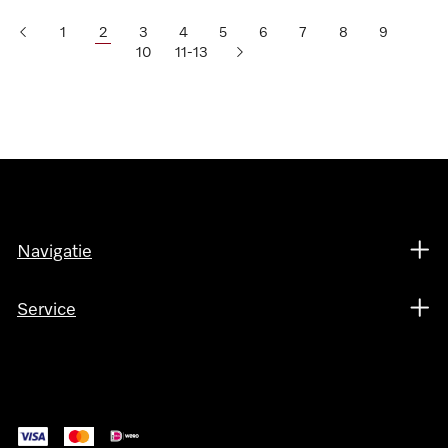
1
2
3
4
5
6
7
8
9
10
11-13
Navigatie
Service