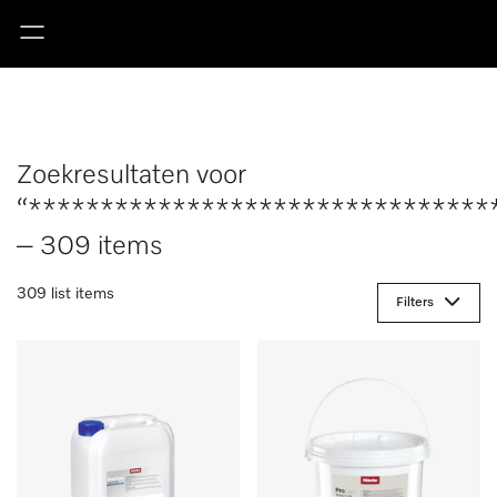
Zoekresultaten voor
“********************************
– 309 items
309 list items
Filters