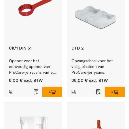
CK/1 DIN 51
DTD 2
Opener voor het 
Opvangschaal voor het 
eenvoudig openen van 
veilig plaatsen van 
ProCare-jerrycans van 5, 
ProCare-jerrycans. 
10 en 20 l.
8,00 €
excl. BTW
38,00 €
excl. BTW