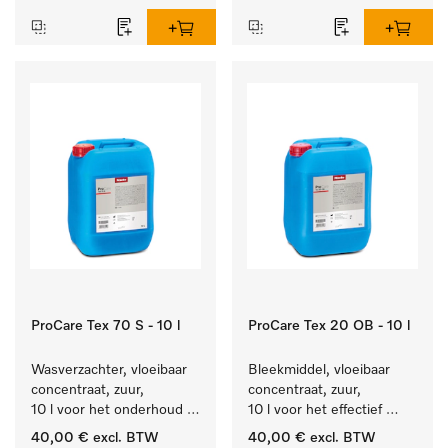
ProCare Tex 70 S - 10 l
ProCare Tex 20 OB - 10 l
Wasverzachter, vloeibaar 
Bleekmiddel, vloeibaar 
concentraat, zuur, 
concentraat, zuur, 
10 l voor het onderhoud 
10 l voor het effectief 
van vezels zodat het 
verwijderen van 
40,00 €
excl. BTW
40,00 €
excl. BTW