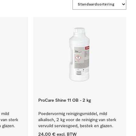
ProCare Shine 11 OB - 2 kg
 mild
Poedervormig reinigingsmiddel, mild
g van sterk
alkalisch, 2 kg voor de reiniging van sterk
 glazen.
vervuild serviesgoed, bestek en glazen.
24,00 €
excl. BTW