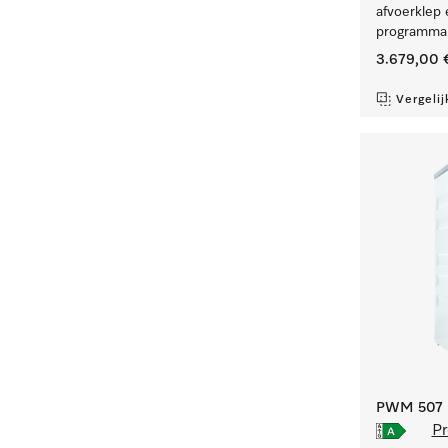
afvoerklep 
programma'
3.679,00 
Vergelij
PWM 507 [
Pr