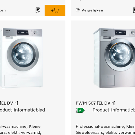
ken
Vergelijken
EL DV-1]
PWM 507 [EL DV-1]
oduct-informatieblad
Product-informatie
al-wasmachine, Kleine
Professional-wasmachine, Klei
rs, elektr. verwarmd,
Geweldenaars, elektr. verwarm