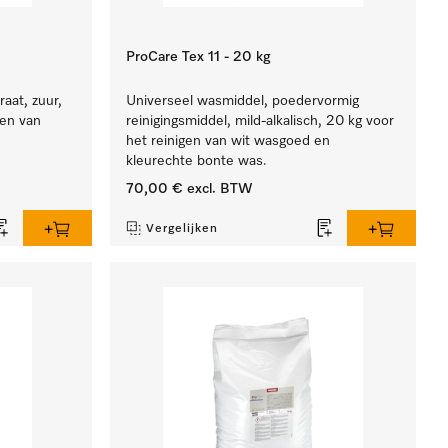
ProCare Tex 11 - 20 kg
aat, zuur,
Universeel wasmiddel, poedervormig
ren van
reinigingsmiddel, mild-alkalisch, 20 kg voor
het reinigen van wit wasgoed en
kleurechte bonte was.
70,00 €
excl. BTW
Vergelijken