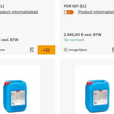
L]
PDR 507 [EL]
oduct-informatieblad
Product-informatie
2.945,00 €
excl. BTW
€
excl. BTW
Op voorraad
ken
Vergelijken