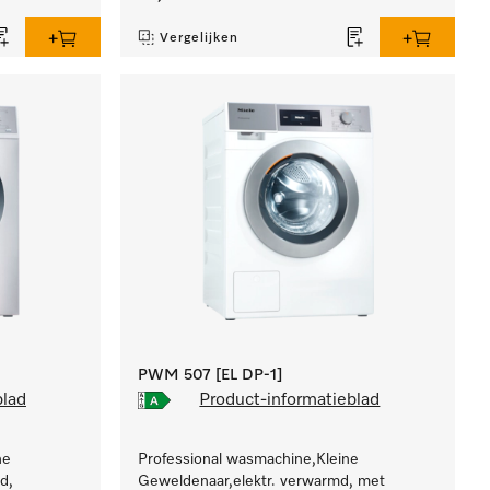
Vergelijken
PWM 507 [EL DP-1]
blad
Product-informatieblad
ne
Professional wasmachine,Kleine
d,
Geweldenaar,elektr. verwarmd, met