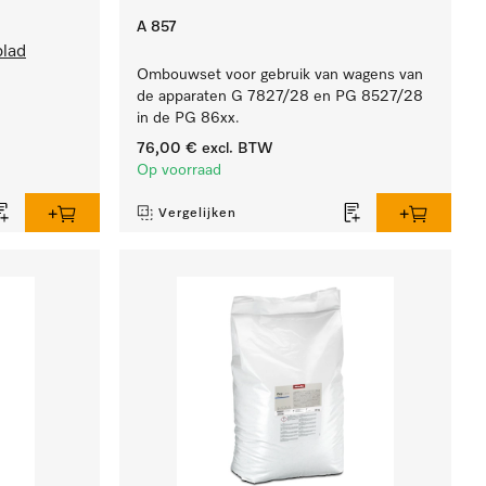
A 857
blad
Ombouwset voor gebruik van wagens van
de apparaten G 7827/28 en PG 8527/28
in de PG 86xx.
76,00 €
excl. BTW
Op voorraad
Vergelijken