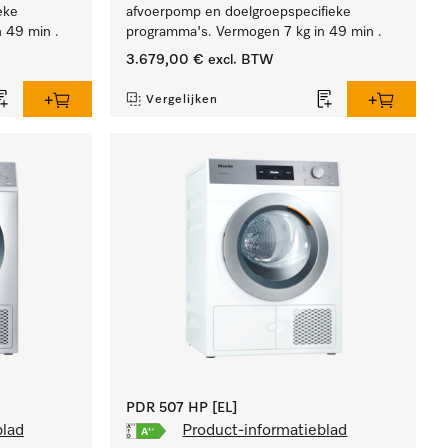
eke
afvoerpomp en doelgroepspecifieke
 49 min .
programma's. Vermogen 7 kg in 49 min .
3.679,00 €
excl. BTW
Vergelijken
PDR 507 HP [EL]
blad
Product-informatieblad