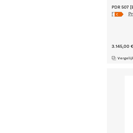
PDR 507 [E
Pr
3.145,00 
Vergelij