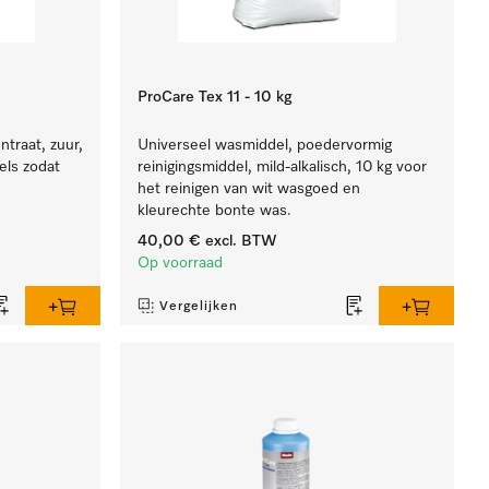
ProCare Tex 11 - 10 kg
traat, zuur,
Universeel wasmiddel, poedervormig
els zodat
reinigingsmiddel, mild-alkalisch, 10 kg voor
het reinigen van wit wasgoed en
kleurechte bonte was.
40,00 €
excl. BTW
Op voorraad
Vergelijken