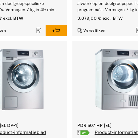
en doelgroepspecifieke
afvoerklep en doelgroepspecifi
s. Vermogen 7 kg in 49 min .
programma's. Vermogen 7 kg in
€
excl. BTW
3.879,00 €
excl. BTW
ken
Vergelijken
EL DP-1]
PDR 507 HP [EL]
oduct-informatieblad
Product-informatie