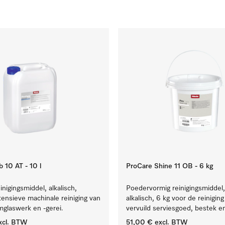
 10 AT - 10 l
ProCare Shine 11 OB - 6 kg
inigingsmiddel, alkalisch,
Poedervormig reinigingsmiddel,
ntensieve machinale reiniging van
alkalisch, 6 kg voor de reinigin
mglaswerk en -gerei.
vervuild serviesgoed, bestek en
xcl. BTW
51,00 €
excl. BTW