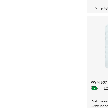
Vergelij
PWM 507 [
Pr
Profession
Geweldenaa