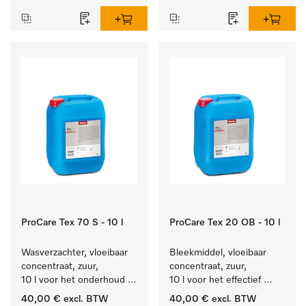
ProCare Tex 70 S - 10 l
ProCare Tex 20 OB - 10 l
Wasverzachter, vloeibaar 
Bleekmiddel, vloeibaar 
concentraat, zuur, 
concentraat, zuur, 
10 l voor het onderhoud 
10 l voor het effectief 
van vezels zodat het 
verwijderen van 
40,00 €
excl. BTW
40,00 €
excl. BTW