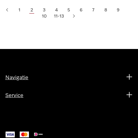
1
2
3
4
5
6
7
8
9
10
11-13
Navigatie
Service