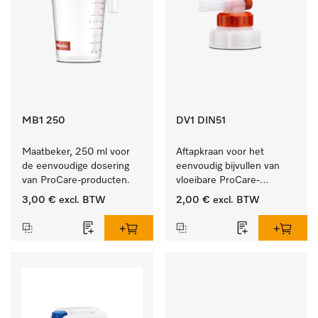
MB1 250
DV1 DIN51
Maatbeker, 250 ml voor 
Aftapkraan voor het 
de eenvoudige dosering 
eenvoudig bijvullen van 
van ProCare-producten.
vloeibare ProCare-
producten.
3,00 €
excl. BTW
2,00 €
excl. BTW