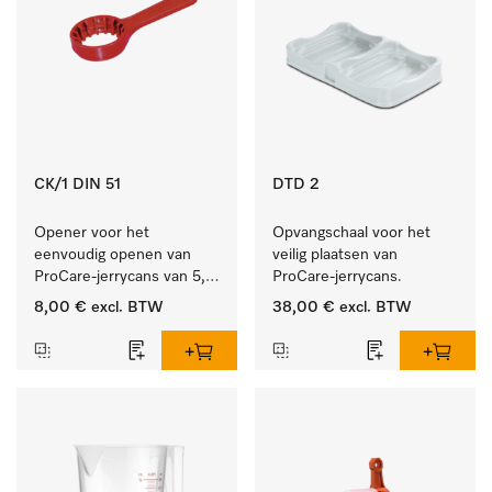
CK/1 DIN 51
DTD 2
Opener voor het 
Opvangschaal voor het 
eenvoudig openen van 
veilig plaatsen van 
ProCare-jerrycans van 5, 
ProCare-jerrycans. 
10 en 20 l.
8,00 €
excl. BTW
38,00 €
excl. BTW