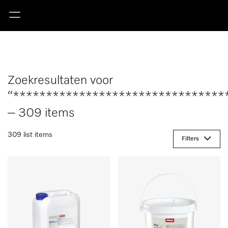
Zoekresultaten voor
“********************************
– 309 items
309 list items
Filters