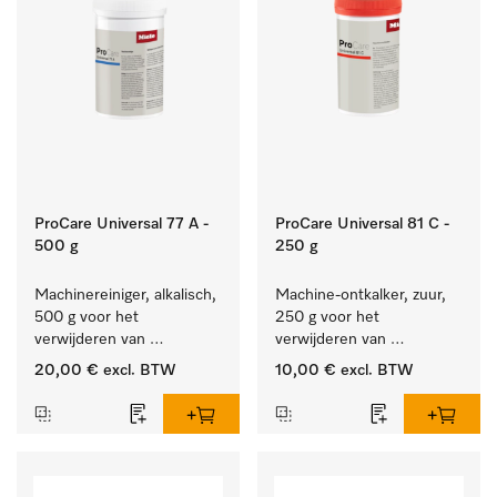
ProCare Universal 77 A -
ProCare Universal 81 C -
500 g
250 g
Machinereiniger, alkalisch, 
Machine-ontkalker, zuur, 
500 g voor het 
250 g voor het 
verwijderen van 
verwijderen van 
hardnekkige 
hardnekkige kalkaanslag.
20,00 €
excl. BTW
10,00 €
excl. BTW
zetmeelaanslag.