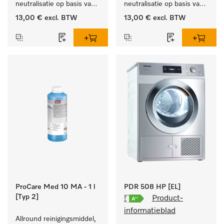
neutralisatie op basis van 
neutralisatie op basis van 
organische zuren.
anorganische zuren.
13,00 €
excl. BTW
13,00 €
excl. BTW
ProCare Med 10 MA - 1 l
PDR 508 HP [EL]
[Typ 2]
Product-
informatieblad
Allround reinigingsmiddel, 