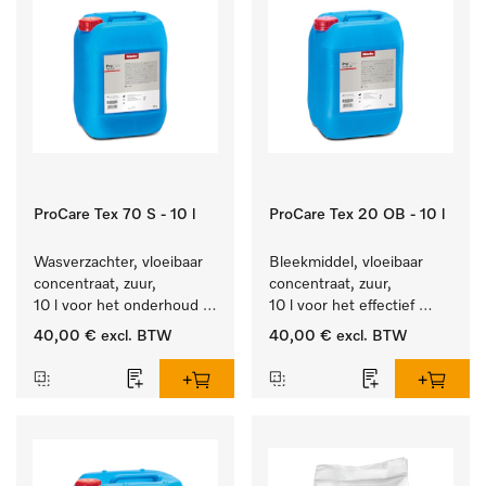
ProCare Tex 70 S - 10 l
ProCare Tex 20 OB - 10 l
Wasverzachter, vloeibaar 
Bleekmiddel, vloeibaar 
concentraat, zuur, 
concentraat, zuur, 
10 l voor het onderhoud 
10 l voor het effectief 
van vezels zodat het 
verwijderen van 
40,00 €
excl. BTW
40,00 €
excl. BTW
textiel lang zacht blijft.
hardnekkige vlekken.