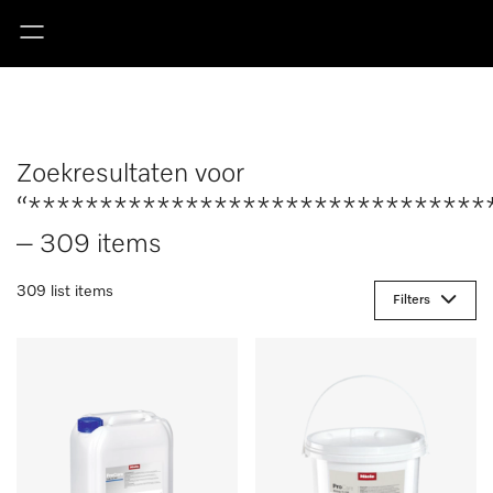
Zoekresultaten voor
“********************************
– 309 items
309 list items
Filters