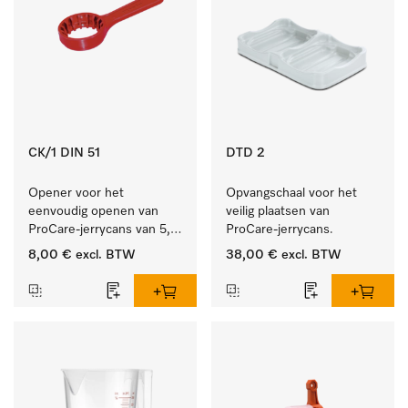
CK/1 DIN 51
DTD 2
Opener voor het 
Opvangschaal voor het 
eenvoudig openen van 
veilig plaatsen van 
ProCare-jerrycans van 5, 
ProCare-jerrycans. 
10 en 20 l.
8,00 €
excl. BTW
38,00 €
excl. BTW