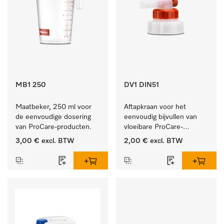
MB1 250
DV1 DIN51
Maatbeker, 250 ml voor 
Aftapkraan voor het 
de eenvoudige dosering 
eenvoudig bijvullen van 
van ProCare-producten.
vloeibare ProCare-
producten.
3,00 €
excl. BTW
2,00 €
excl. BTW