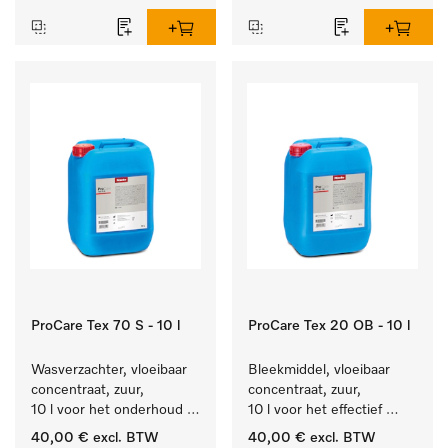
ProCare Tex 70 S - 10 l
ProCare Tex 20 OB - 10 l
Wasverzachter, vloeibaar 
Bleekmiddel, vloeibaar 
concentraat, zuur, 
concentraat, zuur, 
10 l voor het onderhoud 
10 l voor het effectief 
van vezels zodat het 
verwijderen van 
40,00 €
excl. BTW
40,00 €
excl. BTW