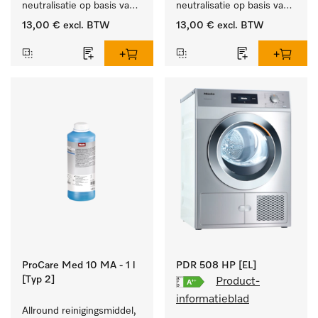
neutralisatie op basis van 
neutralisatie op basis van 
organische zuren.
anorganische zuren.
13,00 €
excl. BTW
13,00 €
excl. BTW
ProCare Med 10 MA - 1 l
PDR 508 HP [EL]
[Typ 2]
Product-
informatieblad
Allround reinigingsmiddel, 