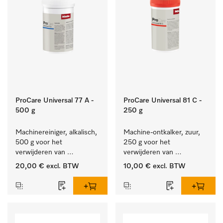
ProCare Universal 77 A -
ProCare Universal 81 C -
500 g
250 g
Machinereiniger, alkalisch, 
Machine-ontkalker, zuur, 
500 g voor het 
250 g voor het 
verwijderen van 
verwijderen van 
hardnekkige 
hardnekkige kalkaanslag.
20,00 €
excl. BTW
10,00 €
excl. BTW
zetmeelaanslag.