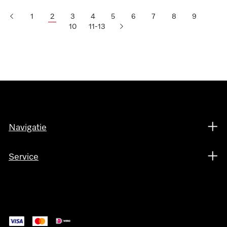
1
2
3
4
5
6
7
8
9
10
11-13
Navigatie
Service