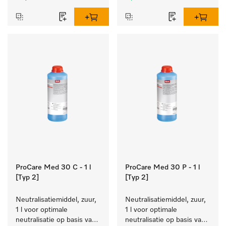
en kleurechte bonte was.
ProCare Med 30 C - 1 l
ProCare Med 30 P - 1 l
[Typ 2]
[Typ 2]
Neutralisatiemiddel, zuur, 
Neutralisatiemiddel, zuur, 
1 l voor optimale 
1 l voor optimale 
neutralisatie op basis van 
neutralisatie op basis van 