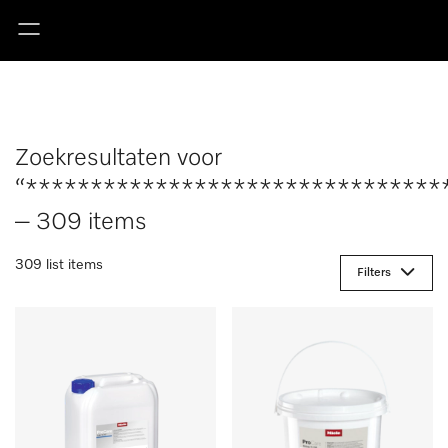
Zoekresultaten voor
“********************************
– 309 items
309 list items
Filters