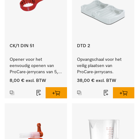
CK/1 DIN 51
DTD 2
Opener voor het 
Opvangschaal voor het 
eenvoudig openen van 
veilig plaatsen van 
ProCare-jerrycans van 5, 
ProCare-jerrycans. 
10 en 20 l.
8,00 €
excl. BTW
38,00 €
excl. BTW