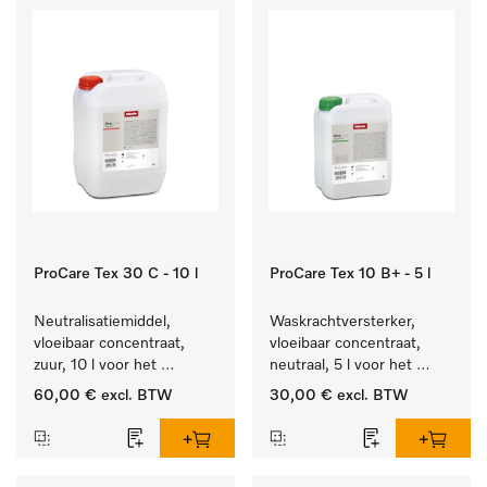
ProCare Tex 30 C - 10 l
ProCare Tex 10 B+ - 5 l
Neutralisatiemiddel, 
Waskrachtversterker, 
vloeibaar concentraat, 
vloeibaar concentraat, 
zuur, 10 l voor het 
neutraal, 5 l voor het 
optimaal beschermen van 
effectief verwijderen van 
60,00 €
excl. BTW
30,00 €
excl. BTW
het textiel door 
vetvlekken.
betrouwbare neutralisatie.