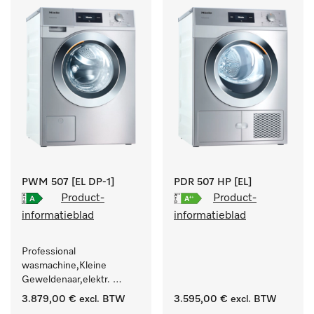
.
PWM 507 [EL DP-1]
PDR 507 HP [EL]
Product-
Product-
informatieblad
informatieblad
Professional 
wasmachine,Kleine 
Geweldenaar,elektr. 
verwarmd, met 
3.879,00 €
excl. BTW
3.595,00 €
excl. BTW
afvoerpomp en 