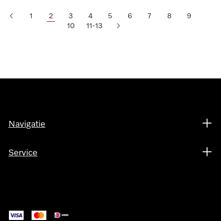
1
2
3
4
5
6
7
8
9
10
11-13
Navigatie
Service