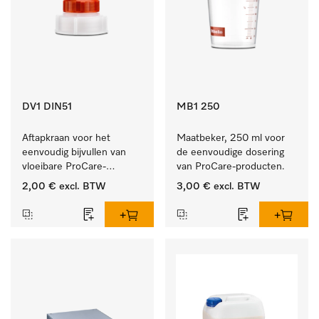
DV1 DIN51
MB1 250
Aftapkraan voor het 
Maatbeker, 250 ml voor 
eenvoudig bijvullen van 
de eenvoudige dosering 
vloeibare ProCare-
van ProCare-producten.
producten.
2,00 €
excl. BTW
3,00 €
excl. BTW