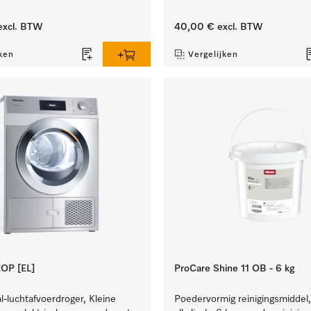
xcl. BTW
40,00 €
excl. BTW
ken
Vergelijken
OP [EL]
ProCare Shine 11 OB - 6 kg
l-luchtafvoerdroger, Kleine
Poedervormig reinigingsmiddel,