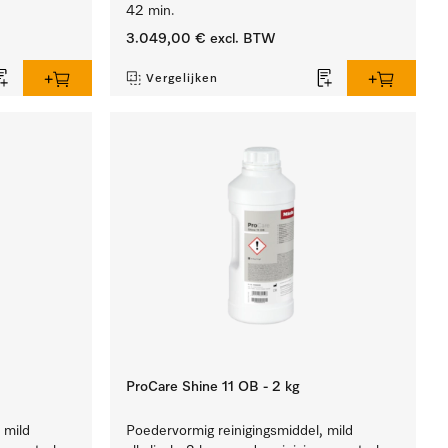
42 min.
3.049,00 €
excl. BTW
Vergelijken
ProCare Shine 11 OB - 2 kg
 mild
Poedervormig reinigingsmiddel, mild