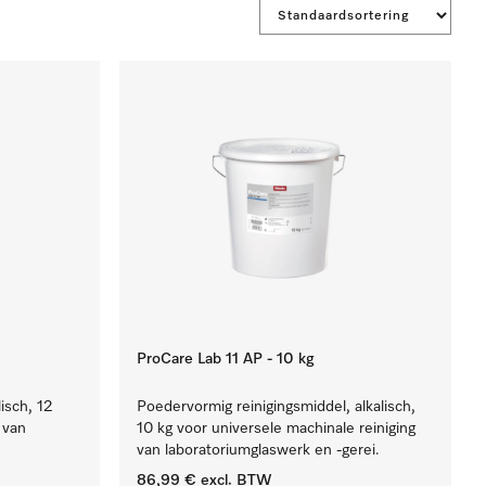
ProCare Lab 11 AP - 10 kg
lisch, 12
Poedervormig reinigingsmiddel, alkalisch,
 van
10 kg voor universele machinale reiniging
van laboratoriumglaswerk en -gerei.
86,99 €
excl. BTW