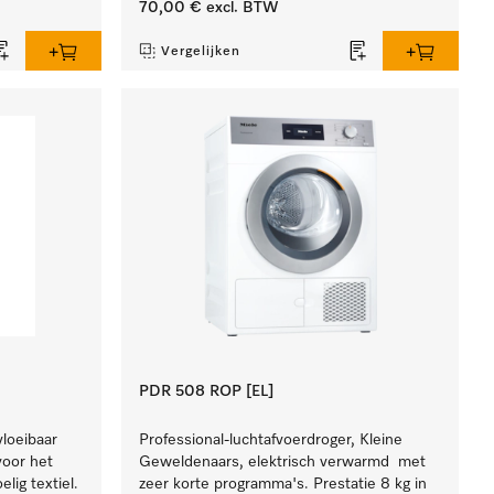
70,00 €
excl. BTW
Vergelijken
PDR 508 ROP [EL]
vloeibaar
Professional-luchtafvoerdroger, Kleine
 voor het
Geweldenaars, elektrisch verwarmd met
lig textiel.
zeer korte programma's. Prestatie 8 kg in