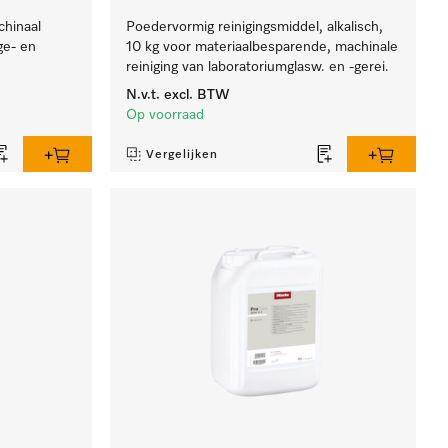
chinaal
Poedervormig reinigingsmiddel, alkalisch,
ge- en
10 kg voor materiaalbesparende, machinale
reiniging van laboratoriumglasw. en -gerei.
N.v.t.
excl. BTW
Op voorraad
Vergelijken