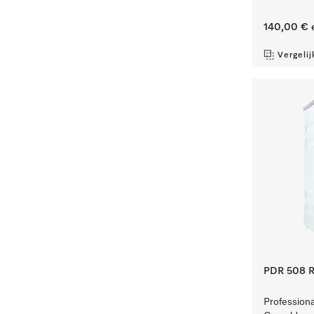
140,00 €
e
Vergelij
PDR 508 R
Professiona