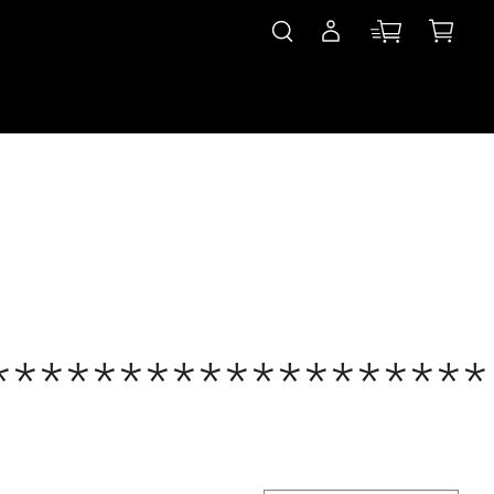
*******************