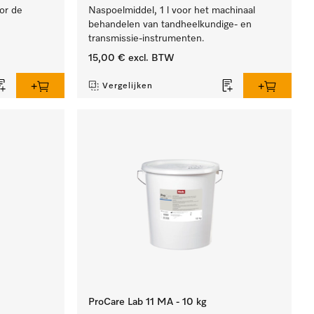
oor de
Naspoelmiddel, 1 l voor het machinaal
behandelen van tandheelkundige- en
transmissie-instrumenten.
15,00 €
excl. BTW
Vergelijken
ProCare Lab 11 MA - 10 kg