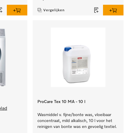
Vergelijken
ProCare Tex 10 MA - 10 l
blad
Wasmiddel v. fijne/bonte was, vloeibaar
concentraat, mild alkalisch, 10 l voor het
reinigen van bonte was en gevoelig textiel.