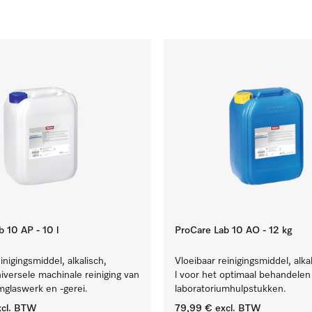
 10 AP - 10 l
ProCare Lab 10 AO - 12 kg
inigingsmiddel, alkalisch,
Vloeibaar reinigingsmiddel, alka
niversele machinale reiniging van
l voor het optimaal behandelen
mglaswerk en -gerei.
laboratoriumhulpstukken.
cl. BTW
79,99 €
excl. BTW