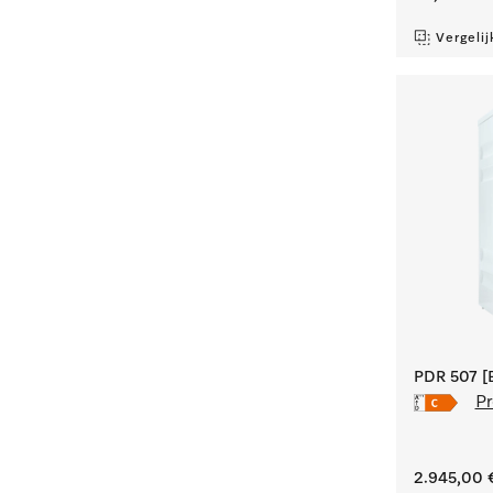
Vergelij
PDR 507 [E
Pr
2.945,00 