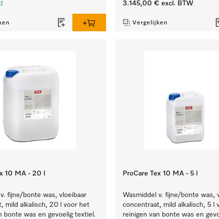
d
3.145,00 €
excl. BTW
ken
Vergelijken
x 10 MA - 20 l
ProCare Tex 10 MA - 5 l
. fijne/bonte was, vloeibaar
Wasmiddel v. fijne/bonte was, 
, mild alkalisch, 20 l voor het
concentraat, mild alkalisch, 5 l
n bonte was en gevoelig textiel.
reinigen van bonte was en gevoe