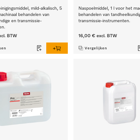
inigingsmiddel, mild-alkalisch, 5
Naspoelmiddel, 1 l voor het ma
machinaal behandelen van
behandelen van tandheelkundi
ndige en transmissie-
transmissie-instrumenten.
en.
xcl. BTW
16,00 €
excl. BTW
ken
Vergelijken