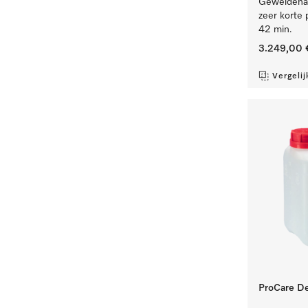
Geweldenaa
zeer korte 
42 min.
3.249,00 
Vergelij
ProCare De