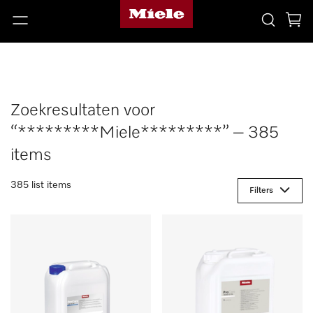
Zoekresultaten voor
“*********Miele*********” – 385
items
385 list items
Filters