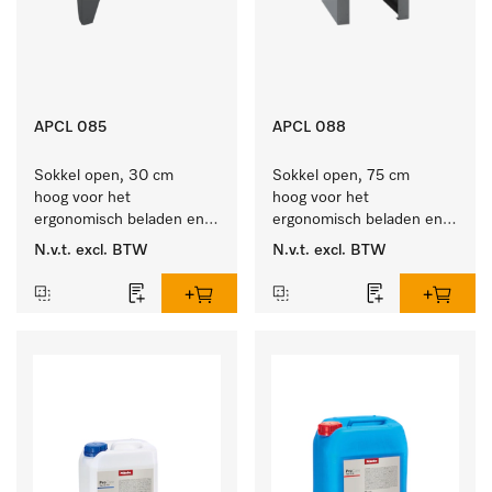
APCL 085
APCL 088
Sokkel open, 30 cm 
Sokkel open, 75 cm 
hoog voor het 
hoog voor het 
ergonomisch beladen en 
ergonomisch beladen en 
ontladen van de 
ontladen van de 
N.v.t.
excl. BTW
N.v.t.
excl. BTW
wasmachine en droger. 
wasmachine en droger. 