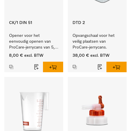
CK/1 DIN 51
DTD 2
Opener voor het 
Opvangschaal voor het 
eenvoudig openen van 
veilig plaatsen van 
ProCare-jerrycans van 5, 
ProCare-jerrycans. 
10 en 20 l.
8,00 €
excl. BTW
38,00 €
excl. BTW