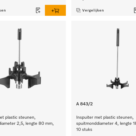
ken
Vergelijken
A 843/2
et plastic steunen,
Inspuiter met plastic steunen,
iameter 2,5, lengte 80 mm,
spuitmonddiameter 4, lengte 
10 stuks