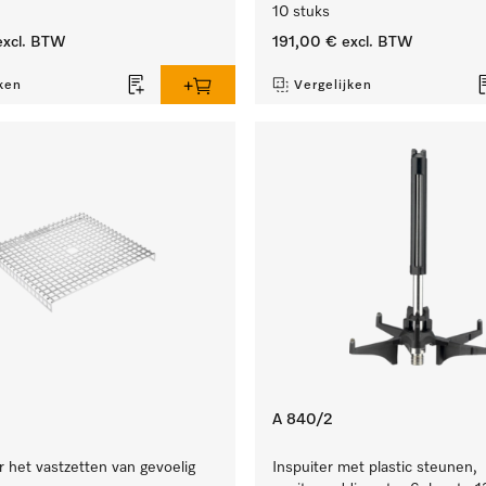
10 stuks
xcl. BTW
191,00 €
excl. BTW
ken
Vergelijken
A 840/2
 het vastzetten van gevoelig
Inspuiter met plastic steunen,