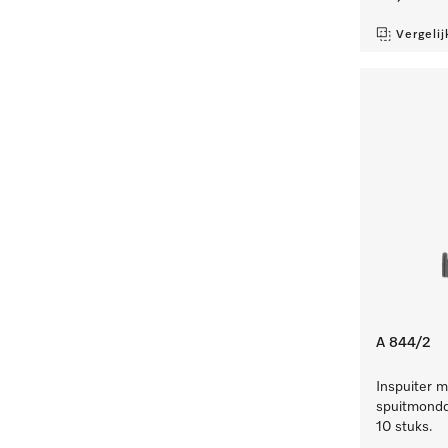
Vergelij
A 844/2
Inspuiter m
spuitmondd
10 stuks.