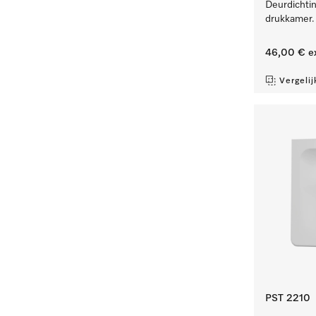
Deurdichtin
drukkamer.
46,00 €
e
Vergelij
PST 2210