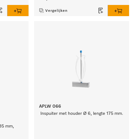
Vergelijken
APLW 066
Inspuiter met houder Ø 6, lengte 175 mm.
185 mm,