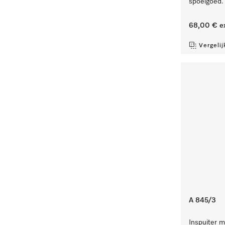
spoelgoed.
68,00 €
e
Vergelij
A 845/3
Inspuiter m