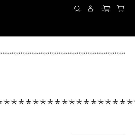
***************************************************************************
*******************