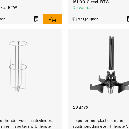
191,00 €
excl. BTW
xcl. BTW
Op voorraad
ken
Vergelijken
A 842/2
et houder voor maatcylinders
Inspuiter met plastic steunen,
m en inspuiters Ø 8, lengte
spuitmonddiameter 4, lengte 