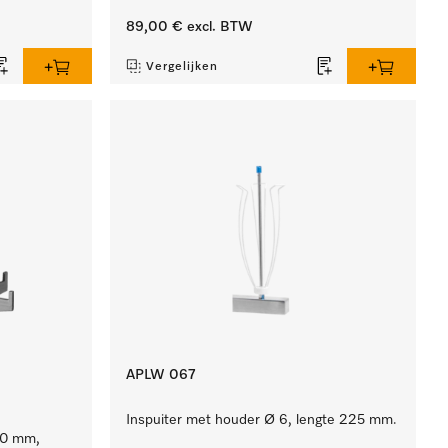
89,00 €
excl. BTW
Vergelijken
APLW 067
Inspuiter met houder Ø 6, lengte 225 mm.
90 mm,