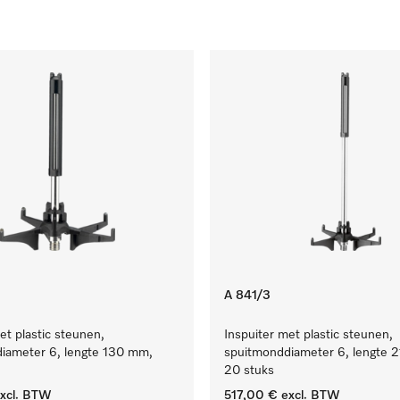
A 841/3
et plastic steunen,
Inspuiter met plastic steunen,
iameter 6, lengte 130 mm,
spuitmonddiameter 6, lengte 
20 stuks
xcl. BTW
517,00 €
excl. BTW