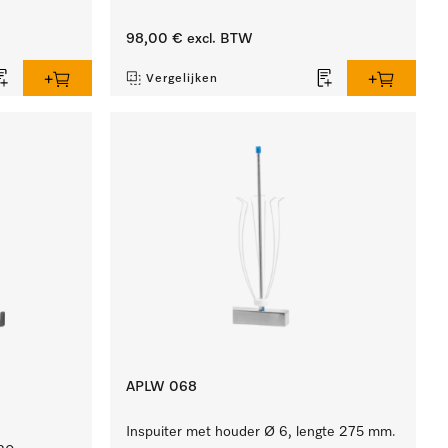
98,00 €
excl. BTW
Vergelijken
APLW 068
Inspuiter met houder Ø 6, lengte 275 mm.