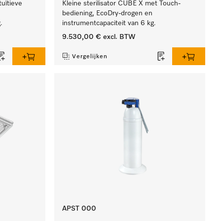
tuïtieve
Kleine sterilisator CUBE X met Touch-
bediening, EcoDry-drogen en
.
instrumentcapaciteit van 6 kg.
9.530,00 €
excl. BTW
Vergelijken
APST 000