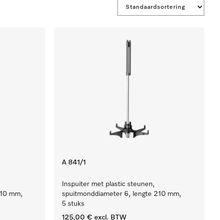
A 841/1
Inspuiter met plastic steunen,
210 mm,
spuitmonddiameter 6, lengte 210 mm,
5 stuks
125,00 €
excl. BTW