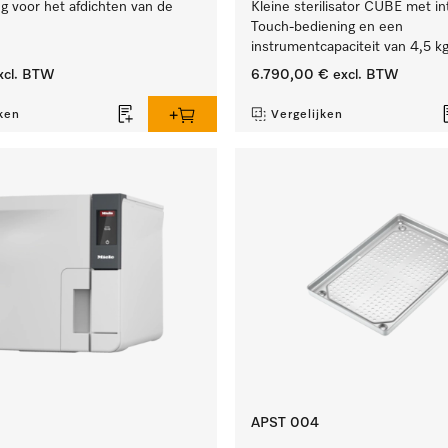
g voor het afdichten van de
Kleine sterilisator CUBE met in
Touch-bediening en een
instrumentcapaciteit van 4,5 kg
xcl. BTW
6.790,00 €
excl. BTW
ken
Vergelijken
APST 004