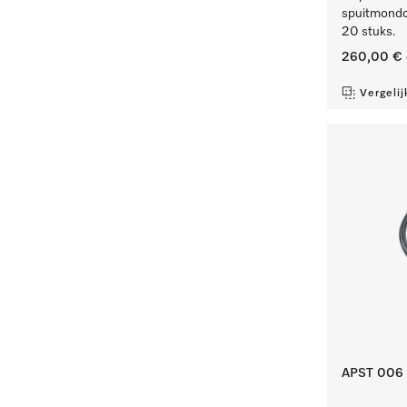
spuitmondd
20 stuks.
260,00 €
Vergelij
APST 006