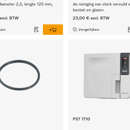
iameter 2,5, lengte 125 mm,
de reiniging van sterk vervuild
bestek en glazen.
excl. BTW
23,00 €
excl. BTW
ken
Vergelijken
PST 1710