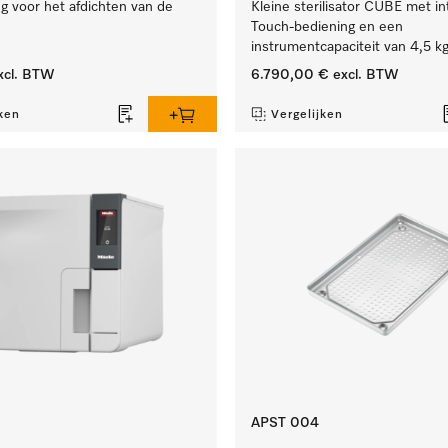
g voor het afdichten van de
Kleine sterilisator CUBE met in
Touch-bediening en een
instrumentcapaciteit van 4,5 kg
xcl. BTW
6.790,00 €
excl. BTW
ken
Vergelijken
APST 004