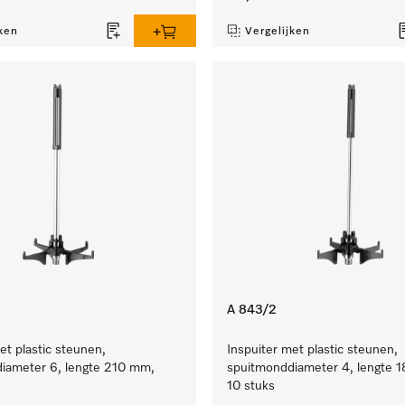
ken
Vergelijken
A 843/2
et plastic steunen,
Inspuiter met plastic steunen,
iameter 6, lengte 210 mm,
spuitmonddiameter 4, lengte 
10 stuks