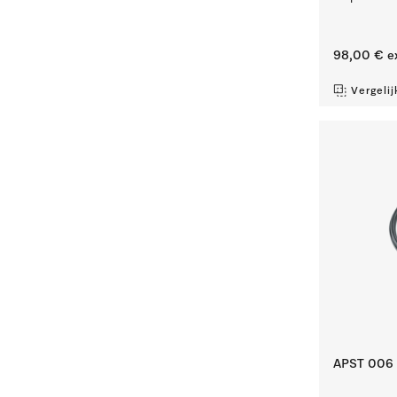
98,00 €
e
Vergelij
APST 006