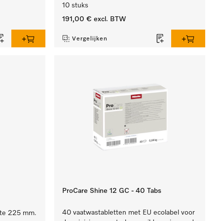
10 stuks
191,00 €
excl. BTW
Vergelijken
ProCare Shine 12 GC - 40 Tabs
40 vaatwastabletten met EU ecolabel voor
gte 225 mm.