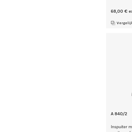
68,00 €
e
Vergelij
A 840/2
Inspuiter m