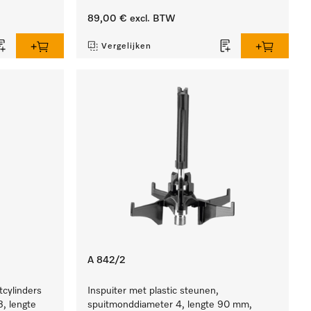
89,00 €
excl. BTW
Vergelijken
A 842/2
tcylinders
Inspuiter met plastic steunen,
, lengte
spuitmonddiameter 4, lengte 90 mm,