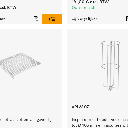
191,00 €
excl. BTW
xcl. BTW
Op voorraad
ken
Vergelijken
APLW 071
 het vastzetten van gevoelig
Inspuiter met houder voor maa
tot Ø 105 mm en inspuiters Ø 8