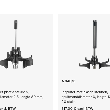
A 840/3
et plastic steunen,
Inspuiter met plastic steunen,
iameter 2,5, lengte 80 mm,
spuitmonddiameter 6, lengte 
20 stuks.
excl. BTW
517,00 €
excl. BTW