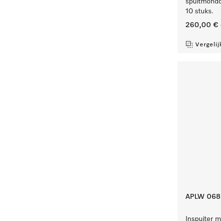
spuitmondd
10 stuks.
260,00 €
Vergelij
APLW 068
Inspuiter 