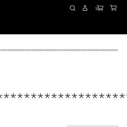
***************************************************************************
*******************