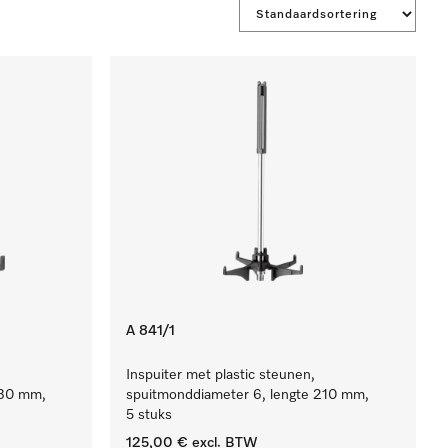
A 841/1
Inspuiter met plastic steunen,
130 mm,
spuitmonddiameter 6, lengte 210 mm,
5 stuks
125,00 €
excl. BTW