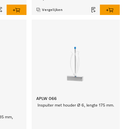
Vergelijken
APLW 066
Inspuiter met houder Ø 6, lengte 175 mm.
185 mm,