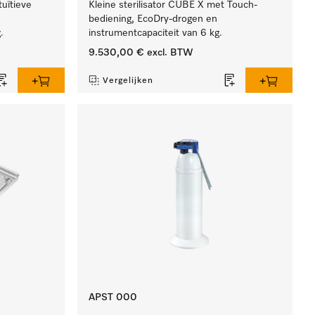
tuïtieve
Kleine sterilisator CUBE X met Touch-
bediening, EcoDry-drogen en
.
instrumentcapaciteit van 6 kg.
9.530,00 €
excl. BTW
Vergelijken
APST 000