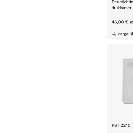
Deurdichtin
drukkamer.
46,00 €
e
Vergelij
PST 2210