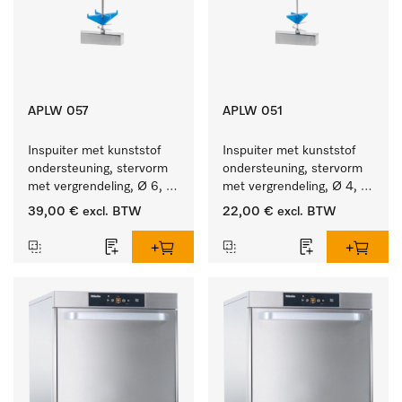
APLW 057
APLW 051
Inspuiter met kunststof 
Inspuiter met kunststof 
ondersteuning, stervorm 
ondersteuning, stervorm 
met vergrendeling, Ø 6, 
met vergrendeling, Ø 4, 
lengte 275 mm.
lengte 110 mm.
39,00 €
excl. BTW
22,00 €
excl. BTW