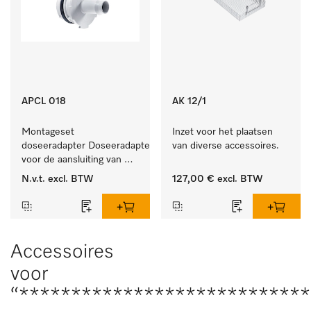
APCL 018
AK 12/1
Montageset 
Inzet voor het plaatsen 
doseeradapter Doseeradapterset 
van diverse accessoires.
voor de aansluiting van 
doseersystemen met 
N.v.t.
excl. BTW
127,00 €
excl. BTW
waterspoeling. 
Accessoires
voor
“***************************