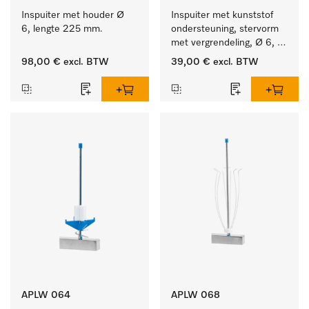
Inspuiter met houder Ø 
Inspuiter met kunststof 
6, lengte 225 mm.
ondersteuning, stervorm 
met vergrendeling, Ø 6, 
lengte 225 mm.
98,00 €
excl. BTW
39,00 €
excl. BTW
APLW 064
APLW 068