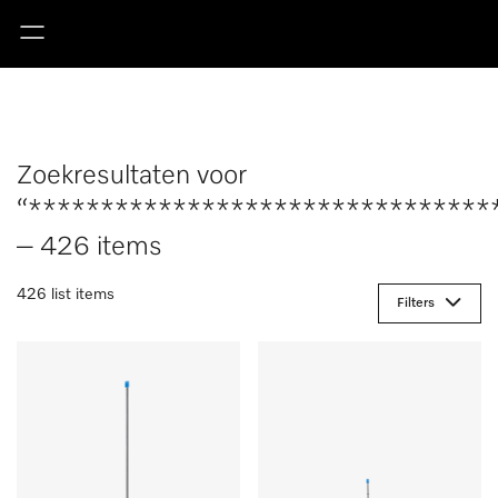
Zoekresultaten voor
“********************************
– 426 items
426 list items
Filters