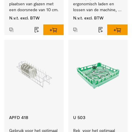
plaatsen van glazen met 
ergonomisch laden en 
een doorsnede van 10 cm.
lossen van de machine, 
hoogte 400 mm.
N.v.t.
excl. BTW
N.v.t.
excl. BTW
APFD 418
U 503
Gebruik voor het optimaal 
Rek  voor het optimaal 