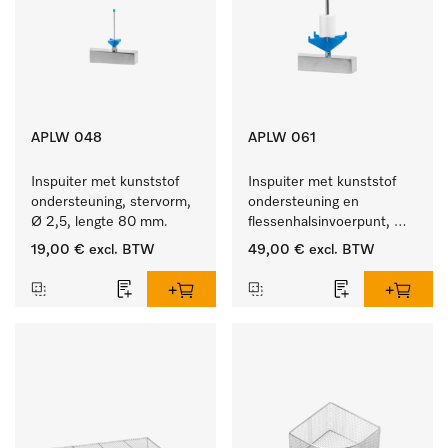
APLW 048
APLW 061
Inspuiter met kunststof 
Inspuiter met kunststof 
ondersteuning, stervorm, 
ondersteuning en 
Ø 2,5, lengte 80 mm.
flessenhalsinvoerpunt, 
ster, Ø 6, lengte 115 mm.
19,00 €
excl. BTW
49,00 €
excl. BTW