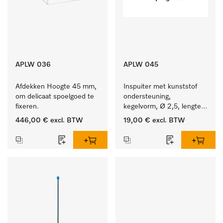
APLW 036
APLW 045
Afdekken Hoogte 45 mm, 
Inspuiter met kunststof 
om delicaat spoelgoed te 
ondersteuning, 
fixeren.
kegelvorm, Ø 2,5, lengte 
80 mm.
446,00 €
excl. BTW
19,00 €
excl. BTW