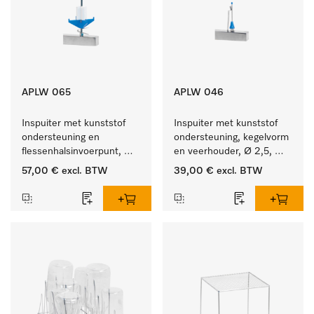
APLW 065
APLW 046
Inspuiter met kunststof 
Inspuiter met kunststof 
ondersteuning en 
ondersteuning, kegelvorm 
flessenhalsinvoerpunt, 
en veerhouder, Ø 2,5, 
ster, Ø 6, lengte 275 mm.
lengte 80 mm.
57,00 €
excl. BTW
39,00 €
excl. BTW