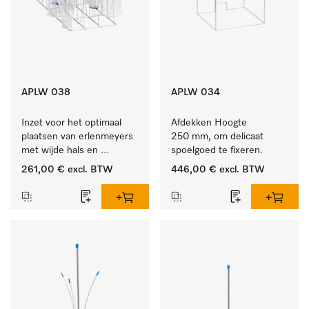
APLW 038
APLW 034
Inzet voor het optimaal 
Afdekken Hoogte 
plaatsen van erlenmeyers 
250 mm, om delicaat 
met wijde hals en 
spoelgoed te fixeren.
maatcylinders.
261,00 €
excl. BTW
446,00 €
excl. BTW