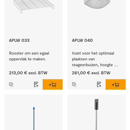
APLW 033
APLW 040
Rooster om een egaal 
Inzet voor het optimaal 
oppervlak te maken.
plaatsen van 
reageerbuizen, hoogte 
100 mm.
213,00 €
excl. BTW
261,00 €
excl. BTW