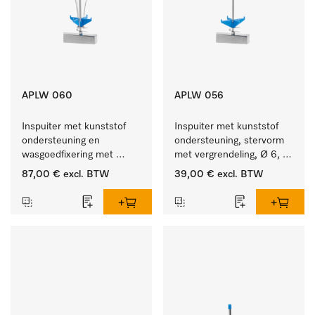
APLW 060
APLW 056
Inspuiter met kunststof 
Inspuiter met kunststof 
ondersteuning en 
ondersteuning, stervorm 
wasgoedfixering met 
met vergrendeling, Ø 6, 
vergr., Ø 6, lengte 
lengte 225 mm.
87,00 €
excl. BTW
39,00 €
excl. BTW
275 mm.