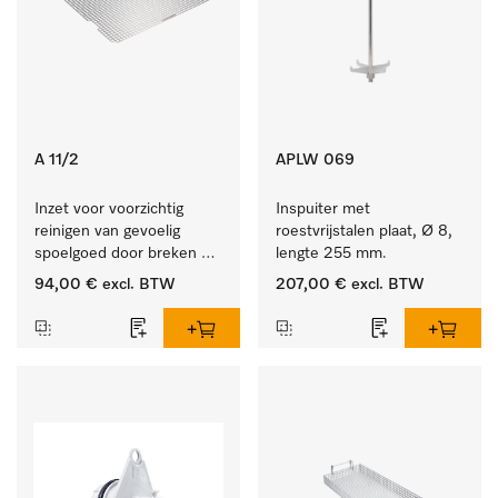
A 11/2
APLW 069
Inzet voor voorzichtig 
Inspuiter met 
reinigen van gevoelig 
roestvrijstalen plaat, Ø 8, 
spoelgoed door breken 
lengte 255 mm.
reinigingsstraal.
94,00 €
excl. BTW
207,00 €
excl. BTW