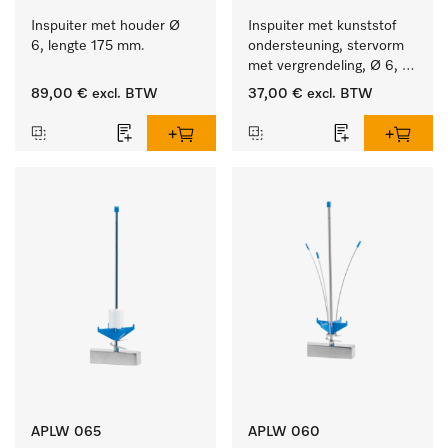
Inspuiter met houder Ø 
Inspuiter met kunststof 
6, lengte 175 mm.
ondersteuning, stervorm 
met vergrendeling, Ø 6, 
lengte 175 mm.
89,00 €
excl. BTW
37,00 €
excl. BTW
APLW 065
APLW 060