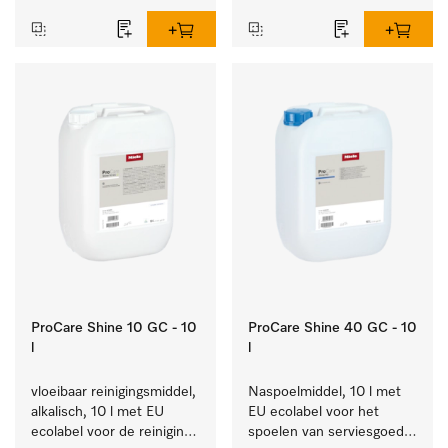
ProCare Shine 10 GC - 10
ProCare Shine 40 GC - 10
l
l
vloeibaar reinigingsmiddel, 
Naspoelmiddel, 10 l met 
alkalisch, 10 l met EU 
EU ecolabel voor het 
ecolabel voor de reiniging 
spoelen van serviesgoed, 