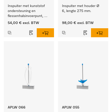
Inspuiter met kunststof 
Inspuiter met houder Ø 
ondersteuning en 
6, lengte 275 mm.
flessenhalsinvoerpunt, 
ster, Ø 6, lengte 225 mm.
54,00 €
excl. BTW
98,00 €
excl. BTW
APLW 066
APLW 055