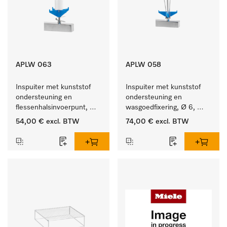
APLW 063
APLW 058
Inspuiter met kunststof 
Inspuiter met kunststof 
ondersteuning en 
ondersteuning en 
flessenhalsinvoerpunt, 
wasgoedfixering, Ø 6, 
ster, Ø 6, lengte 175 mm.
lengte 135 mm.
54,00 €
excl. BTW
74,00 €
excl. BTW