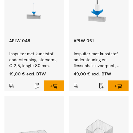
APLW 048
APLW 061
Inspuiter met kunststof 
Inspuiter met kunststof 
ondersteuning, stervorm, 
ondersteuning en 
Ø 2,5, lengte 80 mm.
flessenhalsinvoerpunt, 
ster, Ø 6, lengte 115 mm.
19,00 €
excl. BTW
49,00 €
excl. BTW