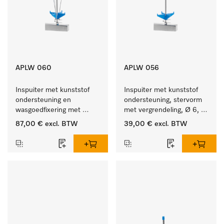
APLW 060
APLW 056
Inspuiter met kunststof 
Inspuiter met kunststof 
ondersteuning en 
ondersteuning, stervorm 
wasgoedfixering met 
met vergrendeling, Ø 6, 
vergr., Ø 6, lengte 
lengte 225 mm.
87,00 €
excl. BTW
39,00 €
excl. BTW
275 mm.