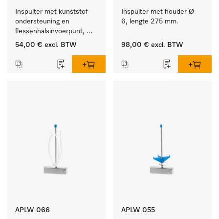
Inspuiter met kunststof 
Inspuiter met houder Ø 
ondersteuning en 
6, lengte 275 mm.
flessenhalsinvoerpunt, 
ster, Ø 6, lengte 225 mm.
54,00 €
excl. BTW
98,00 €
excl. BTW
APLW 066
APLW 055