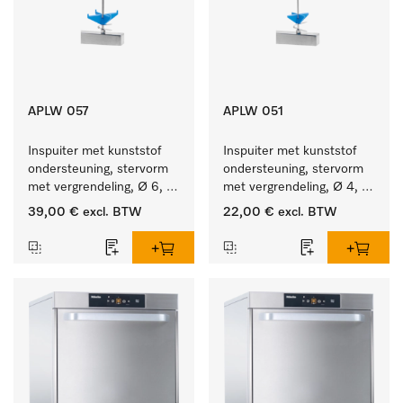
APLW 057
APLW 051
Inspuiter met kunststof 
Inspuiter met kunststof 
ondersteuning, stervorm 
ondersteuning, stervorm 
met vergrendeling, Ø 6, 
met vergrendeling, Ø 4, 
lengte 275 mm.
lengte 110 mm.
39,00 €
excl. BTW
22,00 €
excl. BTW