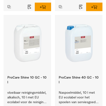
ProCare Shine 10 GC - 10
ProCare Shine 40 GC - 10
l
l
vloeibaar reinigingsmiddel, 
Naspoelmiddel, 10 l met 
alkalisch, 10 l met EU 
EU ecolabel voor het 
ecolabel voor de reiniging 
spoelen van serviesgoed, 