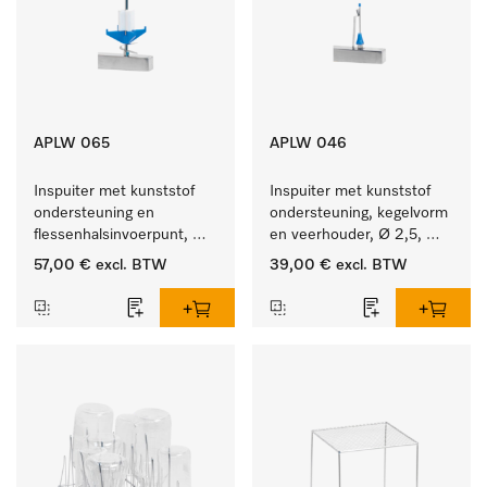
APLW 065
APLW 046
Inspuiter met kunststof 
Inspuiter met kunststof 
ondersteuning en 
ondersteuning, kegelvorm 
flessenhalsinvoerpunt, 
en veerhouder, Ø 2,5, 
ster, Ø 6, lengte 275 mm.
lengte 80 mm.
57,00 €
excl. BTW
39,00 €
excl. BTW