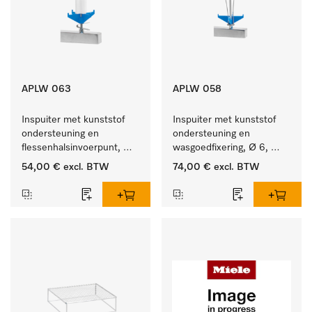
APLW 063
APLW 058
Inspuiter met kunststof 
Inspuiter met kunststof 
ondersteuning en 
ondersteuning en 
flessenhalsinvoerpunt, 
wasgoedfixering, Ø 6, 
ster, Ø 6, lengte 175 mm.
lengte 135 mm.
54,00 €
excl. BTW
74,00 €
excl. BTW