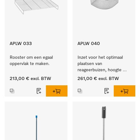
APLW 033
APLW 040
Rooster om een egaal 
Inzet voor het optimaal 
oppervlak te maken.
plaatsen van 
reageerbuizen, hoogte 
100 mm.
213,00 €
excl. BTW
261,00 €
excl. BTW