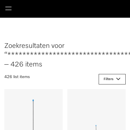
Zoekresultaten voor
“********************************
– 426 items
426 list items
Filters