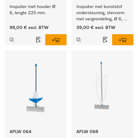
Inspuiter met houder Ø 
Inspuiter met kunststof 
6, lengte 225 mm.
ondersteuning, stervorm 
met vergrendeling, Ø 6, 
lengte 225 mm.
98,00 €
excl. BTW
39,00 €
excl. BTW
APLW 064
APLW 068