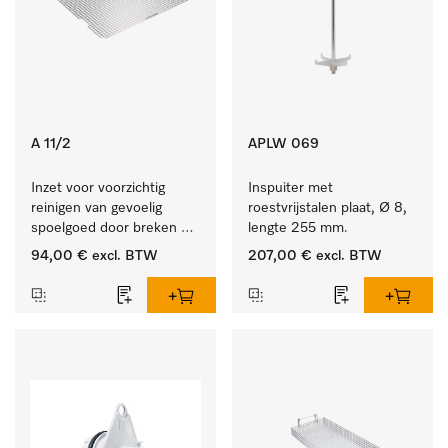
A 11/2
APLW 069
Inzet voor voorzichtig 
Inspuiter met 
reinigen van gevoelig 
roestvrijstalen plaat, Ø 8, 
spoelgoed door breken 
lengte 255 mm.
reinigingsstraal.
94,00 €
excl. BTW
207,00 €
excl. BTW