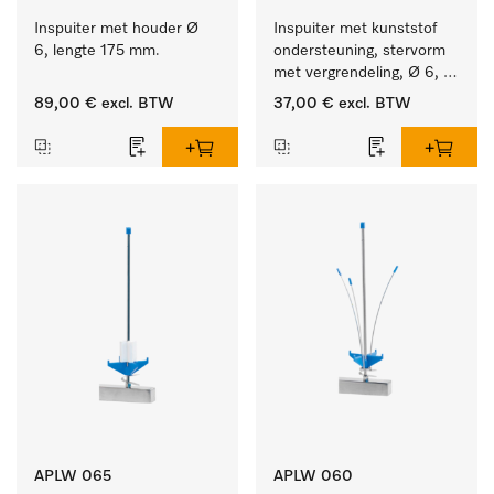
Inspuiter met houder Ø 
Inspuiter met kunststof 
6, lengte 175 mm.
ondersteuning, stervorm 
met vergrendeling, Ø 6, 
lengte 175 mm.
89,00 €
excl. BTW
37,00 €
excl. BTW
APLW 065
APLW 060