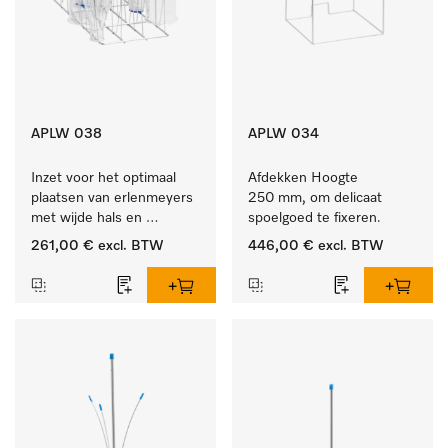
APLW 038
APLW 034
Inzet voor het optimaal 
Afdekken Hoogte 
plaatsen van erlenmeyers 
250 mm, om delicaat 
met wijde hals en 
spoelgoed te fixeren.
maatcylinders.
261,00 €
excl. BTW
446,00 €
excl. BTW