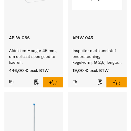
APLW 036
APLW 045
Afdekken Hoogte 45 mm, 
Inspuiter met kunststof 
om delicaat spoelgoed te 
ondersteuning, 
fixeren.
kegelvorm, Ø 2,5, lengte 
80 mm.
446,00 €
excl. BTW
19,00 €
excl. BTW