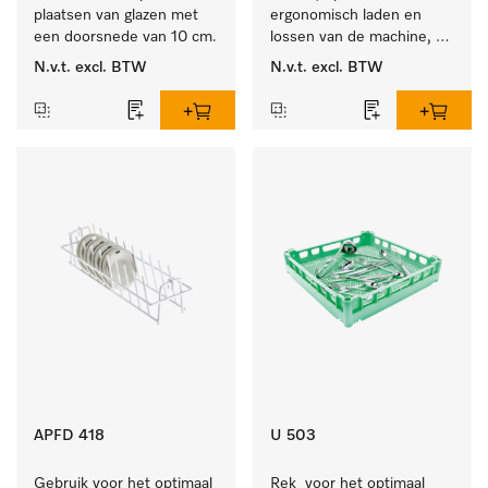
plaatsen van glazen met 
ergonomisch laden en 
een doorsnede van 10 cm.
lossen van de machine, 
hoogte 400 mm.
N.v.t.
excl. BTW
N.v.t.
excl. BTW
APFD 418
U 503
Gebruik voor het optimaal 
Rek  voor het optimaal 