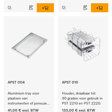
APST 004
APST 010
Aluminium tray voor 
Houder, draaibaar tot 
plaatsen van 
90 graden voor gebruik in 
instrumenten of poreuze 
PST 2210 en PST 2220.
goederen, groot.
41,00 €
excl. BTW
133,00 €
excl. BTW