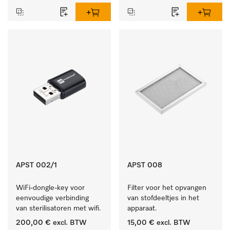
APST 002/1
APST 008
WiFi-dongle-key voor 
Filter voor het opvangen 
eenvoudige verbinding 
van stofdeeltjes in het 
van sterilisatoren met wifi.
apparaat.
200,00 €
excl. BTW
15,00 €
excl. BTW