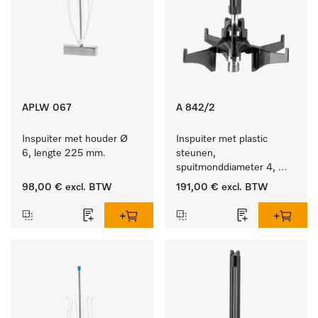
APLW 067
A 842/2
Inspuiter met houder Ø 
Inspuiter met plastic 
6, lengte 225 mm.
steunen, 
spuitmonddiameter 4, 
lengte 90 mm, 10 stuks
98,00 €
excl. BTW
191,00 €
excl. BTW