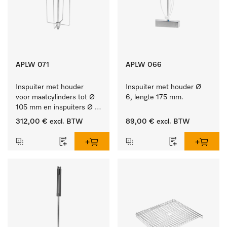
APLW 071
APLW 066
Inspuiter met houder 
Inspuiter met houder Ø 
voor maatcylinders tot Ø 
6, lengte 175 mm.
105 mm en inspuiters Ø 
8, lengte 320 mm.
312,00 €
excl. BTW
89,00 €
excl. BTW