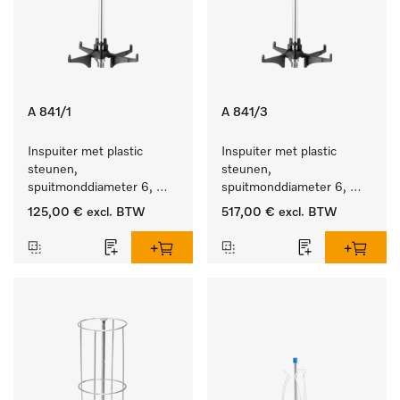
A 841/1
A 841/3
Inspuiter met plastic 
Inspuiter met plastic 
steunen, 
steunen, 
spuitmonddiameter 6, 
spuitmonddiameter 6, 
lengte 210 mm, 5 stuks
lengte 210 mm, 20 stuks
125,00 €
excl. BTW
517,00 €
excl. BTW