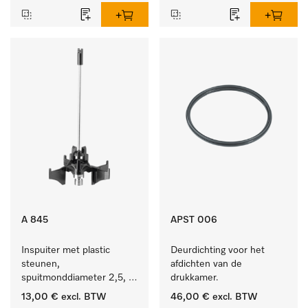
A 845
APST 006
Inspuiter met plastic 
Deurdichting voor het 
steunen, 
afdichten van de 
spuitmonddiameter 2,5, 
drukkamer.
lengte 125 mm, 1 stuk.
13,00 €
excl. BTW
46,00 €
excl. BTW