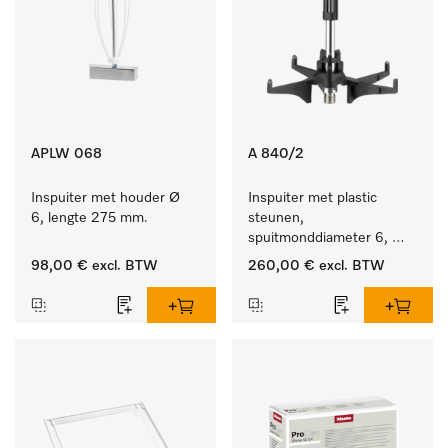
APLW 068
A 840/2
Inspuiter met houder Ø 
Inspuiter met plastic 
6, lengte 275 mm.
steunen, 
spuitmonddiameter 6, 
lengte 130 mm, 10 stuks.
98,00 €
excl. BTW
260,00 €
excl. BTW