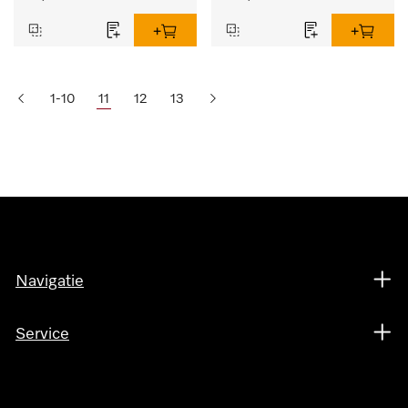
1-10
11
12
13
Navigatie
Service