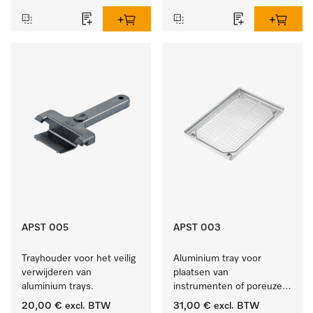
binnenlucht.
APST 005
APST 003
Trayhouder voor het veilig 
Aluminium tray voor 
verwijderen van 
plaatsen van 
aluminium trays.
instrumenten of poreuze 
goederen, klein.
20,00 €
excl. BTW
31,00 €
excl. BTW