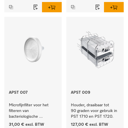
APST 007
APST 009
Microfijnfilter voor het 
Houder, draaibaar tot 
filteren van 
90 graden voor gebruik in 
bacteriologische 
PST 1710 en PST 1720.
besmetting uit de 
31,00 €
excl. BTW
127,00 €
excl. BTW