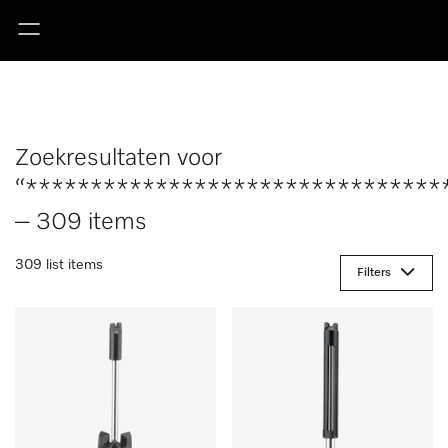
Zoekresultaten voor
“********************************
– 309 items
309 list items
Filters