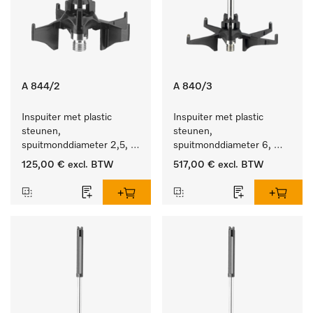
A 844/2
A 840/3
Inspuiter met plastic 
Inspuiter met plastic 
steunen, 
steunen, 
spuitmonddiameter 2,5, 
spuitmonddiameter 6, 
lengte 80 mm, 10 stuks. 
lengte 130 mm, 20 stuks.
125,00 €
excl. BTW
517,00 €
excl. BTW