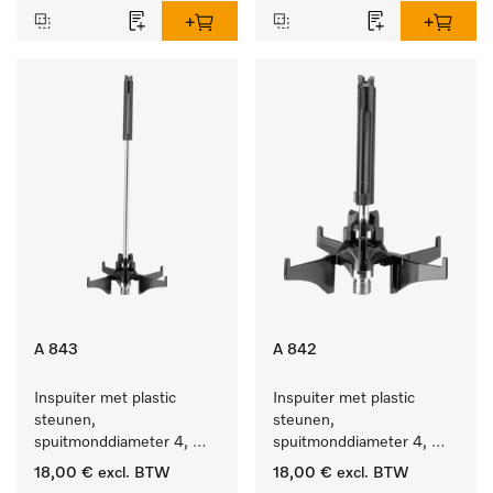
A 843
A 842
Inspuiter met plastic 
Inspuiter met plastic 
steunen, 
steunen, 
spuitmonddiameter 4, 
spuitmonddiameter 4, 
lengte 185 mm, 1 stuk
lengte 90 mm, 1 stuk
18,00 €
excl. BTW
18,00 €
excl. BTW