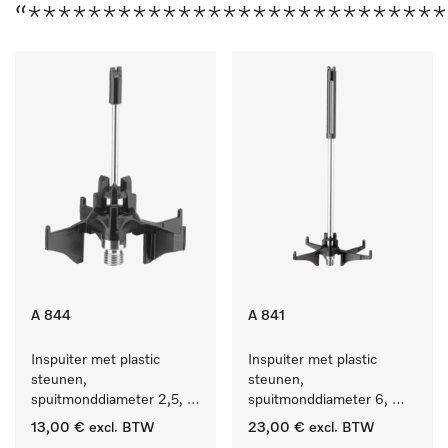
“****************************
A 844
A 841
Inspuiter met plastic 
Inspuiter met plastic 
steunen, 
steunen, 
spuitmonddiameter 2,5, 
spuitmonddiameter 6, 
lengte 80 mm, 1 stuk.
lengte 210 mm, 1 stuk
13,00 €
excl. BTW
23,00 €
excl. BTW