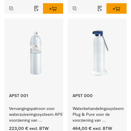
APST 001
APST 000
Vervangingspatroon voor 
Waterbehandelingssysteem 
waterzuiveringssysteem APST 000, 
Plug & Pure voor de 
voorziening van 
voorziening van 
gedemineraliseerd water.
gedemineraliseerd water.
223,00 €
excl. BTW
464,00 €
excl. BTW