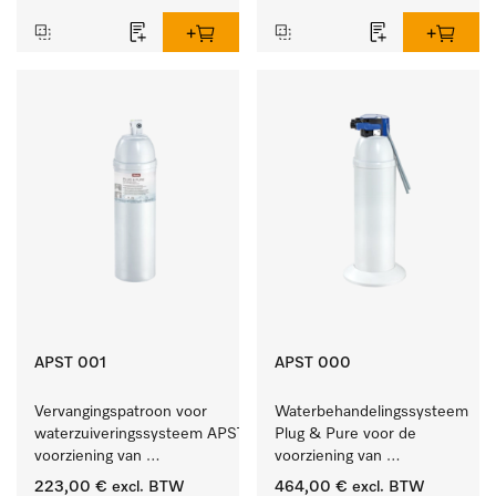
APST 001
APST 000
Vervangingspatroon voor 
Waterbehandelingssysteem 
waterzuiveringssysteem APST 000, 
Plug & Pure voor de 
voorziening van 
voorziening van 
gedemineraliseerd water.
gedemineraliseerd water.
223,00 €
excl. BTW
464,00 €
excl. BTW