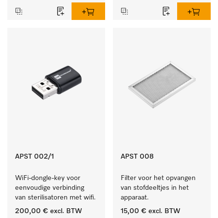
APST 002/1
APST 008
WiFi-dongle-key voor 
Filter voor het opvangen 
eenvoudige verbinding 
van stofdeeltjes in het 
van sterilisatoren met wifi.
apparaat.
200,00 €
excl. BTW
15,00 €
excl. BTW