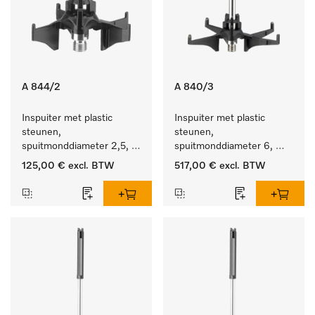
A 844/2
A 840/3
Inspuiter met plastic 
Inspuiter met plastic 
steunen, 
steunen, 
spuitmonddiameter 2,5, 
spuitmonddiameter 6, 
lengte 80 mm, 10 stuks. 
lengte 130 mm, 20 stuks.
125,00 €
excl. BTW
517,00 €
excl. BTW