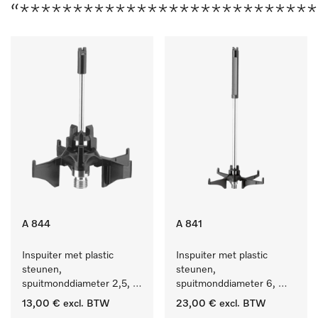
“****************************
A 844
A 841
Inspuiter met plastic 
Inspuiter met plastic 
steunen, 
steunen, 
spuitmonddiameter 2,5, 
spuitmonddiameter 6, 
lengte 80 mm, 1 stuk.
lengte 210 mm, 1 stuk
13,00 €
excl. BTW
23,00 €
excl. BTW