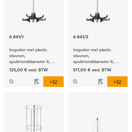
A 841/1
A 841/3
Inspuiter met plastic 
Inspuiter met plastic 
steunen, 
steunen, 
spuitmonddiameter 6, 
spuitmonddiameter 6, 
lengte 210 mm, 5 stuks
lengte 210 mm, 20 stuks
125,00 €
excl. BTW
517,00 €
excl. BTW