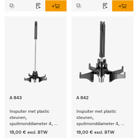
A 843
A 842
Inspuiter met plastic 
Inspuiter met plastic 
steunen, 
steunen, 
spuitmonddiameter 4, 
spuitmonddiameter 4, 
lengte 185 mm, 1 stuk
lengte 90 mm, 1 stuk
18,00 €
excl. BTW
18,00 €
excl. BTW