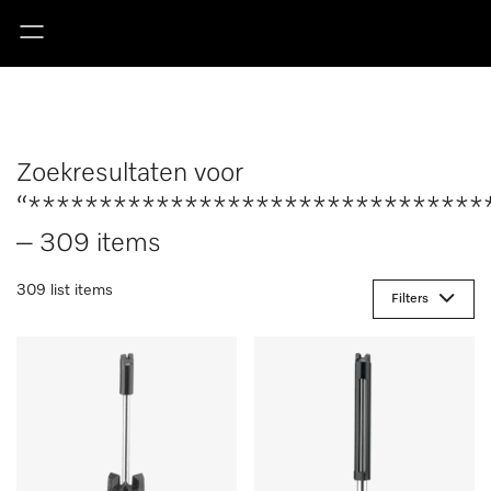
Zoekresultaten voor
“********************************
– 309 items
309 list items
Filters