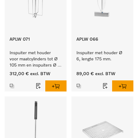
APLW 071
APLW 066
Inspuiter met houder 
Inspuiter met houder Ø 
voor maatcylinders tot Ø 
6, lengte 175 mm.
105 mm en inspuiters Ø 
8, lengte 320 mm.
312,00 €
excl. BTW
89,00 €
excl. BTW