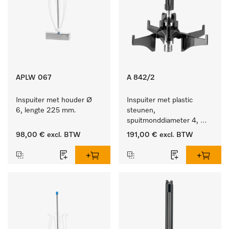
APLW 067
A 842/2
Inspuiter met houder Ø 
Inspuiter met plastic 
6, lengte 225 mm.
steunen, 
spuitmonddiameter 4, 
lengte 90 mm, 10 stuks
98,00 €
excl. BTW
191,00 €
excl. BTW