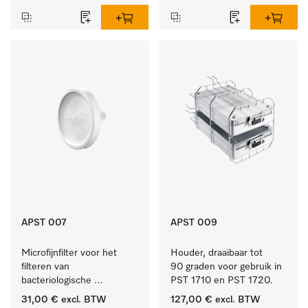
APST 007
APST 009
Microfijnfilter voor het 
Houder, draaibaar tot 
filteren van 
90 graden voor gebruik in 
bacteriologische 
PST 1710 en PST 1720.
besmetting uit de 
31,00 €
excl. BTW
127,00 €
excl. BTW