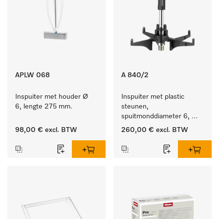
APLW 068
A 840/2
Inspuiter met houder Ø 
Inspuiter met plastic 
6, lengte 275 mm.
steunen, 
spuitmonddiameter 6, 
lengte 130 mm, 10 stuks.
98,00 €
excl. BTW
260,00 €
excl. BTW