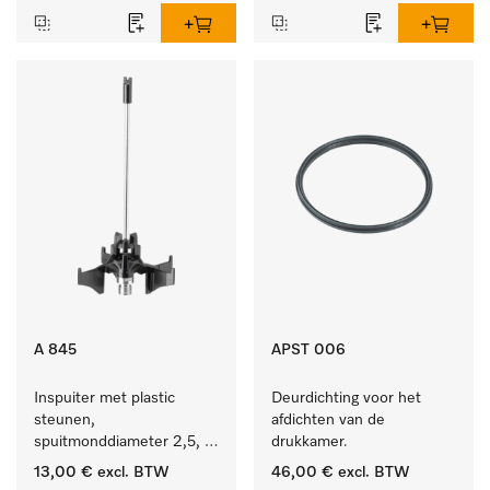
A 845
APST 006
Inspuiter met plastic 
Deurdichting voor het 
steunen, 
afdichten van de 
spuitmonddiameter 2,5, 
drukkamer.
lengte 125 mm, 1 stuk.
13,00 €
excl. BTW
46,00 €
excl. BTW