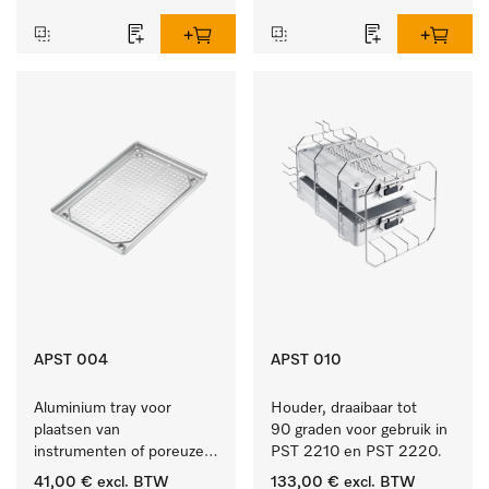
APST 004
APST 010
Aluminium tray voor 
Houder, draaibaar tot 
plaatsen van 
90 graden voor gebruik in 
instrumenten of poreuze 
PST 2210 en PST 2220.
goederen, groot.
41,00 €
excl. BTW
133,00 €
excl. BTW