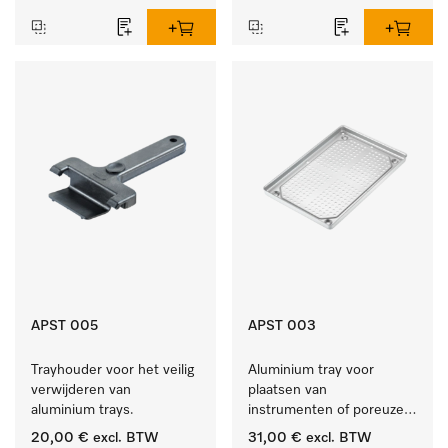
binnenlucht.
APST 005
APST 003
Trayhouder voor het veilig 
Aluminium tray voor 
verwijderen van 
plaatsen van 
aluminium trays.
instrumenten of poreuze 
goederen, klein.
20,00 €
excl. BTW
31,00 €
excl. BTW