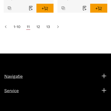
1-10
11
12
13
Navigatie
Service