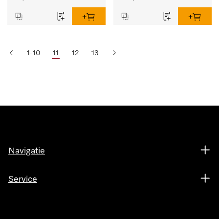
1-10
11
12
13
Navigatie
Service