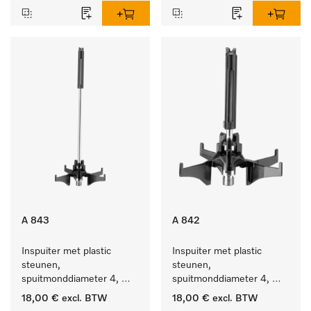
A 843
A 842
Inspuiter met plastic 
Inspuiter met plastic 
steunen, 
steunen, 
spuitmonddiameter 4, 
spuitmonddiameter 4, 
lengte 185 mm, 1 stuk
lengte 90 mm, 1 stuk
18,00 €
excl. BTW
18,00 €
excl. BTW