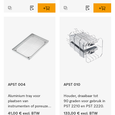
APST 004
APST 010
Aluminium tray voor 
Houder, draaibaar tot 
plaatsen van 
90 graden voor gebruik in 
instrumenten of poreuze 
PST 2210 en PST 2220.
goederen, groot.
41,00 €
excl. BTW
133,00 €
excl. BTW