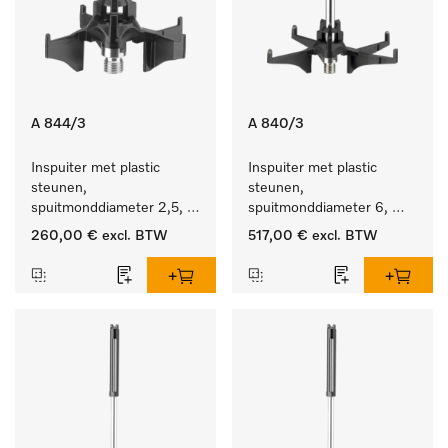
A 844/3
A 840/3
Inspuiter met plastic 
Inspuiter met plastic 
steunen, 
steunen, 
spuitmonddiameter 2,5, 
spuitmonddiameter 6, 
lengte 80 mm, 20 stuks.
lengte 130 mm, 20 stuks.
260,00 €
excl. BTW
517,00 €
excl. BTW