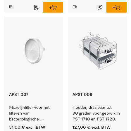
APST 007
APST 009
Microfijnfilter voor het 
Houder, draaibaar tot 
filteren van 
90 graden voor gebruik in 
bacteriologische 
PST 1710 en PST 1720.
besmetting uit de 
31,00 €
excl. BTW
127,00 €
excl. BTW