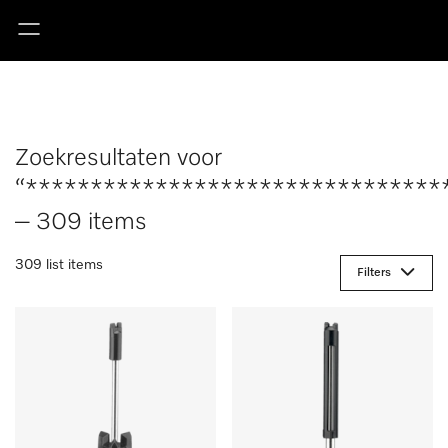
Zoekresultaten voor
“********************************
– 309 items
309 list items
Filters