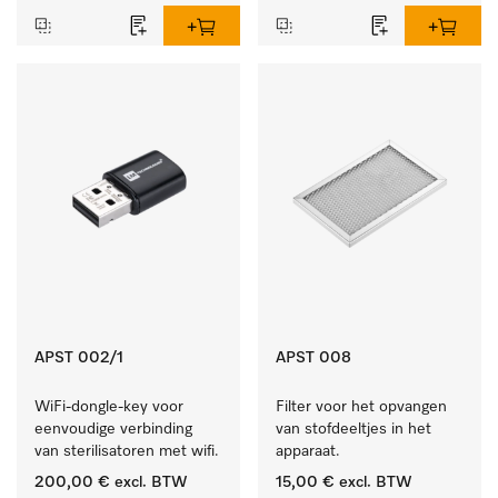
APST 002/1
APST 008
WiFi-dongle-key voor 
Filter voor het opvangen 
eenvoudige verbinding 
van stofdeeltjes in het 
van sterilisatoren met wifi.
apparaat.
200,00 €
excl. BTW
15,00 €
excl. BTW