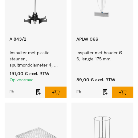
A 843/2
APLW 066
Inspuiter met plastic 
Inspuiter met houder Ø 
steunen, 
6, lengte 175 mm.
spuitmonddiameter 4, 
lengte 185 mm, 10 stuks
191,00 €
excl. BTW
Op voorraad
89,00 €
excl. BTW