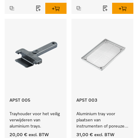
binnenlucht.
APST 005
APST 003
Trayhouder voor het veilig 
Aluminium tray voor 
verwijderen van 
plaatsen van 
aluminium trays.
instrumenten of poreuze 
goederen, klein.
20,00 €
excl. BTW
31,00 €
excl. BTW