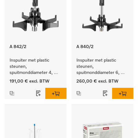
A 842/2
A 840/2
Inspuiter met plastic 
Inspuiter met plastic 
steunen, 
steunen, 
spuitmonddiameter 4, 
spuitmonddiameter 6, 
lengte 90 mm, 10 stuks
lengte 130 mm, 10 stuks.
191,00 €
excl. BTW
260,00 €
excl. BTW