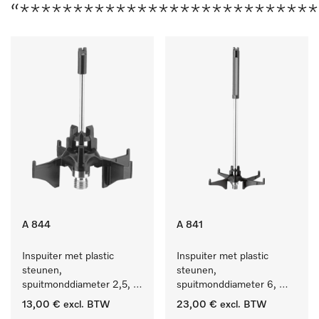
“****************************
A 844
A 841
Inspuiter met plastic 
Inspuiter met plastic 
steunen, 
steunen, 
spuitmonddiameter 2,5, 
spuitmonddiameter 6, 
lengte 80 mm, 1 stuk.
lengte 210 mm, 1 stuk
13,00 €
excl. BTW
23,00 €
excl. BTW