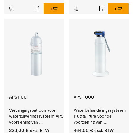
APST 001
APST 000
Vervangingspatroon voor 
Waterbehandelingssysteem 
waterzuiveringssysteem APST 000, 
Plug & Pure voor de 
voorziening van 
voorziening van 
gedemineraliseerd water.
gedemineraliseerd water.
223,00 €
excl. BTW
464,00 €
excl. BTW