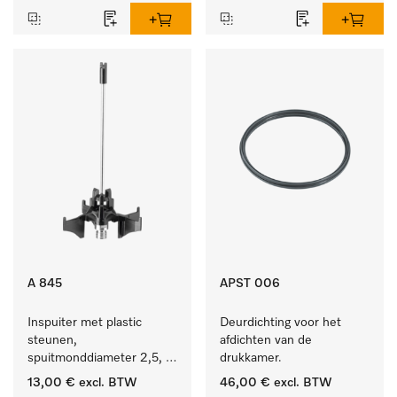
A 845
APST 006
Inspuiter met plastic 
Deurdichting voor het 
steunen, 
afdichten van de 
spuitmonddiameter 2,5, 
drukkamer.
lengte 125 mm, 1 stuk.
13,00 €
excl. BTW
46,00 €
excl. BTW