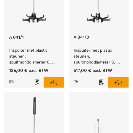
A 841/1
A 841/3
Inspuiter met plastic 
Inspuiter met plastic 
steunen, 
steunen, 
spuitmonddiameter 6, 
spuitmonddiameter 6, 
lengte 210 mm, 5 stuks
lengte 210 mm, 20 stuks
125,00 €
excl. BTW
517,00 €
excl. BTW