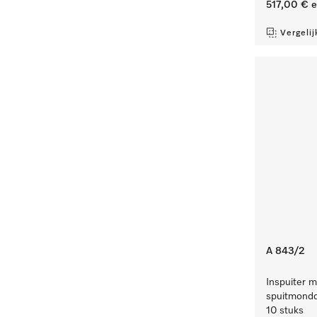
517,00 €
e
Vergelij
A 843/2
Inspuiter m
spuitmondd
10 stuks