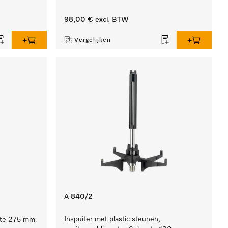
98,00 €
excl. BTW
Vergelijken
A 840/2
Inspuiter met plastic steunen,
gte 275 mm.