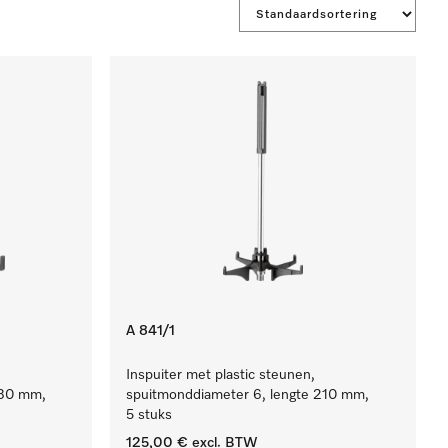
A 841/1
Inspuiter met plastic steunen,
130 mm,
spuitmonddiameter 6, lengte 210 mm,
5 stuks
125,00 €
excl. BTW