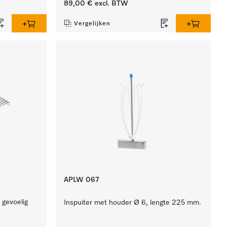
89,00 €
excl. BTW
Vergelijken
APLW 067
 gevoelig
Inspuiter met houder Ø 6, lengte 225 mm.