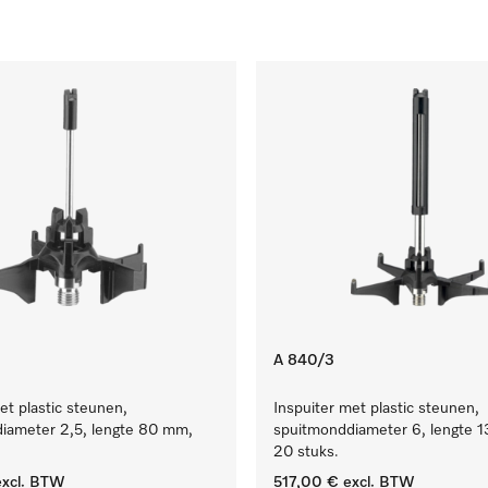
A 840/3
et plastic steunen,
Inspuiter met plastic steunen,
iameter 2,5, lengte 80 mm,
spuitmonddiameter 6, lengte 
20 stuks.
xcl. BTW
517,00 €
excl. BTW