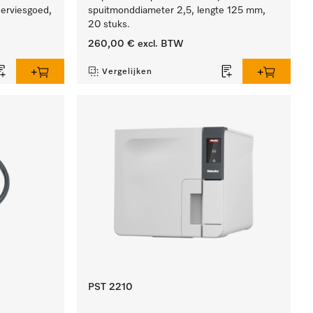
 serviesgoed,
spuitmonddiameter 2,5, lengte 125 mm,
20 stuks.
260,00 €
excl. BTW
Vergelijken
PST 2210