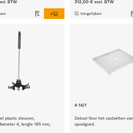
xcl. BTW
312,00 €
excl. BTW
ken
Vergelijken
A 14/1
et plastic steunen,
Deksel Voor het vastzetten van
iameter 4, lengte 185 mm,
spoelgoed.