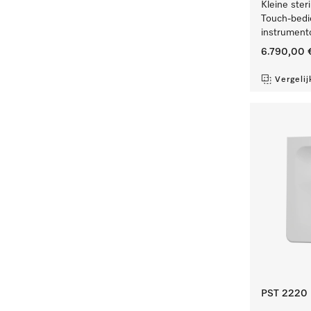
Kleine ster
Touch-bedi
instrumentc
6.790,00 
Vergelij
PST 2220