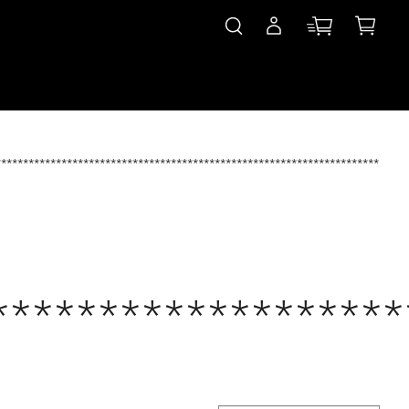
************************************************************************
*******************