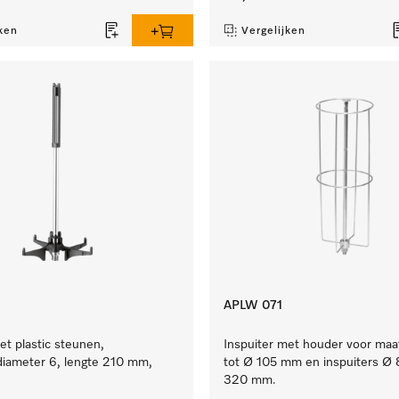
ken
Vergelijken
APLW 071
et plastic steunen,
Inspuiter met houder voor maa
iameter 6, lengte 210 mm,
tot Ø 105 mm en inspuiters Ø 8
320 mm.