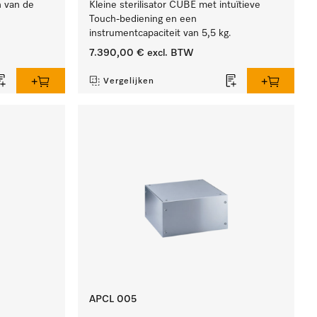
n van de
Kleine sterilisator CUBE met intuïtieve
Touch-bediening en een
instrumentcapaciteit van 5,5 kg.
7.390,00 €
excl. BTW
Vergelijken
APCL 005