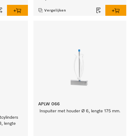
Vergelijken
APLW 066
Inspuiter met houder Ø 6, lengte 175 mm.
tcylinders
, lengte