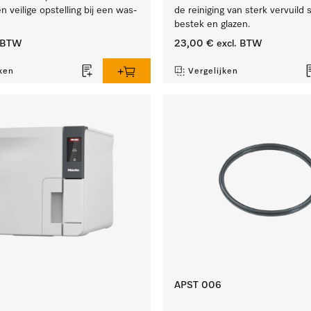
 veilige opstelling bij een was-
de reiniging van sterk vervuild
bestek en glazen.
. BTW
23,00 €
excl. BTW
ken
Vergelijken
APST 006