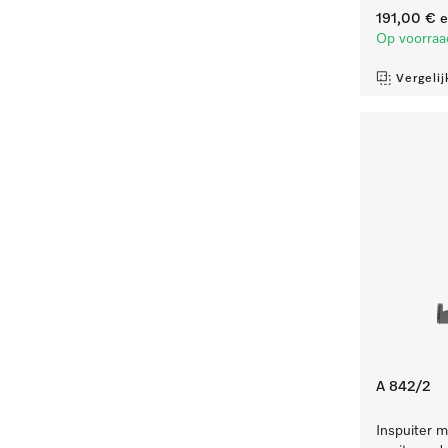
191,00 €
e
Op voorraa
Vergelij
A 842/2
Inspuiter m