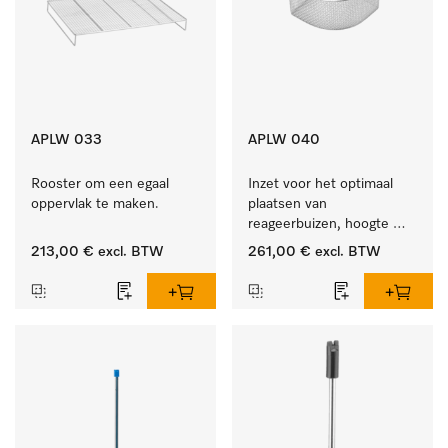
APLW 033
APLW 040
Rooster om een egaal 
Inzet voor het optimaal 
oppervlak te maken.
plaatsen van 
reageerbuizen, hoogte 
100 mm.
213,00 €
excl. BTW
261,00 €
excl. BTW