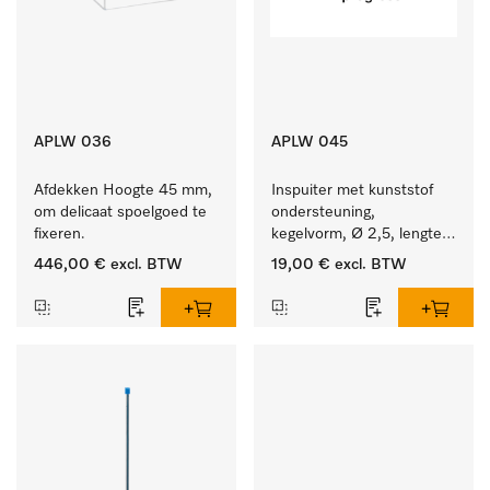
APLW 036
APLW 045
Afdekken Hoogte 45 mm, 
Inspuiter met kunststof 
om delicaat spoelgoed te 
ondersteuning, 
fixeren.
kegelvorm, Ø 2,5, lengte 
80 mm.
446,00 €
excl. BTW
19,00 €
excl. BTW