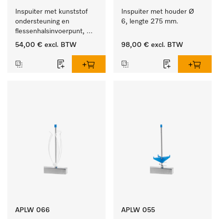
Inspuiter met kunststof 
Inspuiter met houder Ø 
ondersteuning en 
6, lengte 275 mm.
flessenhalsinvoerpunt, 
ster, Ø 6, lengte 225 mm.
54,00 €
excl. BTW
98,00 €
excl. BTW
APLW 066
APLW 055