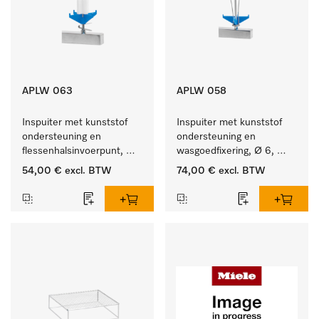
APLW 063
APLW 058
Inspuiter met kunststof 
Inspuiter met kunststof 
ondersteuning en 
ondersteuning en 
flessenhalsinvoerpunt, 
wasgoedfixering, Ø 6, 
ster, Ø 6, lengte 175 mm.
lengte 135 mm.
54,00 €
excl. BTW
74,00 €
excl. BTW