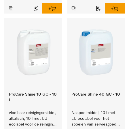
ProCare Shine 10 GC - 10
ProCare Shine 40 GC - 10
l
l
vloeibaar reinigingsmiddel, 
Naspoelmiddel, 10 l met 
alkalisch, 10 l met EU 
EU ecolabel voor het 
ecolabel voor de reiniging 
spoelen van serviesgoed, 