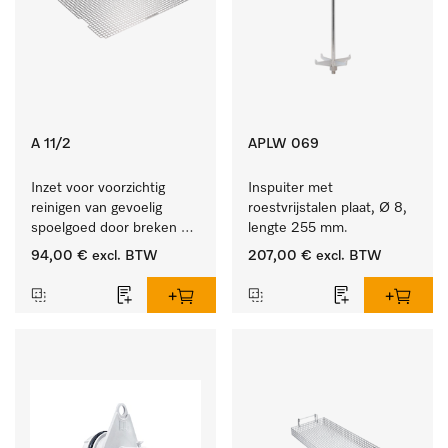
A 11/2
APLW 069
Inzet voor voorzichtig 
Inspuiter met 
reinigen van gevoelig 
roestvrijstalen plaat, Ø 8, 
spoelgoed door breken 
lengte 255 mm.
reinigingsstraal.
94,00 €
excl. BTW
207,00 €
excl. BTW