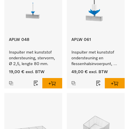
APLW 048
APLW 061
Inspuiter met kunststof 
Inspuiter met kunststof 
ondersteuning, stervorm, 
ondersteuning en 
Ø 2,5, lengte 80 mm.
flessenhalsinvoerpunt, 
ster, Ø 6, lengte 115 mm.
19,00 €
excl. BTW
49,00 €
excl. BTW