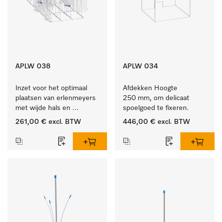
APLW 038
APLW 034
Inzet voor het optimaal 
Afdekken Hoogte 
plaatsen van erlenmeyers 
250 mm, om delicaat 
met wijde hals en 
spoelgoed te fixeren.
maatcylinders.
261,00 €
excl. BTW
446,00 €
excl. BTW