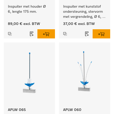
Inspuiter met houder Ø 
Inspuiter met kunststof 
6, lengte 175 mm.
ondersteuning, stervorm 
met vergrendeling, Ø 6, 
lengte 175 mm.
89,00 €
excl. BTW
37,00 €
excl. BTW
APLW 065
APLW 060