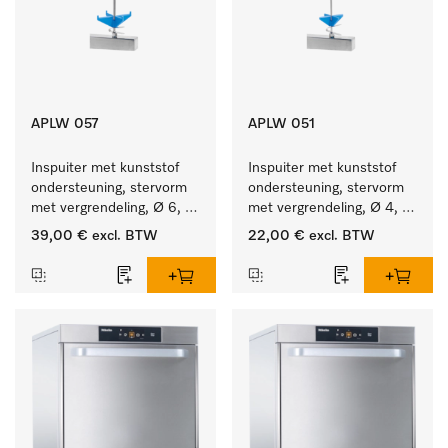
APLW 057
APLW 051
Inspuiter met kunststof 
Inspuiter met kunststof 
ondersteuning, stervorm 
ondersteuning, stervorm 
met vergrendeling, Ø 6, 
met vergrendeling, Ø 4, 
lengte 275 mm.
lengte 110 mm.
39,00 €
excl. BTW
22,00 €
excl. BTW