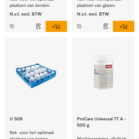
plaatsen van borden.
plaatsen van glazen.
N.v.t.
excl. BTW
N.v.t.
excl. BTW
U 508
ProCare Universal 77 A -
500 g
Rek  voor het optimaal 