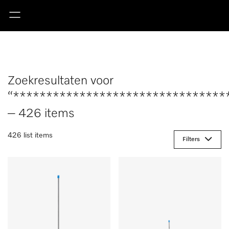
Zoekresultaten voor
“********************************
– 426 items
426 list items
Filters