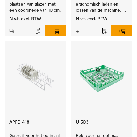
plaatsen van glazen met 
ergonomisch laden en 
een doorsnede van 10 cm.
lossen van de machine, 
hoogte 400 mm.
N.v.t.
excl. BTW
N.v.t.
excl. BTW
APFD 418
U 503
Gebruik voor het optimaal 
Rek  voor het optimaal 