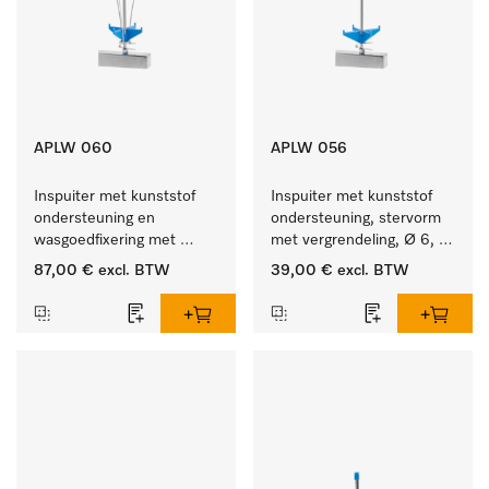
APLW 060
APLW 056
Inspuiter met kunststof 
Inspuiter met kunststof 
ondersteuning en 
ondersteuning, stervorm 
wasgoedfixering met 
met vergrendeling, Ø 6, 
vergr., Ø 6, lengte 
lengte 225 mm.
87,00 €
excl. BTW
39,00 €
excl. BTW
275 mm.