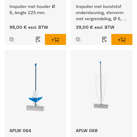
Inspuiter met houder Ø 
Inspuiter met kunststof 
6, lengte 225 mm.
ondersteuning, stervorm 
met vergrendeling, Ø 6, 
lengte 225 mm.
98,00 €
excl. BTW
39,00 €
excl. BTW
APLW 064
APLW 068