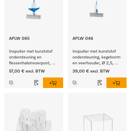
APLW 065
APLW 046
Inspuiter met kunststof 
Inspuiter met kunststof 
ondersteuning en 
ondersteuning, kegelvorm 
flessenhalsinvoerpunt, 
en veerhouder, Ø 2,5, 
ster, Ø 6, lengte 275 mm.
lengte 80 mm.
57,00 €
excl. BTW
39,00 €
excl. BTW