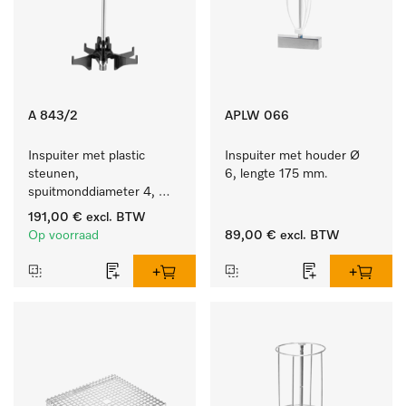
A 843/2
APLW 066
Inspuiter met plastic 
Inspuiter met houder Ø 
steunen, 
6, lengte 175 mm.
spuitmonddiameter 4, 
lengte 185 mm, 10 stuks
191,00 €
excl. BTW
Op voorraad
89,00 €
excl. BTW