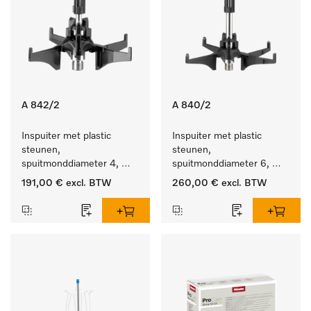
A 842/2
A 840/2
Inspuiter met plastic 
Inspuiter met plastic 
steunen, 
steunen, 
spuitmonddiameter 4, 
spuitmonddiameter 6, 
lengte 90 mm, 10 stuks
lengte 130 mm, 10 stuks.
191,00 €
excl. BTW
260,00 €
excl. BTW