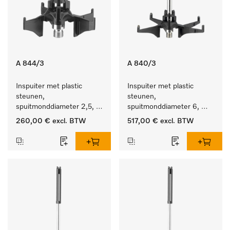
A 844/3
A 840/3
Inspuiter met plastic 
Inspuiter met plastic 
steunen, 
steunen, 
spuitmonddiameter 2,5, 
spuitmonddiameter 6, 
lengte 80 mm, 20 stuks.
lengte 130 mm, 20 stuks.
260,00 €
excl. BTW
517,00 €
excl. BTW