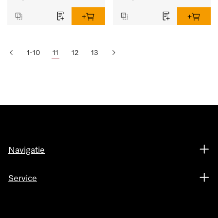
1-10
11
12
13
Navigatie
Service