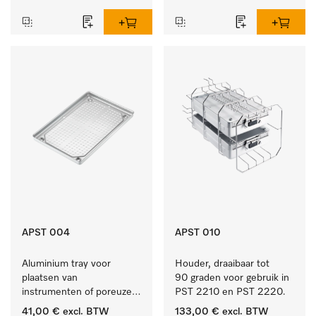
APST 004
APST 010
Aluminium tray voor 
Houder, draaibaar tot 
plaatsen van 
90 graden voor gebruik in 
instrumenten of poreuze 
PST 2210 en PST 2220.
goederen, groot.
41,00 €
excl. BTW
133,00 €
excl. BTW