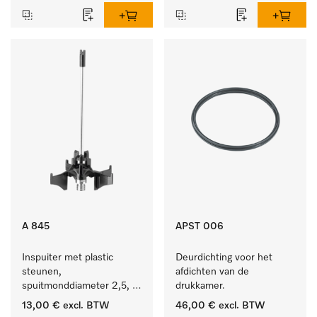
A 845
APST 006
Inspuiter met plastic 
Deurdichting voor het 
steunen, 
afdichten van de 
spuitmonddiameter 2,5, 
drukkamer.
lengte 125 mm, 1 stuk.
13,00 €
excl. BTW
46,00 €
excl. BTW