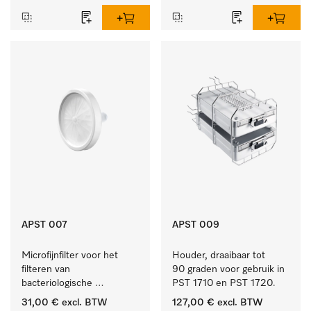
APST 007
APST 009
Microfijnfilter voor het 
Houder, draaibaar tot 
filteren van 
90 graden voor gebruik in 
bacteriologische 
PST 1710 en PST 1720.
besmetting uit de 
31,00 €
excl. BTW
127,00 €
excl. BTW