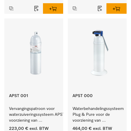
APST 001
APST 000
Vervangingspatroon voor 
Waterbehandelingssysteem 
waterzuiveringssysteem APST 000, 
Plug & Pure voor de 
voorziening van 
voorziening van 
gedemineraliseerd water.
gedemineraliseerd water.
223,00 €
excl. BTW
464,00 €
excl. BTW