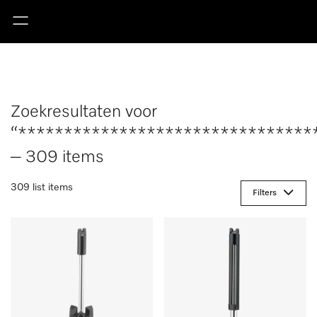
Zoekresultaten voor
“********************************
– 309 items
309 list items
Filters