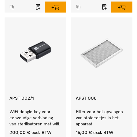
APST 002/1
APST 008
WiFi-dongle-key voor 
Filter voor het opvangen 
eenvoudige verbinding 
van stofdeeltjes in het 
van sterilisatoren met wifi.
apparaat.
200,00 €
excl. BTW
15,00 €
excl. BTW