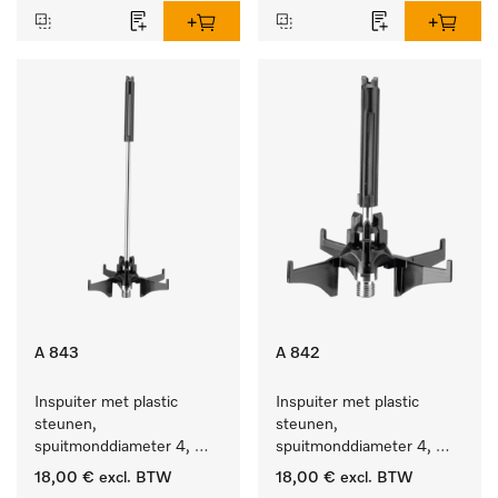
A 843
A 842
Inspuiter met plastic 
Inspuiter met plastic 
steunen, 
steunen, 
spuitmonddiameter 4, 
spuitmonddiameter 4, 
lengte 185 mm, 1 stuk
lengte 90 mm, 1 stuk
18,00 €
excl. BTW
18,00 €
excl. BTW