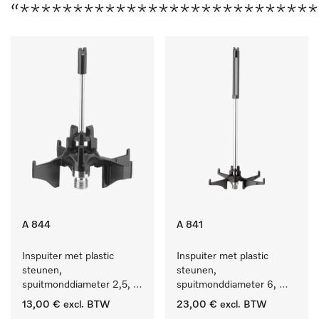
“****************************
A 844
A 841
Inspuiter met plastic 
Inspuiter met plastic 
steunen, 
steunen, 
spuitmonddiameter 2,5, 
spuitmonddiameter 6, 
lengte 80 mm, 1 stuk.
lengte 210 mm, 1 stuk
13,00 €
excl. BTW
23,00 €
excl. BTW