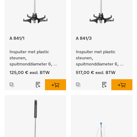
A 841/1
A 841/3
Inspuiter met plastic 
Inspuiter met plastic 
steunen, 
steunen, 
spuitmonddiameter 6, 
spuitmonddiameter 6, 
lengte 210 mm, 5 stuks
lengte 210 mm, 20 stuks
125,00 €
excl. BTW
517,00 €
excl. BTW