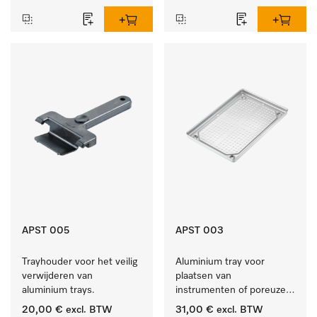
binnenlucht.
APST 005
APST 003
Trayhouder voor het veilig 
Aluminium tray voor 
verwijderen van 
plaatsen van 
aluminium trays.
instrumenten of poreuze 
goederen, klein.
20,00 €
excl. BTW
31,00 €
excl. BTW