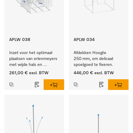
APLW 038
APLW 034
Inzet voor het optimaal 
Afdekken Hoogte 
plaatsen van erlenmeyers 
250 mm, om delicaat 
met wijde hals en 
spoelgoed te fixeren.
maatcylinders.
261,00 €
excl. BTW
446,00 €
excl. BTW