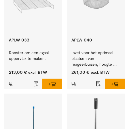
APLW 033
APLW 040
Rooster om een egaal 
Inzet voor het optimaal 
oppervlak te maken.
plaatsen van 
reageerbuizen, hoogte 
100 mm.
213,00 €
excl. BTW
261,00 €
excl. BTW