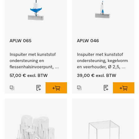
APLW 065
APLW 046
Inspuiter met kunststof 
Inspuiter met kunststof 
ondersteuning en 
ondersteuning, kegelvorm 
flessenhalsinvoerpunt, 
en veerhouder, Ø 2,5, 
ster, Ø 6, lengte 275 mm.
lengte 80 mm.
57,00 €
excl. BTW
39,00 €
excl. BTW