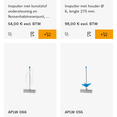
Inspuiter met kunststof 
Inspuiter met houder Ø 
ondersteuning en 
6, lengte 275 mm.
flessenhalsinvoerpunt, 
ster, Ø 6, lengte 225 mm.
54,00 €
excl. BTW
98,00 €
excl. BTW
APLW 066
APLW 055