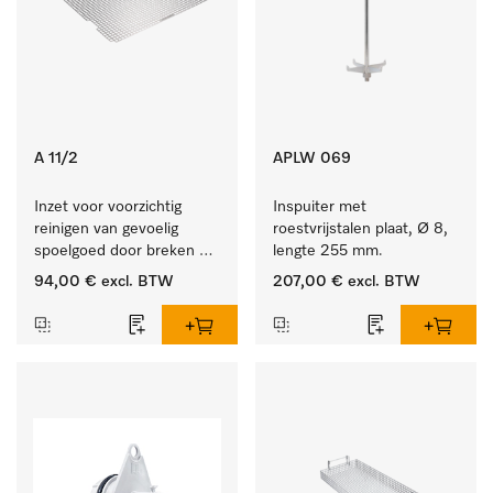
A 11/2
APLW 069
Inzet voor voorzichtig 
Inspuiter met 
reinigen van gevoelig 
roestvrijstalen plaat, Ø 8, 
spoelgoed door breken 
lengte 255 mm.
reinigingsstraal.
94,00 €
excl. BTW
207,00 €
excl. BTW