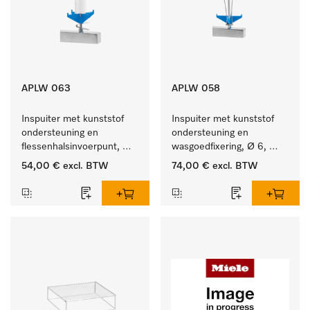
APLW 063
APLW 058
Inspuiter met kunststof 
Inspuiter met kunststof 
ondersteuning en 
ondersteuning en 
flessenhalsinvoerpunt, 
wasgoedfixering, Ø 6, 
ster, Ø 6, lengte 175 mm.
lengte 135 mm.
54,00 €
excl. BTW
74,00 €
excl. BTW