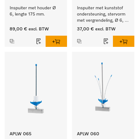
Inspuiter met houder Ø 
Inspuiter met kunststof 
6, lengte 175 mm.
ondersteuning, stervorm 
met vergrendeling, Ø 6, 
lengte 175 mm.
89,00 €
excl. BTW
37,00 €
excl. BTW
APLW 065
APLW 060