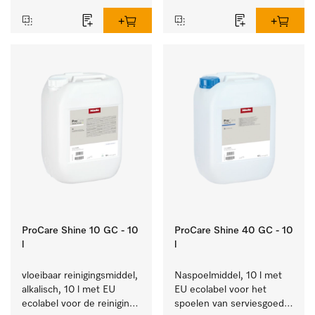
ProCare Shine 10 GC - 10
ProCare Shine 40 GC - 10
l
l
vloeibaar reinigingsmiddel, 
Naspoelmiddel, 10 l met 
alkalisch, 10 l met EU 
EU ecolabel voor het 
ecolabel voor de reiniging 
spoelen van serviesgoed, 