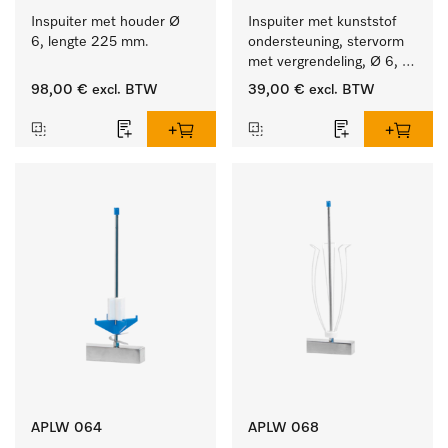
Inspuiter met houder Ø 
Inspuiter met kunststof 
6, lengte 225 mm.
ondersteuning, stervorm 
met vergrendeling, Ø 6, 
lengte 225 mm.
98,00 €
excl. BTW
39,00 €
excl. BTW
APLW 064
APLW 068