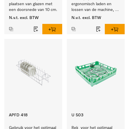
plaatsen van glazen met 
ergonomisch laden en 
een doorsnede van 10 cm.
lossen van de machine, 
hoogte 400 mm.
N.v.t.
excl. BTW
N.v.t.
excl. BTW
APFD 418
U 503
Gebruik voor het optimaal 
Rek  voor het optimaal 