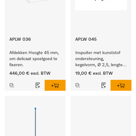
APLW 036
APLW 045
Afdekken Hoogte 45 mm, 
Inspuiter met kunststof 
om delicaat spoelgoed te 
ondersteuning, 
fixeren.
kegelvorm, Ø 2,5, lengte 
80 mm.
446,00 €
excl. BTW
19,00 €
excl. BTW