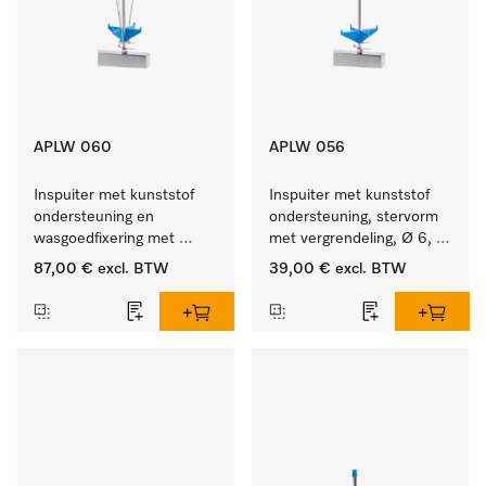
APLW 060
APLW 056
Inspuiter met kunststof 
Inspuiter met kunststof 
ondersteuning en 
ondersteuning, stervorm 
wasgoedfixering met 
met vergrendeling, Ø 6, 
vergr., Ø 6, lengte 
lengte 225 mm.
87,00 €
excl. BTW
39,00 €
excl. BTW
275 mm.