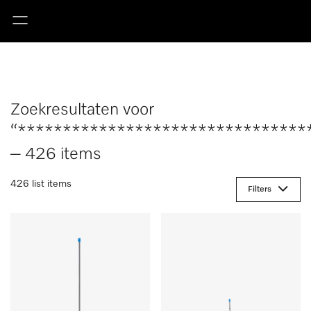
Zoekresultaten voor
“********************************
– 426 items
426 list items
Filters