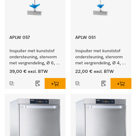
APLW 057
APLW 051
Inspuiter met kunststof 
Inspuiter met kunststof 
ondersteuning, stervorm 
ondersteuning, stervorm 
met vergrendeling, Ø 6, 
met vergrendeling, Ø 4, 
lengte 275 mm.
lengte 110 mm.
39,00 €
excl. BTW
22,00 €
excl. BTW