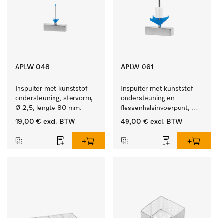
APLW 048
APLW 061
Inspuiter met kunststof 
Inspuiter met kunststof 
ondersteuning, stervorm, 
ondersteuning en 
Ø 2,5, lengte 80 mm.
flessenhalsinvoerpunt, 
ster, Ø 6, lengte 115 mm.
19,00 €
excl. BTW
49,00 €
excl. BTW