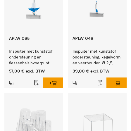
APLW 065
APLW 046
Inspuiter met kunststof 
Inspuiter met kunststof 
ondersteuning en 
ondersteuning, kegelvorm 
flessenhalsinvoerpunt, 
en veerhouder, Ø 2,5, 
ster, Ø 6, lengte 275 mm.
lengte 80 mm.
57,00 €
excl. BTW
39,00 €
excl. BTW