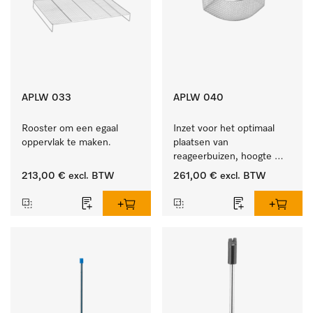
APLW 033
APLW 040
Rooster om een egaal 
Inzet voor het optimaal 
oppervlak te maken.
plaatsen van 
reageerbuizen, hoogte 
100 mm.
213,00 €
excl. BTW
261,00 €
excl. BTW