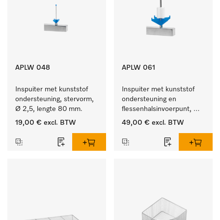
APLW 048
APLW 061
Inspuiter met kunststof 
Inspuiter met kunststof 
ondersteuning, stervorm, 
ondersteuning en 
Ø 2,5, lengte 80 mm.
flessenhalsinvoerpunt, 
ster, Ø 6, lengte 115 mm.
19,00 €
excl. BTW
49,00 €
excl. BTW