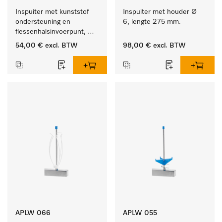
Inspuiter met kunststof 
Inspuiter met houder Ø 
ondersteuning en 
6, lengte 275 mm.
flessenhalsinvoerpunt, 
ster, Ø 6, lengte 225 mm.
54,00 €
excl. BTW
98,00 €
excl. BTW
APLW 066
APLW 055