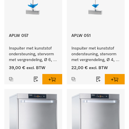
APLW 057
APLW 051
Inspuiter met kunststof 
Inspuiter met kunststof 
ondersteuning, stervorm 
ondersteuning, stervorm 
met vergrendeling, Ø 6, 
met vergrendeling, Ø 4, 
lengte 275 mm.
lengte 110 mm.
39,00 €
excl. BTW
22,00 €
excl. BTW