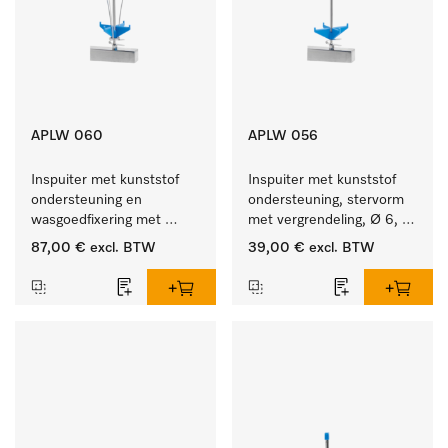
APLW 060
APLW 056
Inspuiter met kunststof 
Inspuiter met kunststof 
ondersteuning en 
ondersteuning, stervorm 
wasgoedfixering met 
met vergrendeling, Ø 6, 
vergr., Ø 6, lengte 
lengte 225 mm.
87,00 €
excl. BTW
39,00 €
excl. BTW
275 mm.