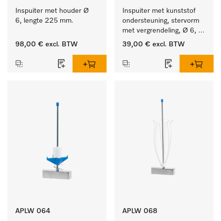
Inspuiter met houder Ø 
Inspuiter met kunststof 
6, lengte 225 mm.
ondersteuning, stervorm 
met vergrendeling, Ø 6, 
lengte 225 mm.
98,00 €
excl. BTW
39,00 €
excl. BTW
APLW 064
APLW 068