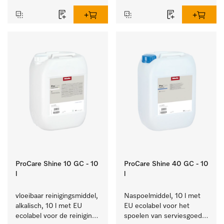
ProCare Shine 10 GC - 10
ProCare Shine 40 GC - 10
l
l
vloeibaar reinigingsmiddel, 
Naspoelmiddel, 10 l met 
alkalisch, 10 l met EU 
EU ecolabel voor het 
ecolabel voor de reiniging 
spoelen van serviesgoed, 