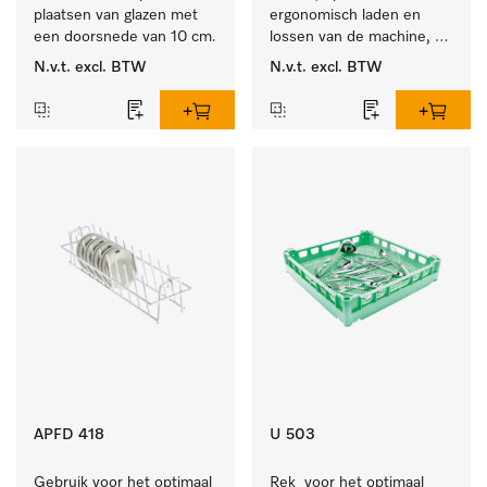
plaatsen van glazen met 
ergonomisch laden en 
een doorsnede van 10 cm.
lossen van de machine, 
hoogte 400 mm.
N.v.t.
excl. BTW
N.v.t.
excl. BTW
APFD 418
U 503
Gebruik voor het optimaal 
Rek  voor het optimaal 