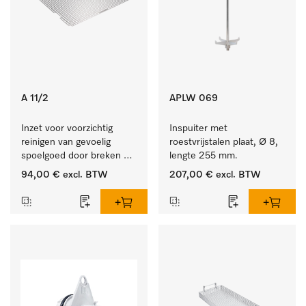
A 11/2
APLW 069
Inzet voor voorzichtig 
Inspuiter met 
reinigen van gevoelig 
roestvrijstalen plaat, Ø 8, 
spoelgoed door breken 
lengte 255 mm.
reinigingsstraal.
94,00 €
excl. BTW
207,00 €
excl. BTW