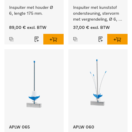
Inspuiter met houder Ø 
Inspuiter met kunststof 
6, lengte 175 mm.
ondersteuning, stervorm 
met vergrendeling, Ø 6, 
lengte 175 mm.
89,00 €
excl. BTW
37,00 €
excl. BTW
APLW 065
APLW 060