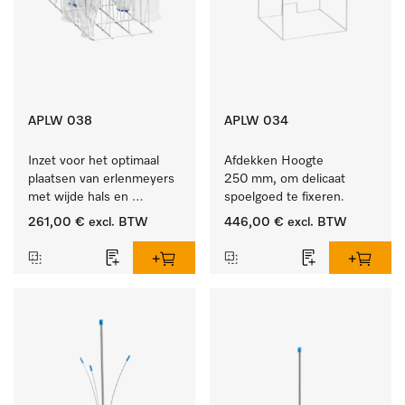
APLW 038
APLW 034
Inzet voor het optimaal 
Afdekken Hoogte 
plaatsen van erlenmeyers 
250 mm, om delicaat 
met wijde hals en 
spoelgoed te fixeren.
maatcylinders.
261,00 €
excl. BTW
446,00 €
excl. BTW