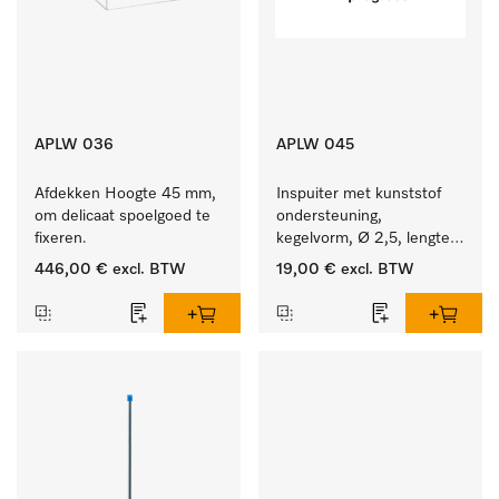
APLW 036
APLW 045
Afdekken Hoogte 45 mm, 
Inspuiter met kunststof 
om delicaat spoelgoed te 
ondersteuning, 
fixeren.
kegelvorm, Ø 2,5, lengte 
80 mm.
446,00 €
excl. BTW
19,00 €
excl. BTW