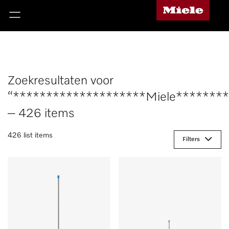
Zoekresultaten voor
“********************Miele*******
– 426 items
426 list items
Filters