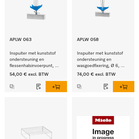
APLW 063
APLW 058
Inspuiter met kunststof 
Inspuiter met kunststof 
ondersteuning en 
ondersteuning en 
flessenhalsinvoerpunt, 
wasgoedfixering, Ø 6, 
ster, Ø 6, lengte 175 mm.
lengte 135 mm.
54,00 €
excl. BTW
74,00 €
excl. BTW