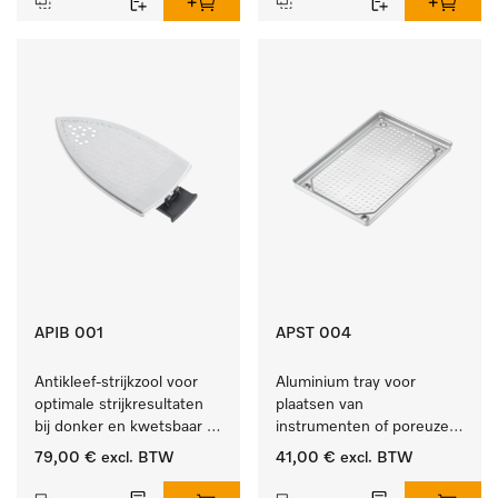
APIB 001
APST 004
Antikleef-strijkzool voor 
Aluminium tray voor 
optimale strijkresultaten 
plaatsen van 
bij donker en kwetsbaar 
instrumenten of poreuze 
textiel
goederen, groot.
79,00 €
excl. BTW
41,00 €
excl. BTW