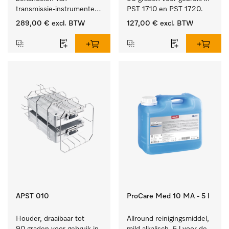
transmissie-instrumenten 
PST 1710 en PST 1720.
met externe spray.
289,00 €
excl. BTW
127,00 €
excl. BTW
APST 010
ProCare Med 10 MA - 5 l
Houder, draaibaar tot 
Allround reinigingsmiddel, 