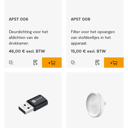
APST 006
APST 008
Deurdichting voor het 
Filter voor het opvangen 
afdichten van de 
van stofdeeltjes in het 
drukkamer.
apparaat.
46,00 €
excl. BTW
15,00 €
excl. BTW