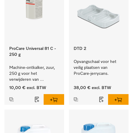
ProCare Universal 81 C -
DTD 2
250 g
Opvangschaal voor het 
Machine-ontkalker, zuur, 
veilig plaatsen van 
250 g voor het 
ProCare-jerrycans. 
verwijderen van 
hardnekkige kalkaanslag.
10,00 €
excl. BTW
38,00 €
excl. BTW