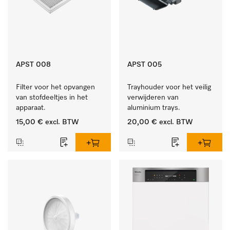
APST 008
APST 005
Filter voor het opvangen 
Trayhouder voor het veilig 
van stofdeeltjes in het 
verwijderen van 
apparaat.
aluminium trays.
15,00 €
excl. BTW
20,00 €
excl. BTW