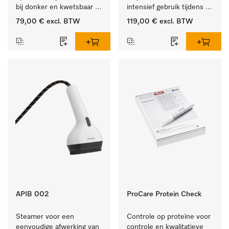
bij donker en kwetsbaar 
intensief gebruik tijdens 
textiel
de industriële werkdag. 
79,00 €
excl. BTW
119,00 €
excl. BTW
APIB 002
ProCare Protein Check
Steamer voor een 
Controle op proteïne voor 
eenvoudige afwerking van 
controle en kwalitatieve 