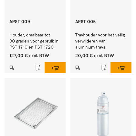
APST 009
APST 005
Houder, draaibaar tot 
Trayhouder voor het veilig 
90 graden voor gebruik in 
verwijderen van 
PST 1710 en PST 1720.
aluminium trays.
127,00 €
excl. BTW
20,00 €
excl. BTW