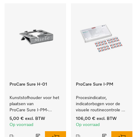
ProCare Sure H-01
ProCare Sure I-PM
Kunststofhouder voor het 
Procesindicator, 
plaatsen van 
indicatorbogen voor de 
ProCare Sure I-PM-
visuele routinecontrole 
indicatoren.
tijdens het reinigings- en 
5,00 €
excl. BTW
106,00 €
excl. BTW
desinfectieproces.
Op voorraad
Op voorraad