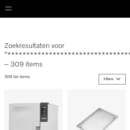
Zoekresultaten voor
“********************************
– 309 items
309 list items
Filters