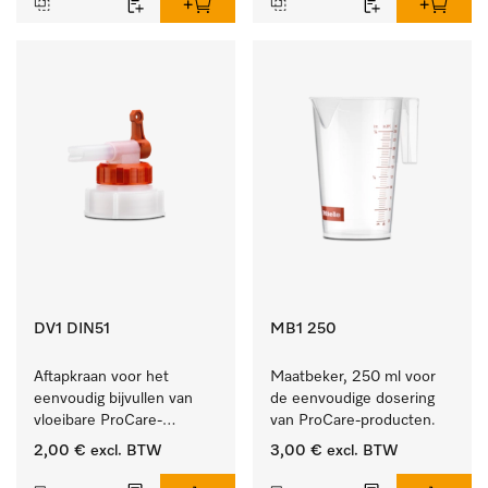
DV1 DIN51
MB1 250
Aftapkraan voor het 
Maatbeker, 250 ml voor 
eenvoudig bijvullen van 
de eenvoudige dosering 
vloeibare ProCare-
van ProCare-producten.
producten.
2,00 €
excl. BTW
3,00 €
excl. BTW