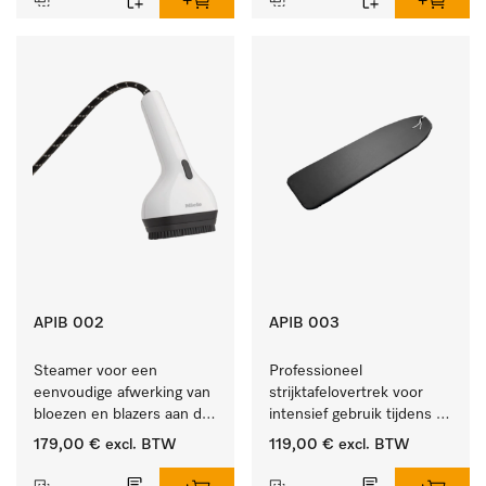
APIB 002
APIB 003
Steamer voor een 
Professioneel 
eenvoudige afwerking van 
strijktafelovertrek voor 
bloezen en blazers aan de 
intensief gebruik tijdens 
klerenhanger. 
de industriële werkdag. 
179,00 €
excl. BTW
119,00 €
excl. BTW