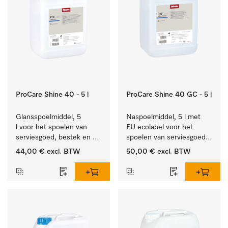
ProCare Shine 40 - 5 l
ProCare Shine 40 GC - 5 l
Glansspoelmiddel, 5 
Naspoelmiddel, 5 l met 
l voor het spoelen van 
EU ecolabel voor het 
serviesgoed, bestek en 
spoelen van serviesgoed, 
ideaal voor glazen.
bestek en glazen.
44,00 €
excl. BTW
50,00 €
excl. BTW