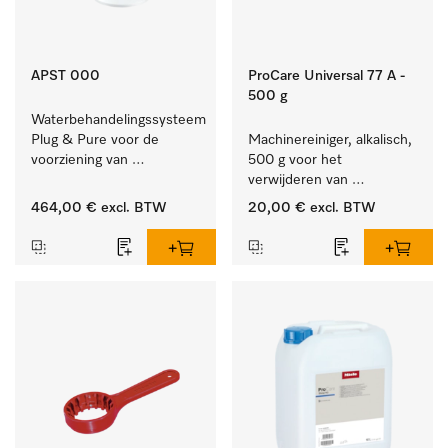
APST 000
ProCare Universal 77 A -
500 g
Waterbehandelingssysteem 
Plug & Pure voor de 
Machinereiniger, alkalisch, 
voorziening van 
500 g voor het 
gedemineraliseerd water.
verwijderen van 
hardnekkige 
464,00 €
excl. BTW
20,00 €
excl. BTW
zetmeelaanslag.