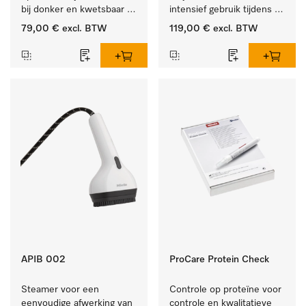
bij donker en kwetsbaar 
intensief gebruik tijdens 
textiel
de industriële werkdag. 
79,00 €
excl. BTW
119,00 €
excl. BTW
APIB 002
ProCare Protein Check
Steamer voor een 
Controle op proteïne voor 
eenvoudige afwerking van 
controle en kwalitatieve 