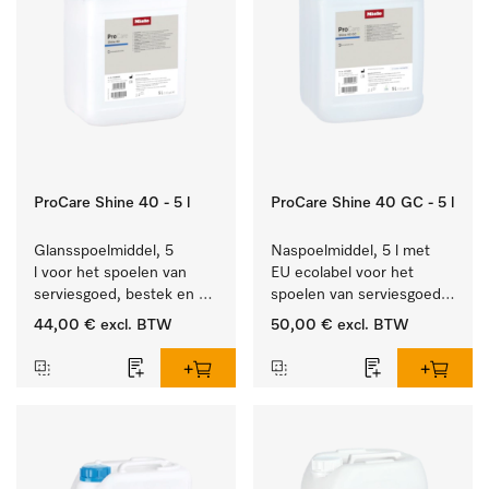
ProCare Shine 40 - 5 l
ProCare Shine 40 GC - 5 l
Glansspoelmiddel, 5 
Naspoelmiddel, 5 l met 
l voor het spoelen van 
EU ecolabel voor het 
serviesgoed, bestek en 
spoelen van serviesgoed, 
ideaal voor glazen.
bestek en glazen.
44,00 €
excl. BTW
50,00 €
excl. BTW