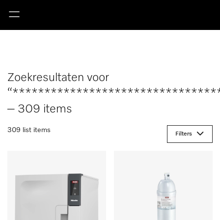
Zoekresultaten voor
“********************************
– 309 items
309 list items
Filters