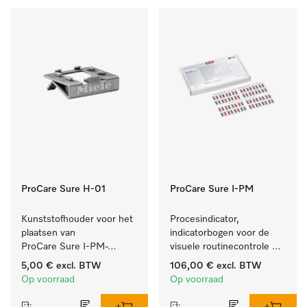
ProCare Sure H-01
ProCare Sure I-PM
Kunststofhouder voor het 
Procesindicator, 
plaatsen van 
indicatorbogen voor de 
ProCare Sure I-PM-
visuele routinecontrole 
indicatoren.
tijdens het reinigings- en 
5,00 €
excl. BTW
106,00 €
excl. BTW
desinfectieproces.
Op voorraad
Op voorraad