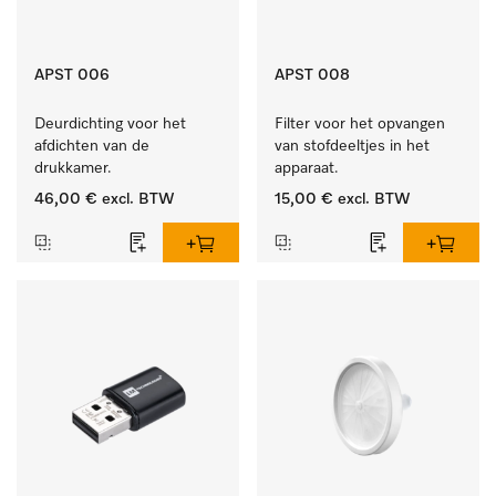
APST 006
APST 008
Deurdichting voor het 
Filter voor het opvangen 
afdichten van de 
van stofdeeltjes in het 
drukkamer.
apparaat.
46,00 €
excl. BTW
15,00 €
excl. BTW