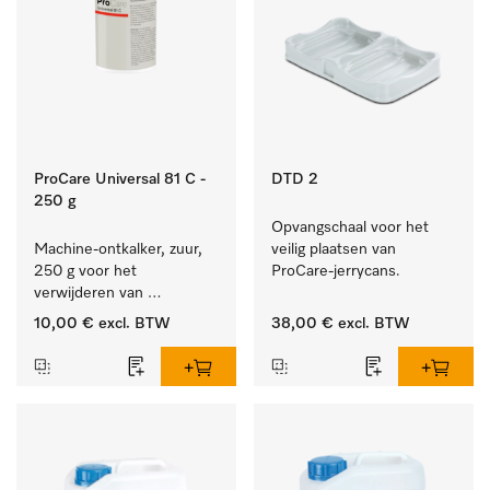
ProCare Universal 81 C -
DTD 2
250 g
Opvangschaal voor het 
Machine-ontkalker, zuur, 
veilig plaatsen van 
250 g voor het 
ProCare-jerrycans. 
verwijderen van 
hardnekkige kalkaanslag.
10,00 €
excl. BTW
38,00 €
excl. BTW