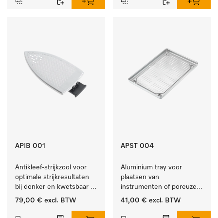
APIB 001
APST 004
Antikleef-strijkzool voor 
Aluminium tray voor 
optimale strijkresultaten 
plaatsen van 
bij donker en kwetsbaar 
instrumenten of poreuze 
textiel
goederen, groot.
79,00 €
excl. BTW
41,00 €
excl. BTW