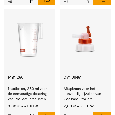
MB1 250
DV1 DIN51
Maatbeker, 250 ml voor 
Aftapkraan voor het 
de eenvoudige dosering 
eenvoudig bijvullen van 
van ProCare-producten.
vloeibare ProCare-
producten.
3,00 €
excl. BTW
2,00 €
excl. BTW