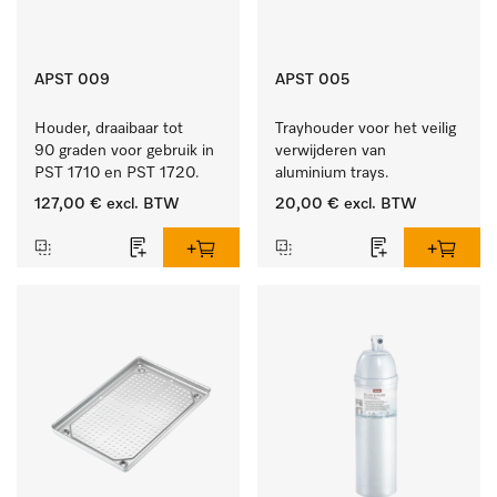
APST 009
APST 005
Houder, draaibaar tot 
Trayhouder voor het veilig 
90 graden voor gebruik in 
verwijderen van 
PST 1710 en PST 1720.
aluminium trays.
127,00 €
excl. BTW
20,00 €
excl. BTW