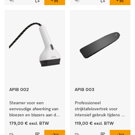
APIB 002
APIB 003
Steamer voor een 
Professioneel 
eenvoudige afwerking van 
strijktafelovertrek voor 
bloezen en blazers aan de 
intensief gebruik tijdens 
klerenhanger. 
de industriële werkdag. 
179,00 €
excl. BTW
119,00 €
excl. BTW