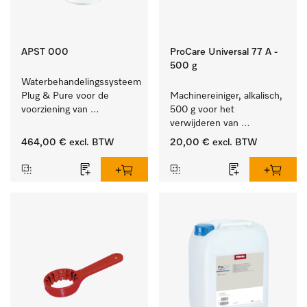
APST 000
ProCare Universal 77 A -
500 g
Waterbehandelingssysteem 
Plug & Pure voor de 
Machinereiniger, alkalisch, 
voorziening van 
500 g voor het 
gedemineraliseerd water.
verwijderen van 
hardnekkige 
464,00 €
excl. BTW
20,00 €
excl. BTW
zetmeelaanslag.