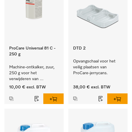
ProCare Universal 81 C -
DTD 2
250 g
Opvangschaal voor het 
Machine-ontkalker, zuur, 
veilig plaatsen van 
250 g voor het 
ProCare-jerrycans. 
verwijderen van 
hardnekkige kalkaanslag.
10,00 €
excl. BTW
38,00 €
excl. BTW