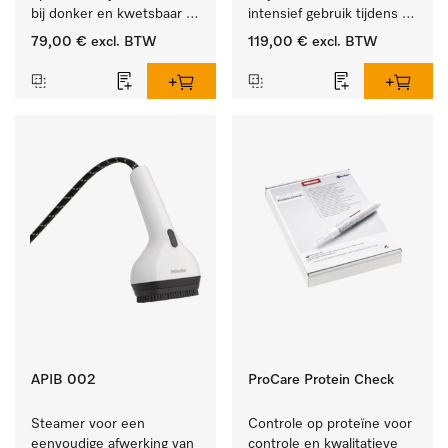
bij donker en kwetsbaar 
intensief gebruik tijdens 
textiel
de industriële werkdag. 
79,00 €
excl. BTW
119,00 €
excl. BTW
APIB 002
ProCare Protein Check
Steamer voor een 
Controle op proteïne voor 
eenvoudige afwerking van 
controle en kwalitatieve 