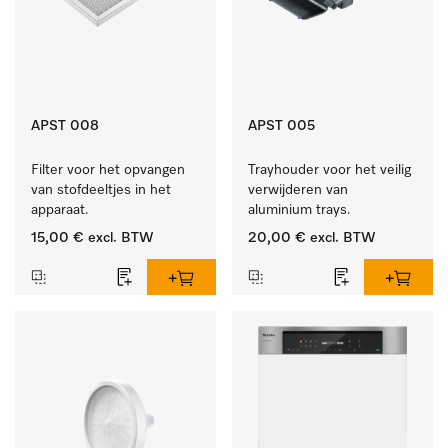
APST 008
APST 005
Filter voor het opvangen 
Trayhouder voor het veilig 
van stofdeeltjes in het 
verwijderen van 
apparaat.
aluminium trays.
15,00 €
excl. BTW
20,00 €
excl. BTW