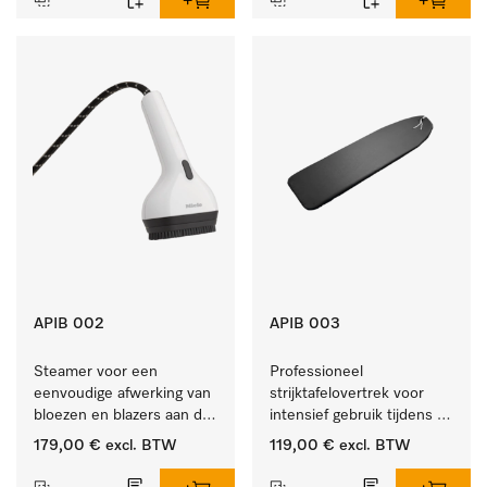
APIB 002
APIB 003
Steamer voor een 
Professioneel 
eenvoudige afwerking van 
strijktafelovertrek voor 
bloezen en blazers aan de 
intensief gebruik tijdens 
klerenhanger. 
de industriële werkdag. 
179,00 €
excl. BTW
119,00 €
excl. BTW