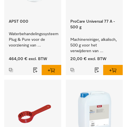
APST 000
ProCare Universal 77 A -
500 g
Waterbehandelingssysteem 
Plug & Pure voor de 
Machinereiniger, alkalisch, 
voorziening van 
500 g voor het 
gedemineraliseerd water.
verwijderen van 
hardnekkige 
464,00 €
excl. BTW
20,00 €
excl. BTW
zetmeelaanslag.