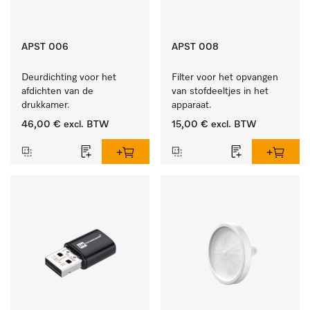
APST 006
APST 008
Deurdichting voor het 
Filter voor het opvangen 
afdichten van de 
van stofdeeltjes in het 
drukkamer.
apparaat.
46,00 €
excl. BTW
15,00 €
excl. BTW