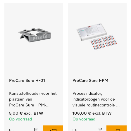
ProCare Sure H-01
ProCare Sure I-PM
Kunststofhouder voor het 
Procesindicator, 
plaatsen van 
indicatorbogen voor de 
ProCare Sure I-PM-
visuele routinecontrole 
indicatoren.
tijdens het reinigings- en 
5,00 €
excl. BTW
106,00 €
excl. BTW
desinfectieproces.
Op voorraad
Op voorraad