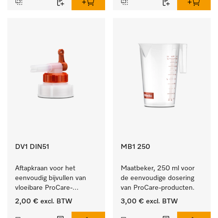
DV1 DIN51
MB1 250
Aftapkraan voor het 
Maatbeker, 250 ml voor 
eenvoudig bijvullen van 
de eenvoudige dosering 
vloeibare ProCare-
van ProCare-producten.
producten.
2,00 €
excl. BTW
3,00 €
excl. BTW