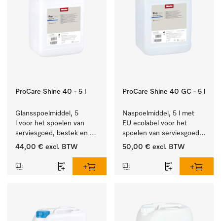
ProCare Shine 40 - 5 l
ProCare Shine 40 GC - 5 l
Glansspoelmiddel, 5 
Naspoelmiddel, 5 l met 
l voor het spoelen van 
EU ecolabel voor het 
serviesgoed, bestek en 
spoelen van serviesgoed, 
ideaal voor glazen.
bestek en glazen.
44,00 €
excl. BTW
50,00 €
excl. BTW