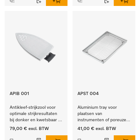
APIB 001
APST 004
Antikleef-strijkzool voor 
Aluminium tray voor 
optimale strijkresultaten 
plaatsen van 
bij donker en kwetsbaar 
instrumenten of poreuze 
textiel
goederen, groot.
79,00 €
excl. BTW
41,00 €
excl. BTW