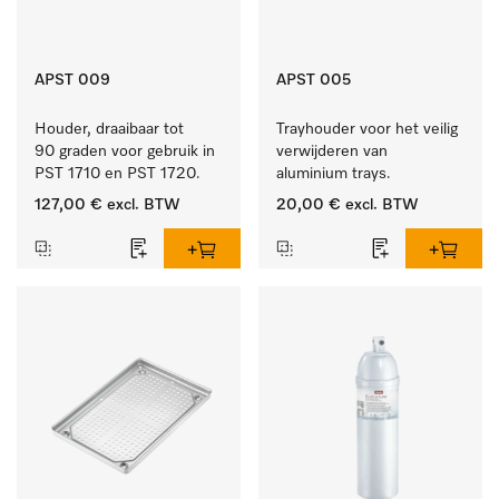
APST 009
APST 005
Houder, draaibaar tot 
Trayhouder voor het veilig 
90 graden voor gebruik in 
verwijderen van 
PST 1710 en PST 1720.
aluminium trays.
127,00 €
excl. BTW
20,00 €
excl. BTW