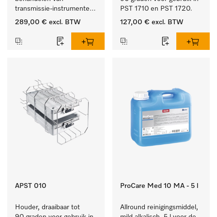
transmissie-instrumenten 
PST 1710 en PST 1720.
met externe spray.
289,00 €
excl. BTW
127,00 €
excl. BTW
APST 010
ProCare Med 10 MA - 5 l
Houder, draaibaar tot 
Allround reinigingsmiddel, 