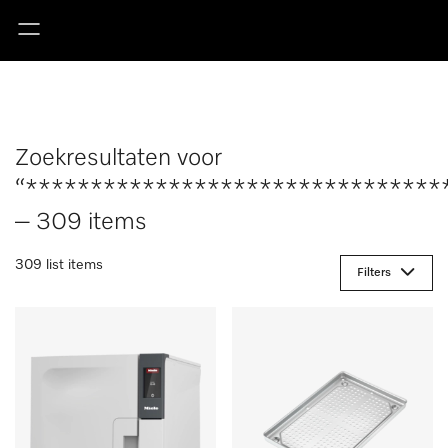
Zoekresultaten voor
“********************************
– 309 items
309 list items
Filters