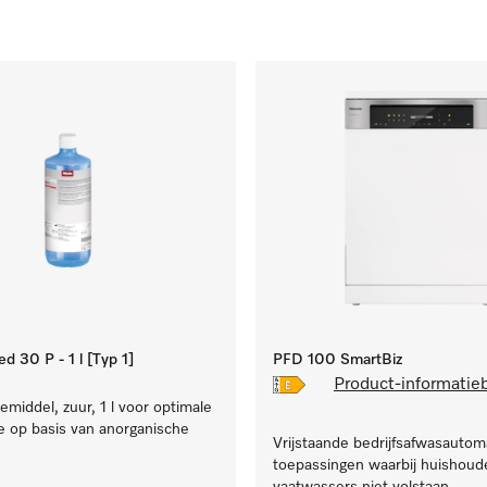
 30 P - 1 l [Typ 1]
PFD 100 SmartBiz
Product-informatie
iemiddel, zuur, 1 l voor optimale
ie op basis van anorganische
Vrijstaande bedrijfsafwasautom
toepassingen waarbij huishoude