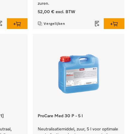
zuren.
52,00 €
excl. BTW
Vergelijken
1]
ProCare Med 30 P - 5 l
utraal,
Neutralisatiemiddel, zuur, 5 l voor optimale