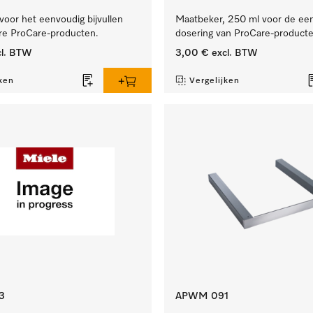
voor het eenvoudig bijvullen
Maatbeker, 250 ml voor de ee
are ProCare-producten.
dosering van ProCare-producte
l. BTW
3,00 €
excl. BTW
ken
Vergelijken
3
APWM 091