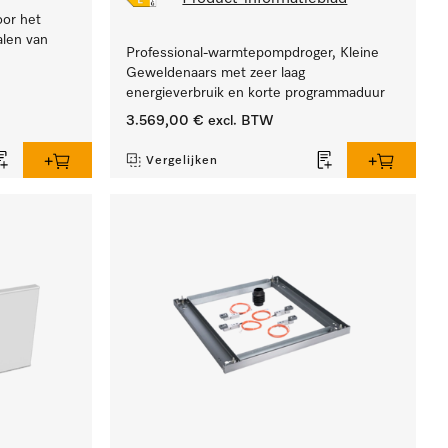
oor het
alen van
Professional-warmtepompdroger, Kleine
Geweldenaars met zeer laag
energieverbruik en korte programmaduur
3.569,00 €
excl. BTW
Vergelijken