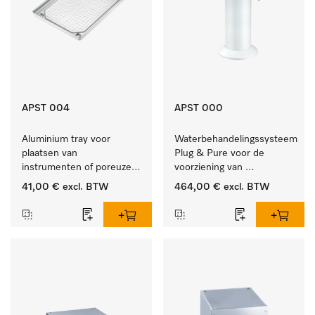
APST 004
APST 000
Aluminium tray voor 
Waterbehandelingssysteem 
plaatsen van 
Plug & Pure voor de 
instrumenten of poreuze 
voorziening van 
goederen, groot.
gedemineraliseerd water.
41,00 €
excl. BTW
464,00 €
excl. BTW