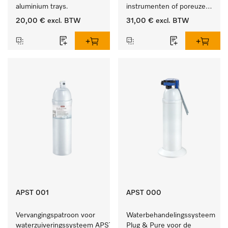
aluminium trays.
instrumenten of poreuze 
goederen, klein.
20,00 €
excl. BTW
31,00 €
excl. BTW
APST 001
APST 000
Vervangingspatroon voor 
Waterbehandelingssysteem 
waterzuiveringssysteem APST 000, 
Plug & Pure voor de 