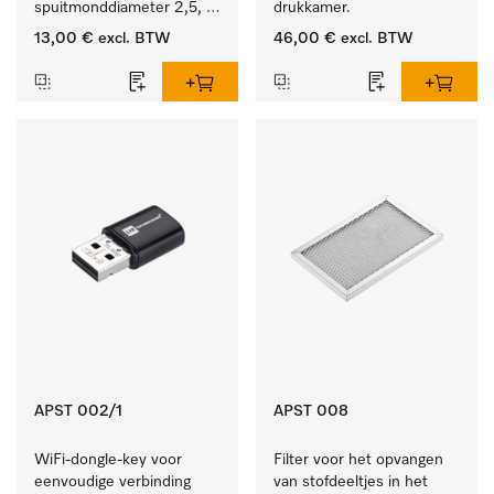
spuitmonddiameter 2,5, 
drukkamer.
lengte 125 mm, 1 stuk.
13,00 €
excl. BTW
46,00 €
excl. BTW
APST 002/1
APST 008
WiFi-dongle-key voor 
Filter voor het opvangen 
eenvoudige verbinding 
van stofdeeltjes in het 