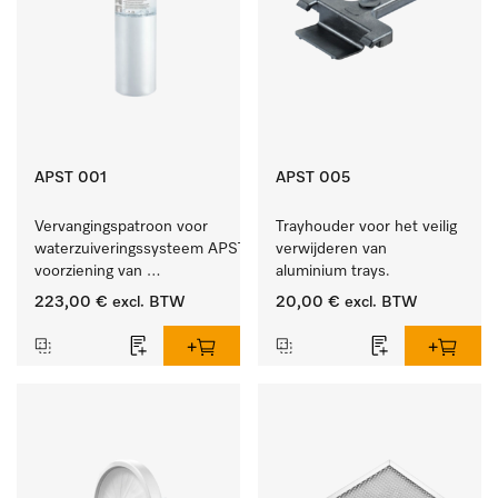
APST 001
APST 005
Vervangingspatroon voor 
Trayhouder voor het veilig 
waterzuiveringssysteem APST 000, 
verwijderen van 
voorziening van 
aluminium trays.
gedemineraliseerd water.
223,00 €
excl. BTW
20,00 €
excl. BTW