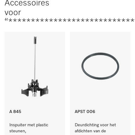
Accessoires
voor
“****************************
A 845
APST 006
Inspuiter met plastic 
Deurdichting voor het 
steunen, 
afdichten van de 