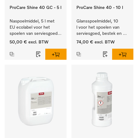
ProCare Shine 40 GC - 5 l
ProCare Shine 40 - 10 l
Naspoelmiddel, 5 l met 
Glansspoelmiddel, 10 
EU ecolabel voor het 
l voor het spoelen van 
spoelen van serviesgoed, 
serviesgoed, bestek en 
bestek en glazen.
ideaal voor glazen.
50,00 €
excl. BTW
74,00 €
excl. BTW