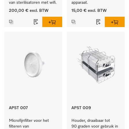
van sterilisatoren met wifi.
apparaat.
200,00 €
excl. BTW
15,00 €
excl. BTW
APST 007
APST 009
Microfijnfilter voor het 
Houder, draaibaar tot 
filteren van 
90 graden voor gebruik in 