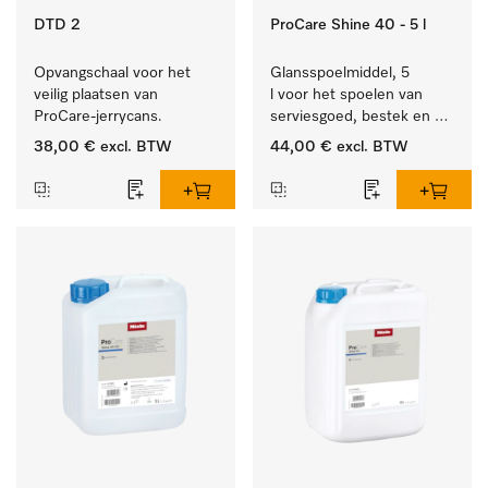
DTD 2
ProCare Shine 40 - 5 l
Opvangschaal voor het 
Glansspoelmiddel, 5 
veilig plaatsen van 
l voor het spoelen van 
ProCare-jerrycans. 
serviesgoed, bestek en 
ideaal voor glazen.
38,00 €
excl. BTW
44,00 €
excl. BTW