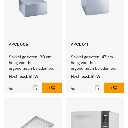
APCL 005
APCL 011
Sokkel gesloten, 30 cm 
Sokkel gesloten, 47 cm 
hoog voor het 
hoog voor het 
ergonomisch beladen en 
ergonomisch beladen en 
legen van de wasmachine 
legen van de wasmachine 
N.v.t.
excl. BTW
N.v.t.
excl. BTW
en droger.
en droger.