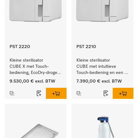
PST 2220
PST 2210
Kleine sterilisator 
Kleine sterilisator 
CUBE X met Touch-
CUBE met intuïtieve 
bediening, EcoDry-drogen 
Touch-bediening en een 
en instrumentcapaciteit 
instrumentcapaciteit van 
9.530,00 €
excl. BTW
7.390,00 €
excl. BTW
van 6 kg.
5,5 kg.