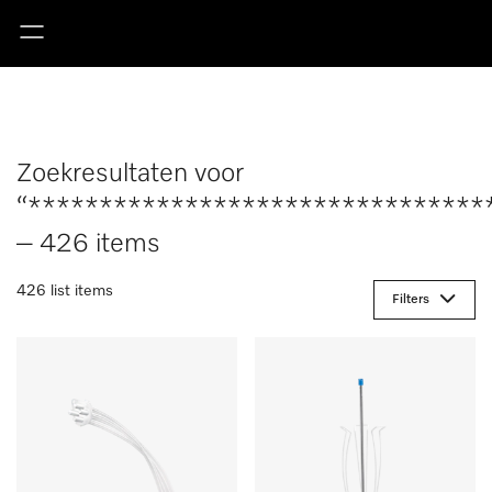
Zoekresultaten voor
“********************************
– 426 items
426 list items
Filters