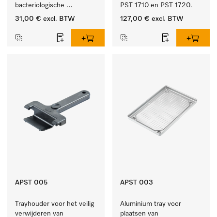
bacteriologische 
PST 1710 en PST 1720.
besmetting uit de 
31,00 €
excl. BTW
127,00 €
excl. BTW
binnenlucht.
APST 005
APST 003
Trayhouder voor het veilig 
Aluminium tray voor 
verwijderen van 
plaatsen van 