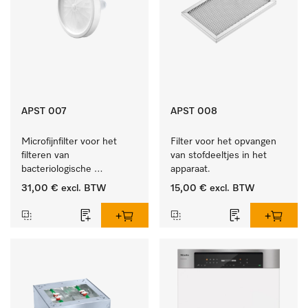
APST 007
APST 008
Microfijnfilter voor het 
Filter voor het opvangen 
filteren van 
van stofdeeltjes in het 
bacteriologische 
apparaat.
besmetting uit de 
31,00 €
excl. BTW
15,00 €
excl. BTW
binnenlucht.