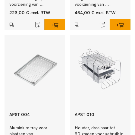
voorziening van 
voorziening van 
gedemineraliseerd water.
gedemineraliseerd water.
223,00 €
excl. BTW
464,00 €
excl. BTW
APST 004
APST 010
Aluminium tray voor 
Houder, draaibaar tot 
plaatsen van 
90 graden voor gebruik in 