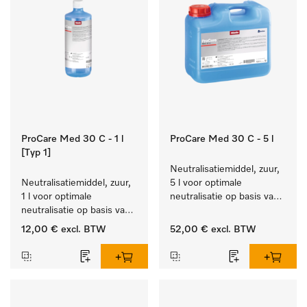
ProCare Med 30 C - 1 l
ProCare Med 30 C - 5 l
[Typ 1]
Neutralisatiemiddel, zuur, 
Neutralisatiemiddel, zuur, 
5 l voor optimale 
1 l voor optimale 
neutralisatie op basis van 
neutralisatie op basis van 
organische zuren.
organische zuren.
12,00 €
excl. BTW
52,00 €
excl. BTW