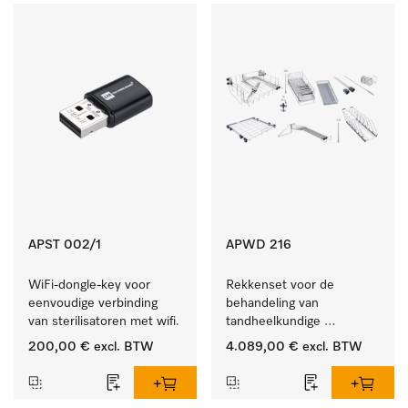
APST 002/1
APWD 216
WiFi-dongle-key voor 
Rekkenset voor de 
eenvoudige verbinding 
behandeling van 
van sterilisatoren met wifi.
tandheelkundige 
instrumenten.
200,00 €
excl. BTW
4.089,00 €
excl. BTW