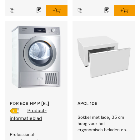
en korte programmaduur
PDR 508 HP P [EL]
APCL 108
Product-
Sokkel met lade, 35 cm 
informatieblad
hoog voor het 
ergonomisch beladen en 
Professional-
legen van de wasmachine 