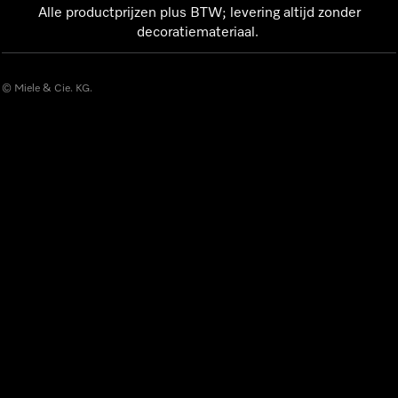
Alle productprijzen plus BTW; levering altijd zonder
decoratiemateriaal.
© Miele & Cie. KG.