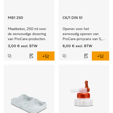
MB1 250
CK/1 DIN 51
Maatbeker, 250 ml voor 
Opener voor het 
de eenvoudige dosering 
eenvoudig openen van 
van ProCare-producten.
ProCare-jerrycans van 5, 
10 en 20 l.
3,00 €
excl. BTW
8,00 €
excl. BTW