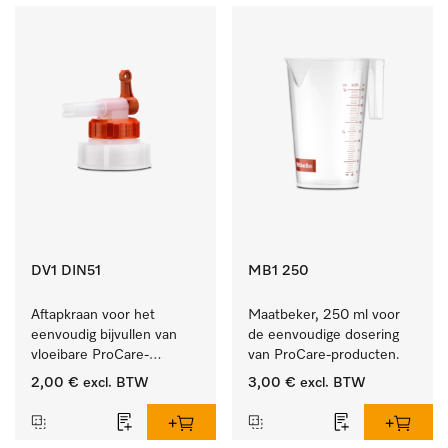
DV1 DIN51
MB1 250
Aftapkraan voor het 
Maatbeker, 250 ml voor 
eenvoudig bijvullen van 
de eenvoudige dosering 
vloeibare ProCare-
van ProCare-producten.
producten.
2,00 €
excl. BTW
3,00 €
excl. BTW