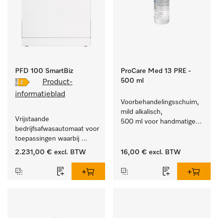
PFD 100 SmartBiz
ProCare Med 13 PRE -
500 ml
Product-
informatieblad
Voorbehandelingsschuim, 
mild alkalisch, 
Vrijstaande 
500 ml voor handmatige 
bedrijfsafwasautomaat voor 
voorbehandeling, 
toepassingen waarbij 
enzymatisch.
huishoudelijke 
2.231,00 €
excl. BTW
16,00 €
excl. BTW
vaatwassers niet 
volstaan. 