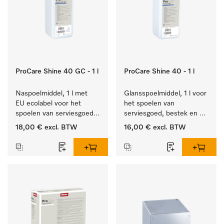
ProCare Shine 40 GC - 1 l
ProCare Shine 40 - 1 l
Naspoelmiddel, 1 l met 
Glansspoelmiddel, 1 l voor 
EU ecolabel voor het 
het spoelen van 
spoelen van serviesgoed, 
serviesgoed, bestek en 
bestek en glazen.
ideaal voor glazen.
18,00 €
excl. BTW
16,00 €
excl. BTW