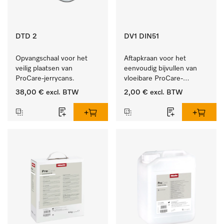
DTD 2
DV1 DIN51
Opvangschaal voor het 
Aftapkraan voor het 
veilig plaatsen van 
eenvoudig bijvullen van 
ProCare-jerrycans. 
vloeibare ProCare-
producten.
38,00 €
excl. BTW
2,00 €
excl. BTW