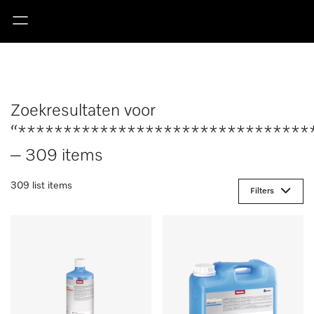
Zoekresultaten voor
“********************************
– 309 items
309 list items
Filters