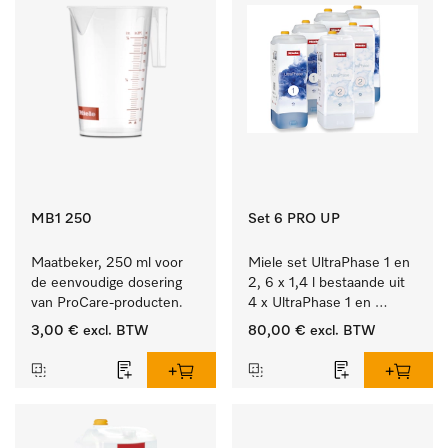
MB1 250
Set 6 PRO UP
Maatbeker, 250 ml voor 
Miele set UltraPhase 1 en 
de eenvoudige dosering 
2, 6 x 1,4 l bestaande uit 
van ProCare-producten.
4 x UltraPhase 1 en 
2 x UltraPhase 2.
3,00 €
excl. BTW
80,00 €
excl. BTW