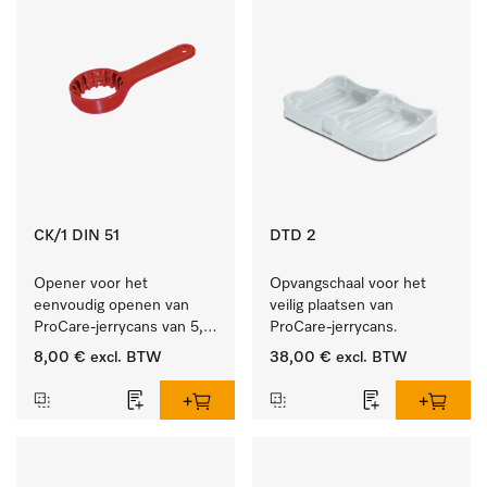
CK/1 DIN 51
DTD 2
Opener voor het 
Opvangschaal voor het 
eenvoudig openen van 
veilig plaatsen van 
ProCare-jerrycans van 5, 
ProCare-jerrycans. 
10 en 20 l.
8,00 €
excl. BTW
38,00 €
excl. BTW