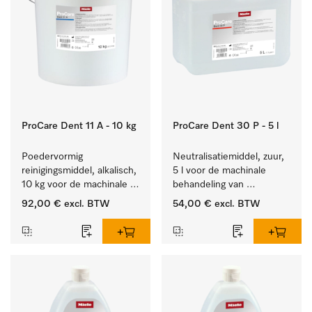
ProCare Dent 11 A - 10 kg
ProCare Dent 30 P - 5 l
Poedervormig 
Neutralisatiemiddel, zuur, 
reinigingsmiddel, alkalisch, 
5 l voor de machinale 
10 kg voor de machinale 
behandeling van 
behandeling van 
tandheelkundige 
92,00 €
excl. BTW
54,00 €
excl. BTW
tandheelkundige 
instrumenten.
instrumenten.