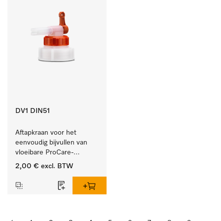
DV1 DIN51
Aftapkraan voor het 
eenvoudig bijvullen van 
vloeibare ProCare-
producten.
2,00 €
excl. BTW