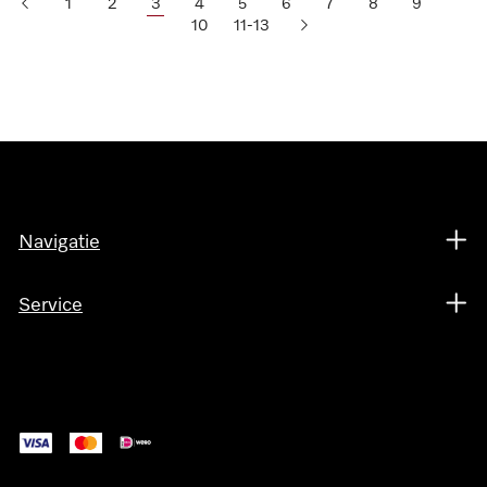
1
2
3
4
5
6
7
8
9
10
11-13
Navigatie
Service