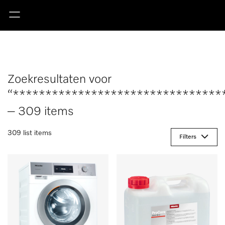
Zoekresultaten voor
“********************************
– 309 items
309 list items
Filters