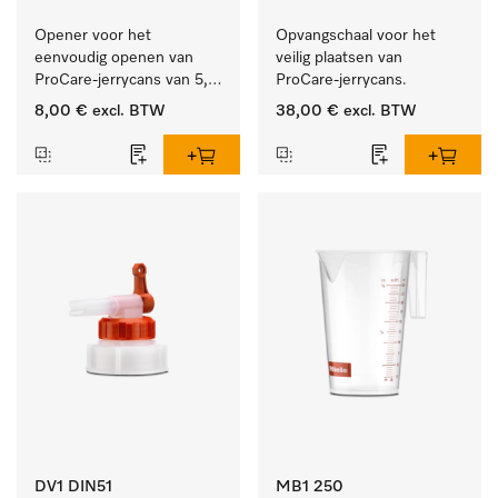
Opener voor het 
Opvangschaal voor het 
eenvoudig openen van 
veilig plaatsen van 
ProCare-jerrycans van 5, 
ProCare-jerrycans. 
10 en 20 l.
8,00 €
excl. BTW
38,00 €
excl. BTW
DV1 DIN51
MB1 250