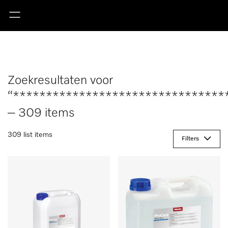
Zoekresultaten voor
“********************************
– 309 items
309 list items
Filters