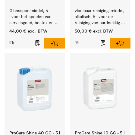
Glansspoelmiddel, 5 
vloeibaar reinigingsmiddel, 
l voor het spoelen van 
alkalisch, 5 l voor de 
serviesgoed, bestek en 
reiniging van hardnekkig 
ideaal voor glazen.
vuil op serviesgoed, 
44,00 €
excl. BTW
50,00 €
excl. BTW
bestek en glazen.
ProCare Shine 40 GC - 5 l
ProCare Shine 10 GC - 5 l