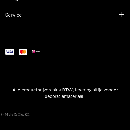
Service
Alle productprijzen plus BTW; levering altijd zonder
decoratiemateriaal.
© Miele & Cie. KG.