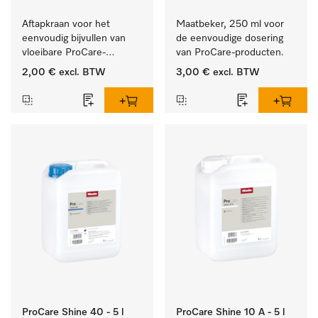
Aftapkraan voor het 
Maatbeker, 250 ml voor 
eenvoudig bijvullen van 
de eenvoudige dosering 
vloeibare ProCare-
van ProCare-producten.
producten.
2,00 €
excl. BTW
3,00 €
excl. BTW
ProCare Shine 40 - 5 l
ProCare Shine 10 A - 5 l