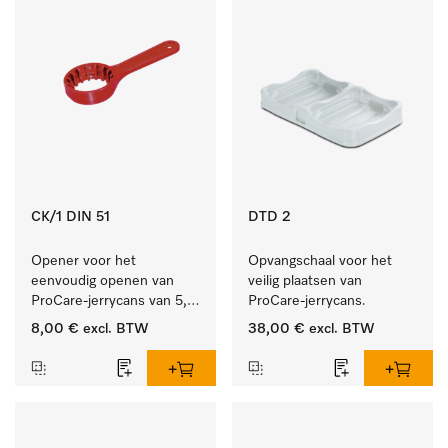
CK/1 DIN 51
DTD 2
Opener voor het 
Opvangschaal voor het 
eenvoudig openen van 
veilig plaatsen van 
ProCare-jerrycans van 5, 
ProCare-jerrycans. 
10 en 20 l.
8,00 €
excl. BTW
38,00 €
excl. BTW