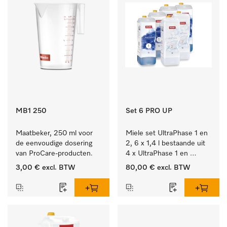
MB1 250
Set 6 PRO UP
Maatbeker, 250 ml voor 
Miele set UltraPhase 1 en 
de eenvoudige dosering 
2, 6 x 1,4 l bestaande uit 
van ProCare-producten.
4 x UltraPhase 1 en 
2 x UltraPhase 2.
3,00 €
excl. BTW
80,00 €
excl. BTW