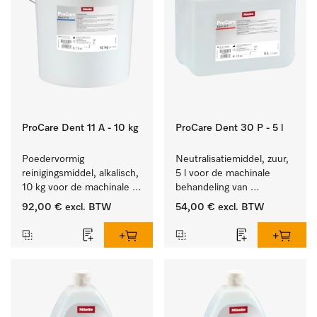
ProCare Dent 11 A - 10 kg
ProCare Dent 30 P - 5 l
Poedervormig 
Neutralisatiemiddel, zuur, 
reinigingsmiddel, alkalisch, 
5 l voor de machinale 
10 kg voor de machinale 
behandeling van 
behandeling van 
tandheelkundige 
92,00 €
excl. BTW
54,00 €
excl. BTW
tandheelkundige 
instrumenten.
instrumenten.