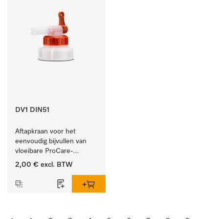
DV1 DIN51
Aftapkraan voor het 
eenvoudig bijvullen van 
vloeibare ProCare-
producten.
2,00 €
excl. BTW