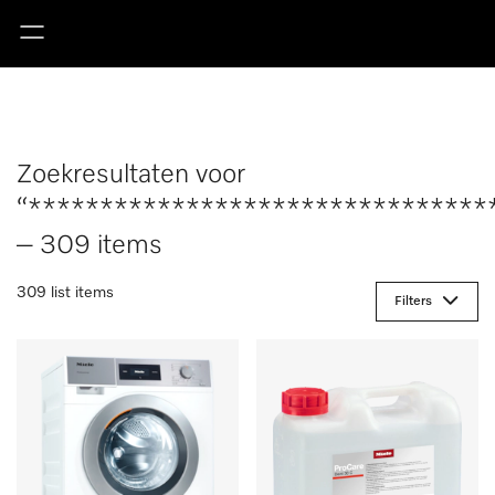
Zoekresultaten voor
“********************************
– 309 items
309 list items
Filters