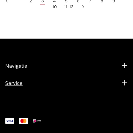
1
2
3
4
5
6
7
8
9
10
11-13
Navigatie
Service