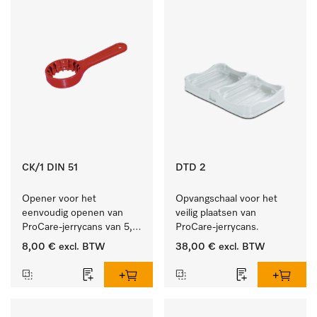
CK/1 DIN 51
DTD 2
Opener voor het 
Opvangschaal voor het 
eenvoudig openen van 
veilig plaatsen van 
ProCare-jerrycans van 5, 
ProCare-jerrycans. 
10 en 20 l.
8,00 €
excl. BTW
38,00 €
excl. BTW