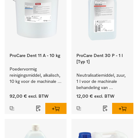
ProCare Dent 11 A - 10 kg
ProCare Dent 30 P - 1 l
[Typ 1]
Poedervormig 
reinigingsmiddel, alkalisch, 
Neutralisatiemiddel, zuur, 
10 kg voor de machinale 
1 l voor de machinale 
behandeling van 
behandeling van 
tandheelkundige 
tandheelkundige 
92,00 €
excl. BTW
12,00 €
excl. BTW
instrumenten.
instrumenten.