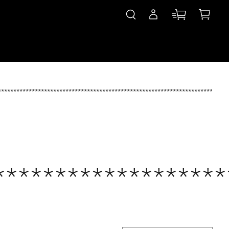
***************************************************************************
*******************