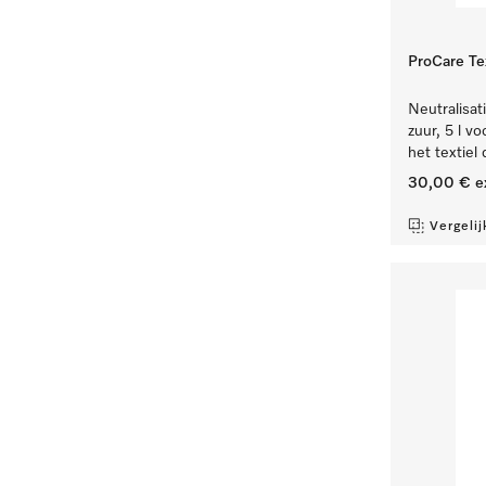
ProCare Tex
Neutralisat
zuur, 5 l v
het textiel
30,00 €
e
Vergelij