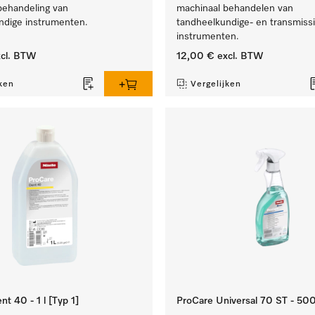
behandeling van
machinaal behandelen van
ndige instrumenten.
tandheelkundige- en transmissi
instrumenten.
cl. BTW
12,00 €
excl. BTW
ken
Vergelijken
t 40 - 1 l [Typ 1]
ProCare Universal 70 ST - 50