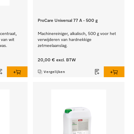
ProCare Universal 77 A - 500 g
centraat,
Machinereiniger, alkalisch, 500 g voor het
n van wit
verwijderen van hardnekkige
was.
zetmeelaanslag.
20,00 €
excl. BTW
Vergelijken