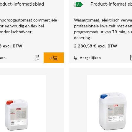
oduct-informatieblad
Product-informatie
pdroogautomaat commerciële
Wasautomaat, elektrisch verwa
oor eenvoudig en flexibel
professionele kwaliteit met ee
onder luchtafvoer.
programmaduur van 79 min, au
dosering.
€
excl. BTW
2.230,58 €
excl. BTW
ken
Vergelijken