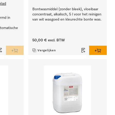
blad
Bontwasmiddel (zonder bleek), vloeibaar
concentraat, alkalisch, 5 l voor het reinigen
rmd in
van wit wasgoed en kleurechte bonte was.
n
tomatische
50,00 €
excl. BTW
Vergelijken