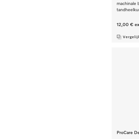
machinale 
tandheelku
12,00 €
ex
Vergelij
ProCare Den