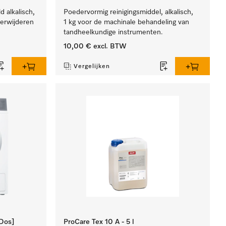
d alkalisch,
Poedervormig reinigingsmiddel, alkalisch,
erwijderen
1 kg voor de machinale behandeling van
tandheelkundige instrumenten.
10,00 €
excl. BTW
Vergelijken
Dos]
ProCare Tex 10 A - 5 l