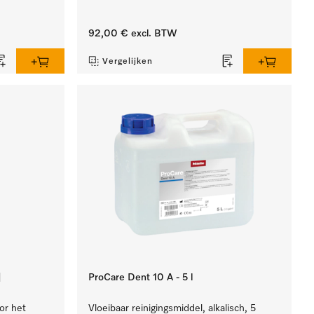
92,00 €
excl. BTW
Vergelijken
]
ProCare Dent 10 A - 5 l
oor het
Vloeibaar reinigingsmiddel, alkalisch, 5