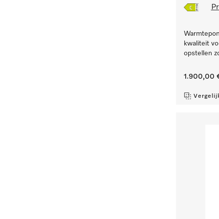
Pr
Warmtepom
kwaliteit v
opstellen z
1.900,00 
Vergelij