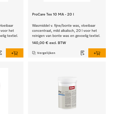
ProCare Tex 10 MA - 20 l
vloeibaar
Wasmiddel v. fijne/bonte was, vloeibaar
l voor het
concentraat, mild alkalisch, 20 l voor het
lig textiel.
reinigen van bonte was en gevoelig textiel.
140,00 €
excl. BTW
Vergelijken