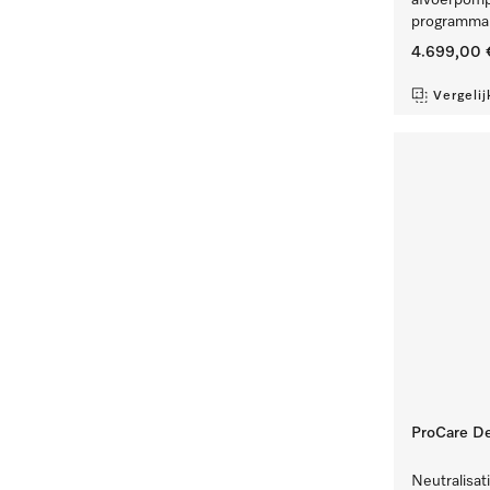
afvoerpomp
programma'
4.699,00 
Vergelij
ProCare Den
Neutralisati