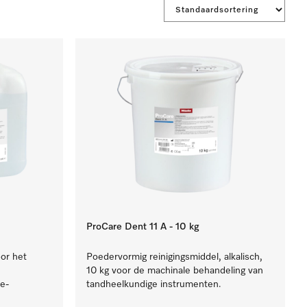
ProCare Dent 11 A - 10 kg
oor het
Poedervormig reinigingsmiddel, alkalisch,
10 kg voor de machinale behandeling van
e-
tandheelkundige instrumenten.