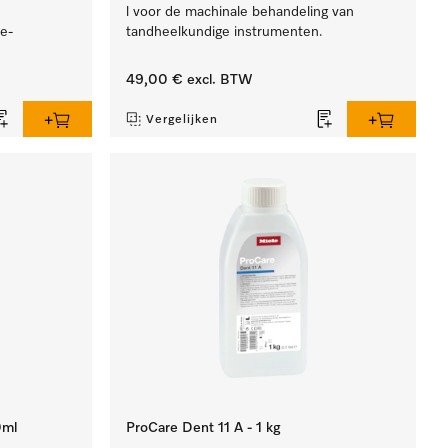
l voor de machinale behandeling van
e-
tandheelkundige instrumenten.
49,00 €
excl. BTW
Vergelijken
0ml
ProCare Dent 11 A - 1 kg