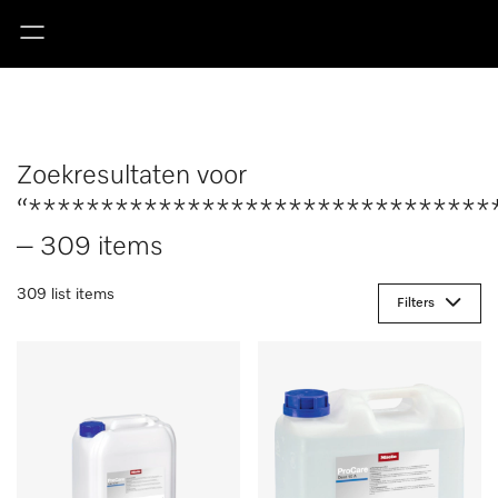
Zoekresultaten voor
“********************************
– 309 items
309 list items
Filters