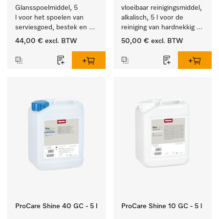
Glansspoelmiddel, 5 
vloeibaar reinigingsmiddel, 
l voor het spoelen van 
alkalisch, 5 l voor de 
serviesgoed, bestek en 
reiniging van hardnekkig 
ideaal voor glazen.
vuil op serviesgoed, 
44,00 €
excl. BTW
50,00 €
excl. BTW
bestek en glazen.
ProCare Shine 40 GC - 5 l
ProCare Shine 10 GC - 5 l