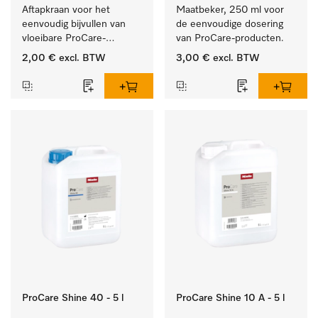
Aftapkraan voor het 
Maatbeker, 250 ml voor 
eenvoudig bijvullen van 
de eenvoudige dosering 
vloeibare ProCare-
van ProCare-producten.
producten.
2,00 €
excl. BTW
3,00 €
excl. BTW
ProCare Shine 40 - 5 l
ProCare Shine 10 A - 5 l