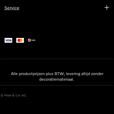
Service
Alle productprijzen plus BTW; levering altijd zonder
decoratiemateriaal.
© Miele & Cie. KG.