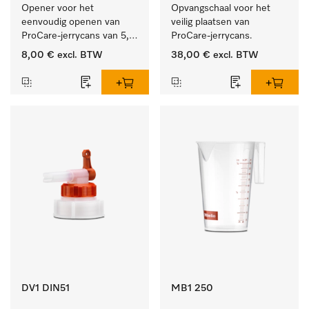
Opener voor het 
Opvangschaal voor het 
eenvoudig openen van 
veilig plaatsen van 
ProCare-jerrycans van 5, 
ProCare-jerrycans. 
10 en 20 l.
8,00 €
excl. BTW
38,00 €
excl. BTW
DV1 DIN51
MB1 250