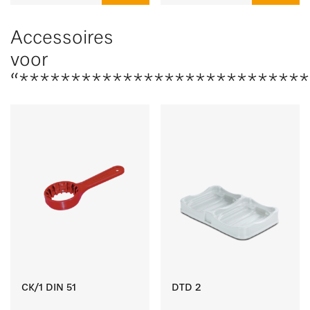
Accessoires
voor
“***************************
CK/1 DIN 51
DTD 2