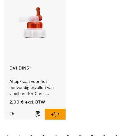
DV1 DIN51
Aftapkraan voor het 
eenvoudig bijvullen van 
vloeibare ProCare-
producten.
2,00 €
excl. BTW