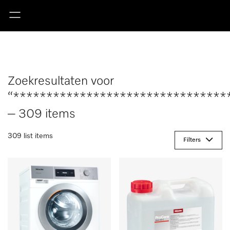
Zoekresultaten voor
“********************************
– 309 items
309 list items
Filters