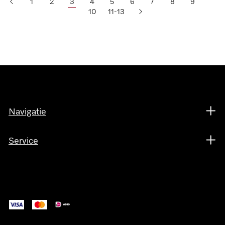
1
2
3
4
5
6
7
8
9
10
11-13
Navigatie
Service