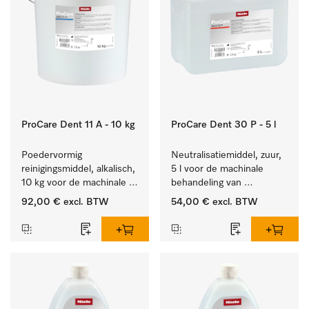
ProCare Dent 11 A - 10 kg
ProCare Dent 30 P - 5 l
Poedervormig 
Neutralisatiemiddel, zuur, 
reinigingsmiddel, alkalisch, 
5 l voor de machinale 
10 kg voor de machinale 
behandeling van 
behandeling van 
tandheelkundige 
92,00 €
excl. BTW
54,00 €
excl. BTW
tandheelkundige 
instrumenten.
instrumenten.