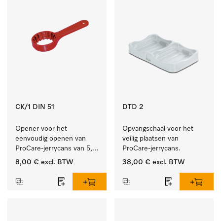
CK/1 DIN 51
DTD 2
Opener voor het 
Opvangschaal voor het 
eenvoudig openen van 
veilig plaatsen van 
ProCare-jerrycans van 5, 
ProCare-jerrycans. 
10 en 20 l.
8,00 €
excl. BTW
38,00 €
excl. BTW