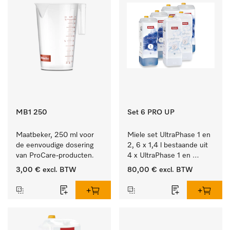
MB1 250
Set 6 PRO UP
Maatbeker, 250 ml voor 
Miele set UltraPhase 1 en 
de eenvoudige dosering 
2, 6 x 1,4 l bestaande uit 
van ProCare-producten.
4 x UltraPhase 1 en 
2 x UltraPhase 2.
3,00 €
excl. BTW
80,00 €
excl. BTW