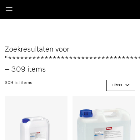
Zoekresultaten voor
“********************************
– 309 items
309 list items
Filters