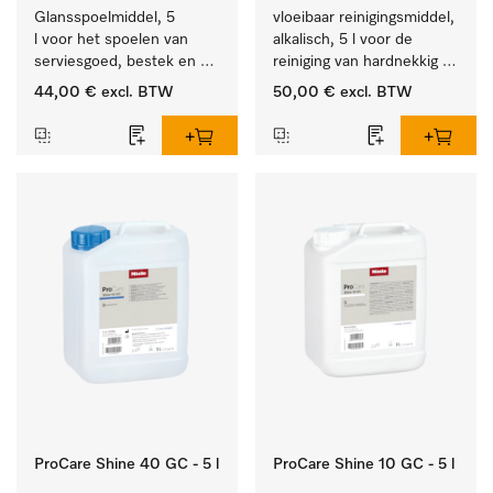
Glansspoelmiddel, 5 
vloeibaar reinigingsmiddel, 
l voor het spoelen van 
alkalisch, 5 l voor de 
serviesgoed, bestek en 
reiniging van hardnekkig 
ideaal voor glazen.
vuil op serviesgoed, 
44,00 €
excl. BTW
50,00 €
excl. BTW
bestek en glazen.
ProCare Shine 40 GC - 5 l
ProCare Shine 10 GC - 5 l