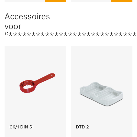
Accessoires
voor
“****************************
CK/1 DIN 51
DTD 2