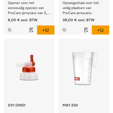
Opener voor het 
Opvangschaal voor het 
eenvoudig openen van 
veilig plaatsen van 
ProCare-jerrycans van 5, 
ProCare-jerrycans. 
10 en 20 l.
8,00 €
excl. BTW
38,00 €
excl. BTW
DV1 DIN51
MB1 250