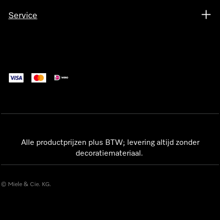
Service
Alle productprijzen plus BTW; levering altijd zonder
decoratiemateriaal.
© Miele & Cie. KG.