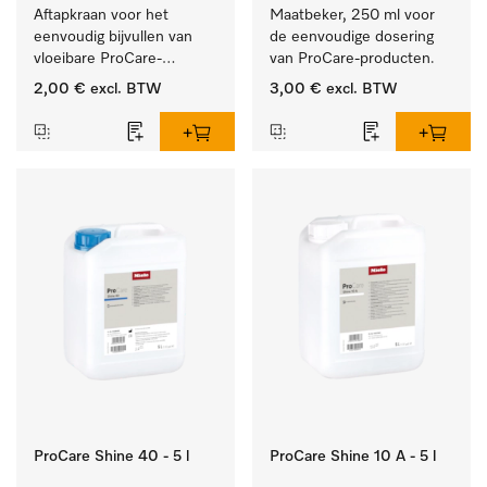
Aftapkraan voor het 
Maatbeker, 250 ml voor 
eenvoudig bijvullen van 
de eenvoudige dosering 
vloeibare ProCare-
van ProCare-producten.
producten.
2,00 €
excl. BTW
3,00 €
excl. BTW
ProCare Shine 40 - 5 l
ProCare Shine 10 A - 5 l