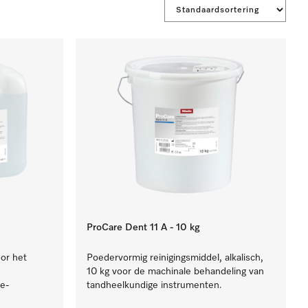
ProCare Dent 11 A - 10 kg
oor het
Poedervormig reinigingsmiddel, alkalisch,
10 kg voor de machinale behandeling van
e-
tandheelkundige instrumenten.