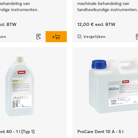
behandeling van
machinale behandeling van
ndige instrumenten.
tandheelkundige instrumenten.
cl. BTW
12,00 €
excl. BTW
ken
Vergelijken
t 40 - 1 l [Typ 1]
ProCare Dent 10 A - 5 l