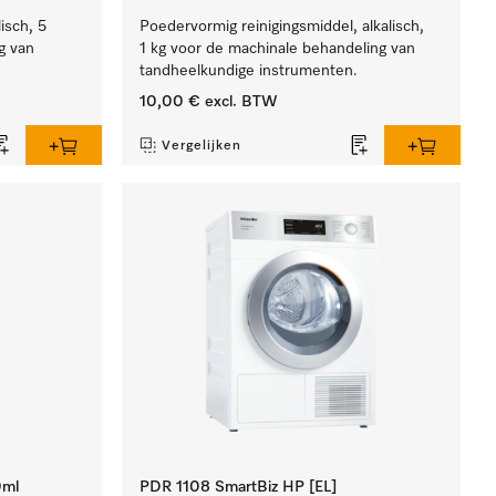
lisch, 5
Poedervormig reinigingsmiddel, alkalisch,
g van
1 kg voor de machinale behandeling van
tandheelkundige instrumenten.
10,00 €
excl. BTW
Vergelijken
0ml
PDR 1108 SmartBiz HP [EL]