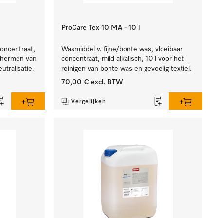
ProCare Tex 10 MA - 10 l
concentraat,
Wasmiddel v. fijne/bonte was, vloeibaar
schermen van
concentraat, mild alkalisch, 10 l voor het
utralisatie.
reinigen van bonte was en gevoelig textiel.
70,00 €
excl. BTW
Vergelijken