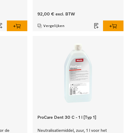
92,00 €
excl. BTW
Vergelijken
ProCare Dent 30 C - 1 l [Typ 1]
oor de
Neutralisatiemiddel, zuur, 1 l voor het