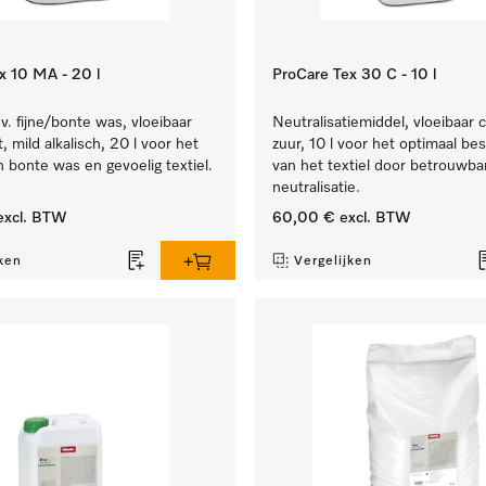
x 10 MA - 20 l
ProCare Tex 30 C - 10 l
. fijne/bonte was, vloeibaar
Neutralisatiemiddel, vloeibaar 
, mild alkalisch, 20 l voor het
zuur, 10 l voor het optimaal b
n bonte was en gevoelig textiel.
van het textiel door betrouwba
neutralisatie.
xcl. BTW
60,00 €
excl. BTW
ken
Vergelijken