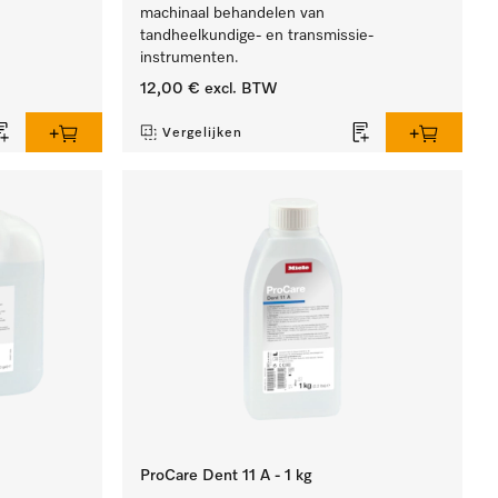
machinaal behandelen van
tandheelkundige- en transmissie-
instrumenten.
12,00 €
excl. BTW
Vergelijken
ProCare Dent 11 A - 1 kg