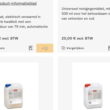
oduct-informatieblad
Universeel reinigingsmiddel, mil
500 ml voor het behoedzaam v
t, elektrisch verwarmd in
van vetresten en vuil.
le kwaliteit met een
uur van 79 min, automatische
€
excl. BTW
20,00 €
excl. BTW
ken
Vergelijken