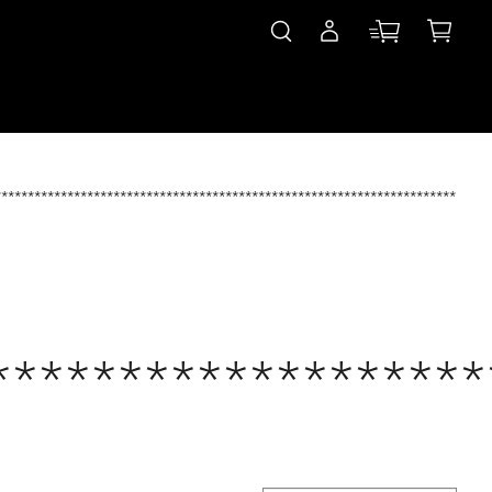
***************************************************************************
*******************