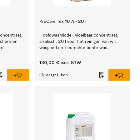
ProCare Tex 10 A - 20 l
concentraat,
Hoofdwasmiddel, vloeibaar concentraat,
eschermen
alkalisch, 20 l voor het reinigen van wit
re
wasgoed en kleurechte bonte was.
130,00 €
excl. BTW
Vergelijken