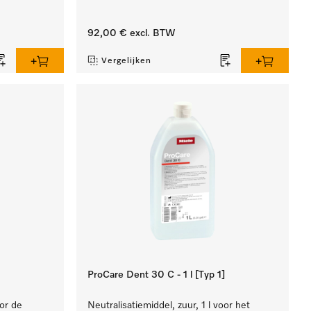
92,00 €
excl. BTW
Vergelijken
ProCare Dent 30 C - 1 l [Typ 1]
oor de
Neutralisatiemiddel, zuur, 1 l voor het