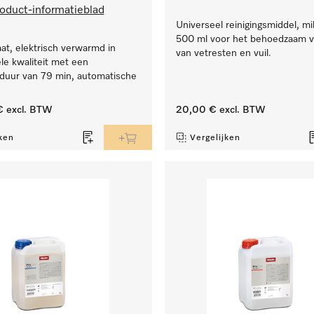
oduct-informatieblad
Universeel reinigingsmiddel, mil
500 ml voor het behoedzaam v
t, elektrisch verwarmd in
van vetresten en vuil.
le kwaliteit met een
uur van 79 min, automatische
€
excl. BTW
20,00 €
excl. BTW
ken
Vergelijken