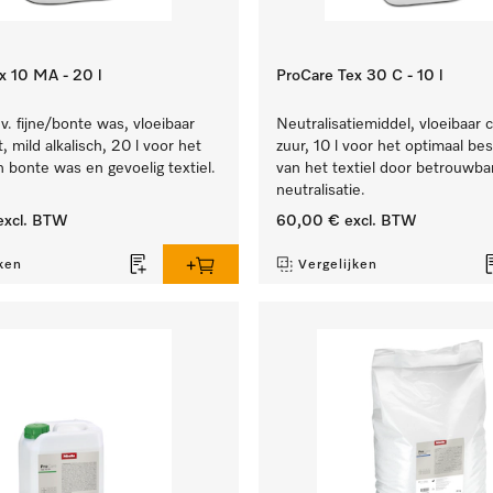
x 10 MA - 20 l
ProCare Tex 30 C - 10 l
. fijne/bonte was, vloeibaar
Neutralisatiemiddel, vloeibaar 
, mild alkalisch, 20 l voor het
zuur, 10 l voor het optimaal b
n bonte was en gevoelig textiel.
van het textiel door betrouwba
neutralisatie.
xcl. BTW
60,00 €
excl. BTW
ken
Vergelijken