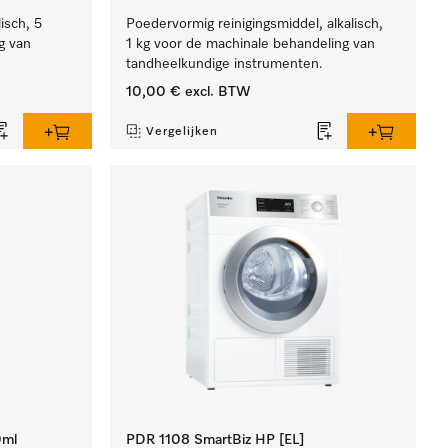
lisch, 5
Poedervormig reinigingsmiddel, alkalisch,
g van
1 kg voor de machinale behandeling van
tandheelkundige instrumenten.
10,00 €
excl. BTW
Vergelijken
0ml
PDR 1108 SmartBiz HP [EL]