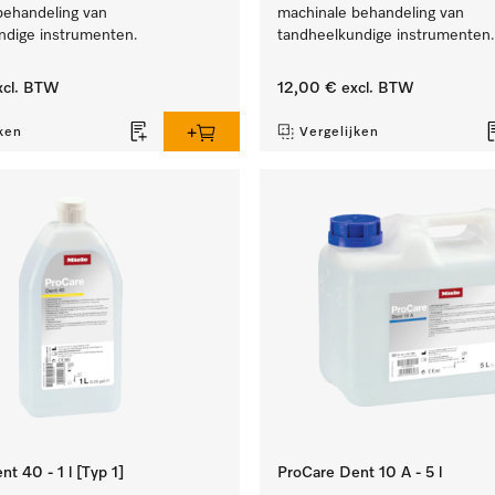
behandeling van
machinale behandeling van
ndige instrumenten.
tandheelkundige instrumenten.
cl. BTW
12,00 €
excl. BTW
ken
Vergelijken
t 40 - 1 l [Typ 1]
ProCare Dent 10 A - 5 l