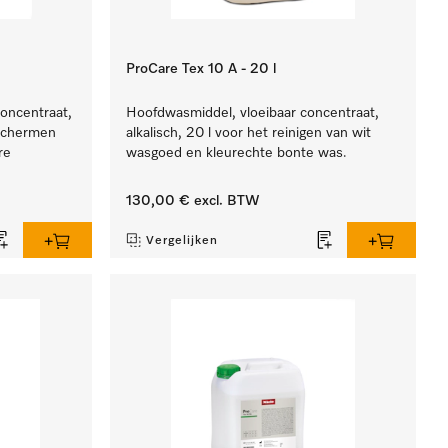
ProCare Tex 10 A - 20 l
concentraat,
Hoofdwasmiddel, vloeibaar concentraat,
eschermen
alkalisch, 20 l voor het reinigen van wit
re
wasgoed en kleurechte bonte was.
130,00 €
excl. BTW
Vergelijken