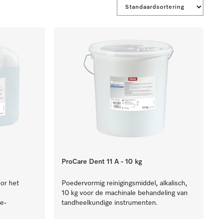
ProCare Dent 11 A - 10 kg
oor het
Poedervormig reinigingsmiddel, alkalisch,
10 kg voor de machinale behandeling van
e-
tandheelkundige instrumenten.