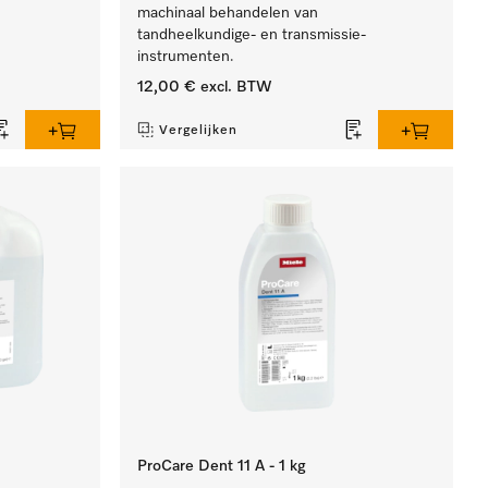
machinaal behandelen van
tandheelkundige- en transmissie-
instrumenten.
12,00 €
excl. BTW
Vergelijken
ProCare Dent 11 A - 1 kg