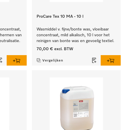
ProCare Tex 10 MA - 10 l
concentraat,
Wasmiddel v. fijne/bonte was, vloeibaar
schermen van
concentraat, mild alkalisch, 10 l voor het
utralisatie.
reinigen van bonte was en gevoelig textiel.
70,00 €
excl. BTW
Vergelijken