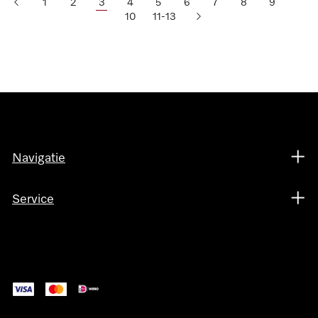
1
2
3
4
5
6
7
8
9
10
11-13
Navigatie
Service