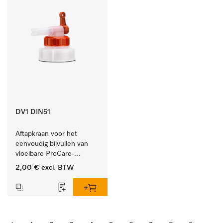
DV1 DIN51
Aftapkraan voor het 
eenvoudig bijvullen van 
vloeibare ProCare-
producten.
2,00 €
excl. BTW