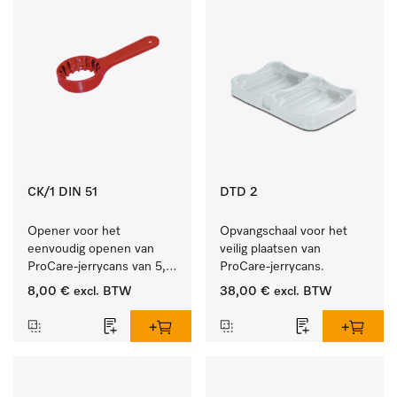
CK/1 DIN 51
DTD 2
Opener voor het 
Opvangschaal voor het 
eenvoudig openen van 
veilig plaatsen van 
ProCare-jerrycans van 5, 
ProCare-jerrycans. 
10 en 20 l.
8,00 €
excl. BTW
38,00 €
excl. BTW