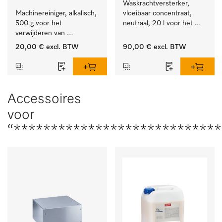
Waskrachtversterker, 
Machinereiniger, alkalisch, 
vloeibaar concentraat, 
500 g voor het 
neutraal, 20 l voor het 
verwijderen van 
effectief verwijderen van 
hardnekkige 
vetvlekken.
20,00 €
excl. BTW
90,00 €
excl. BTW
zetmeelaanslag.
Accessoires
voor
“****************************