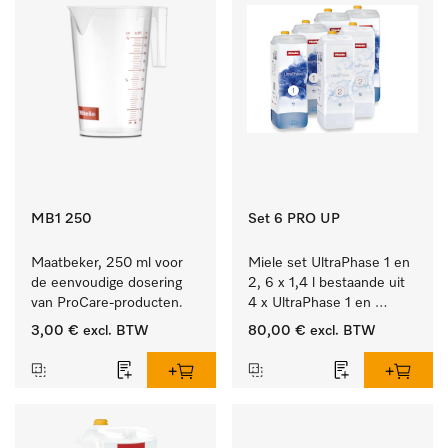
MB1 250
Set 6 PRO UP
Maatbeker, 250 ml voor 
Miele set UltraPhase 1 en 
de eenvoudige dosering 
2, 6 x 1,4 l bestaande uit 
van ProCare-producten.
4 x UltraPhase 1 en 
2 x UltraPhase 2.
3,00 €
excl. BTW
80,00 €
excl. BTW