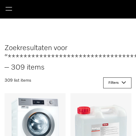
Zoekresultaten voor
“********************************
– 309 items
309 list items
Filters