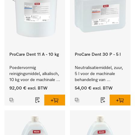
ProCare Dent 11 A - 10 kg
ProCare Dent 30 P - 5 l
Poedervormig 
Neutralisatiemiddel, zuur, 
reinigingsmiddel, alkalisch, 
5 l voor de machinale 
10 kg voor de machinale 
behandeling van 
behandeling van 
tandheelkundige 
92,00 €
excl. BTW
54,00 €
excl. BTW
tandheelkundige 
instrumenten.
instrumenten.