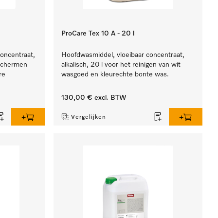
ProCare Tex 10 A - 20 l
concentraat,
Hoofdwasmiddel, vloeibaar concentraat,
eschermen
alkalisch, 20 l voor het reinigen van wit
re
wasgoed en kleurechte bonte was.
130,00 €
excl. BTW
Vergelijken