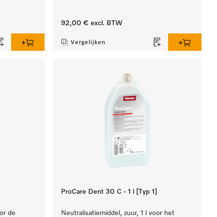
92,00 €
excl. BTW
Vergelijken
ProCare Dent 30 C - 1 l [Typ 1]
oor de
Neutralisatiemiddel, zuur, 1 l voor het