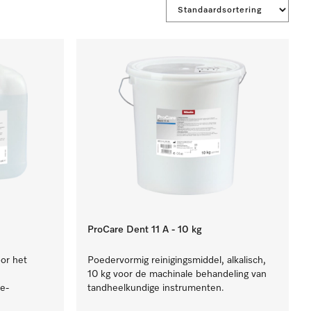
ProCare Dent 11 A - 10 kg
oor het
Poedervormig reinigingsmiddel, alkalisch,
10 kg voor de machinale behandeling van
e-
tandheelkundige instrumenten.