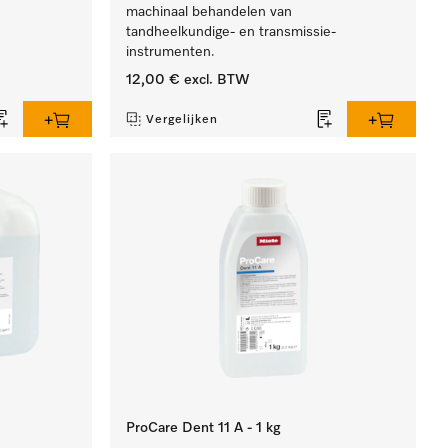
machinaal behandelen van
tandheelkundige- en transmissie-
instrumenten.
12,00 €
excl. BTW
Vergelijken
ProCare Dent 11 A - 1 kg