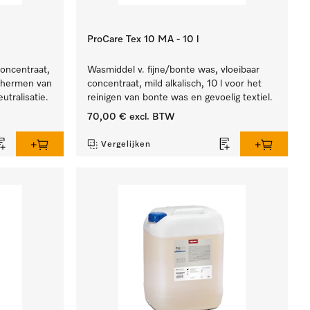
ProCare Tex 10 MA - 10 l
concentraat,
Wasmiddel v. fijne/bonte was, vloeibaar
schermen van
concentraat, mild alkalisch, 10 l voor het
utralisatie.
reinigen van bonte was en gevoelig textiel.
70,00 €
excl. BTW
Vergelijken