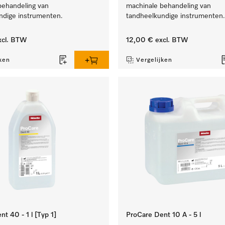
behandeling van
machinale behandeling van
ndige instrumenten.
tandheelkundige instrumenten.
cl. BTW
12,00 €
excl. BTW
ken
Vergelijken
t 40 - 1 l [Typ 1]
ProCare Dent 10 A - 5 l