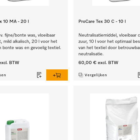
x 10 MA - 20 l
ProCare Tex 30 C - 10 l
. fijne/bonte was, vloeibaar
Neutralisatiemiddel, vloeibaar 
, mild alkalisch, 20 l voor het
zuur, 10 l voor het optimaal b
n bonte was en gevoelig textiel.
van het textiel door betrouwba
neutralisatie.
xcl. BTW
60,00 €
excl. BTW
ken
Vergelijken