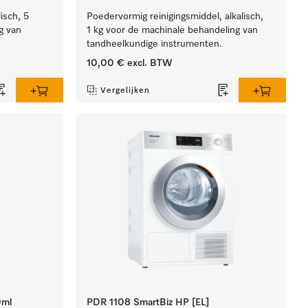
lisch, 5
Poedervormig reinigingsmiddel, alkalisch,
g van
1 kg voor de machinale behandeling van
tandheelkundige instrumenten.
10,00 €
excl. BTW
Vergelijken
0ml
PDR 1108 SmartBiz HP [EL]