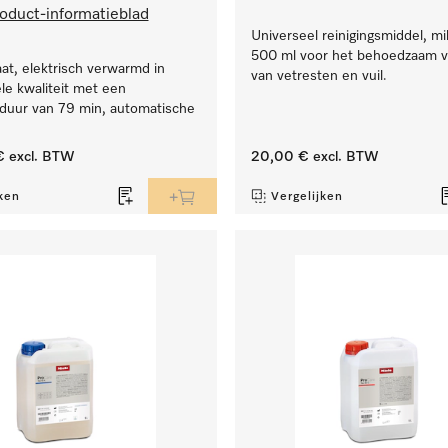
oduct-informatieblad
Universeel reinigingsmiddel, mil
500 ml voor het behoedzaam v
t, elektrisch verwarmd in
van vetresten en vuil.
le kwaliteit met een
uur van 79 min, automatische
€
excl. BTW
20,00 €
excl. BTW
ken
Vergelijken