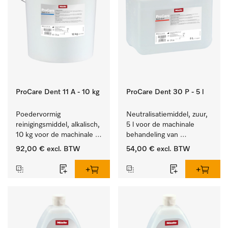
ProCare Dent 11 A - 10 kg
ProCare Dent 30 P - 5 l
Poedervormig 
Neutralisatiemiddel, zuur, 
reinigingsmiddel, alkalisch, 
5 l voor de machinale 
10 kg voor de machinale 
behandeling van 
behandeling van 
tandheelkundige 
92,00 €
excl. BTW
54,00 €
excl. BTW
tandheelkundige 
instrumenten.
instrumenten.