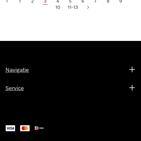
1
2
3
4
5
6
7
8
9
10
11-13
Navigatie
Service