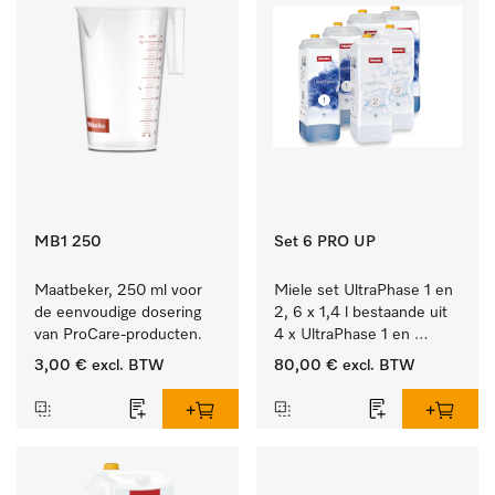
MB1 250
Set 6 PRO UP
Maatbeker, 250 ml voor 
Miele set UltraPhase 1 en 
de eenvoudige dosering 
2, 6 x 1,4 l bestaande uit 
van ProCare-producten.
4 x UltraPhase 1 en 
2 x UltraPhase 2.
3,00 €
excl. BTW
80,00 €
excl. BTW