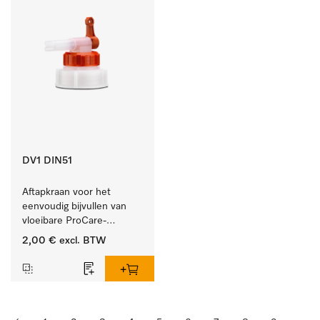
DV1 DIN51
Aftapkraan voor het 
eenvoudig bijvullen van 
vloeibare ProCare-
producten.
2,00 €
excl. BTW