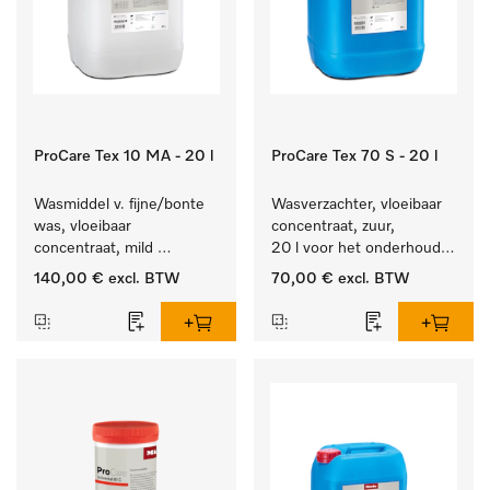
ProCare Tex 10 MA - 20 l
ProCare Tex 70 S - 20 l
Wasmiddel v. fijne/bonte 
Wasverzachter, vloeibaar 
was, vloeibaar 
concentraat, zuur, 
concentraat, mild 
20 l voor het onderhoud 
alkalisch, 20 l voor het 
van vezels zodat het 
140,00 €
excl. BTW
70,00 €
excl. BTW
reinigen van bonte was 
textiel lang zacht blijft.
en gevoelig textiel.