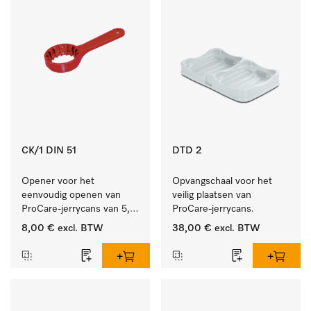
CK/1 DIN 51
DTD 2
Opener voor het 
Opvangschaal voor het 
eenvoudig openen van 
veilig plaatsen van 
ProCare-jerrycans van 5, 
ProCare-jerrycans. 
10 en 20 l.
8,00 €
excl. BTW
38,00 €
excl. BTW