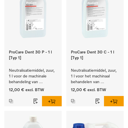
ProCare Dent 30 P - 1 l
ProCare Dent 30 C - 1 l
[Typ 1]
[Typ 1]
Neutralisatiemiddel, zuur, 
Neutralisatiemiddel, zuur, 
1 l voor de machinale 
1 l voor het machinaal 
behandeling van 
behandelen van 
tandheelkundige 
tandheelkundige- en 
12,00 €
excl. BTW
12,00 €
excl. BTW
instrumenten.
transmissie-instrumenten.