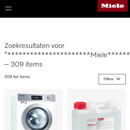
Zoekresultaten voor
“**********************Miele*****
– 309 items
309 list items
Filters