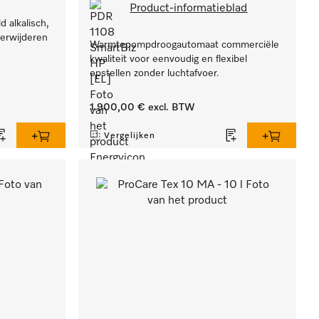
Product-informatieblad
d alkalisch,
erwijderen
Warmtepompdroogautomaat commerciële
kwaliteit voor eenvoudig en flexibel
opstellen zonder luchtafvoer.
1.900,00 €
excl. BTW
Vergelijken