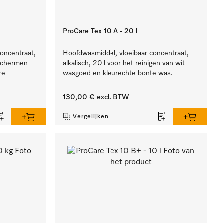
ProCare Tex 10 A - 20 l
concentraat,
Hoofdwasmiddel, vloeibaar concentraat,
eschermen
alkalisch, 20 l voor het reinigen van wit
re
wasgoed en kleurechte bonte was.
130,00 €
excl. BTW
Vergelijken