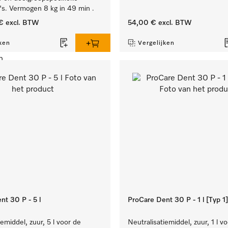
s. Vermogen 8 kg in 49 min .
€
excl. BTW
54,00 €
excl. BTW
ken
Vergelijken
nt 30 P - 5 l
ProCare Dent 30 P - 1 l [Typ 1]
iemiddel, zuur, 5 l voor de
Neutralisatiemiddel, zuur, 1 l v