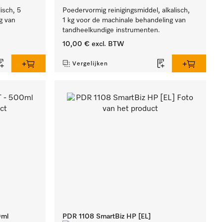
lisch, 5
Poedervormig reinigingsmiddel, alkalisch,
g van
1 kg voor de machinale behandeling van
tandheelkundige instrumenten.
10,00 €
excl. BTW
Vergelijken
0ml
PDR 1108 SmartBiz HP [EL]