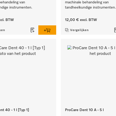
behandeling van
machinale behandeling van
ndige instrumenten.
tandheelkundige instrumenten.
cl. BTW
12,00 €
excl. BTW
ken
Vergelijken
t 40 - 1 l [Typ 1]
ProCare Dent 10 A - 5 l