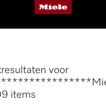
resultaten voor
*****************Mi
9 items