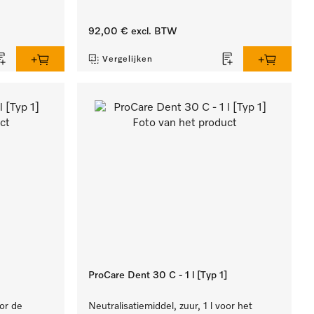
92,00 €
excl. BTW
Vergelijken
ProCare Dent 30 C - 1 l [Typ 1]
oor de
Neutralisatiemiddel, zuur, 1 l voor het