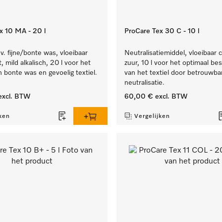
x 10 MA - 20 l
ProCare Tex 30 C - 10 l
. fijne/bonte was, vloeibaar
Neutralisatiemiddel, vloeibaar 
, mild alkalisch, 20 l voor het
zuur, 10 l voor het optimaal b
n bonte was en gevoelig textiel.
van het textiel door betrouwba
neutralisatie.
xcl. BTW
60,00 €
excl. BTW
ken
Vergelijken