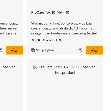
ProCare Tex 10 MA - 10 l
concentraat,
Wasmiddel v. fijne/bonte was, vloeibaar
schermen van
concentraat, mild alkalisch, 10 l voor het
utralisatie.
reinigen van bonte was en gevoelig textiel.
70,00 €
excl. BTW
Vergelijken