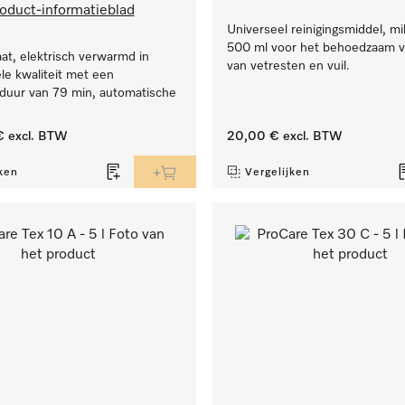
oduct-informatieblad
Universeel reinigingsmiddel, mil
500 ml voor het behoedzaam v
t, elektrisch verwarmd in
van vetresten en vuil.
le kwaliteit met een
uur van 79 min, automatische
€
excl. BTW
20,00 €
excl. BTW
ken
Vergelijken