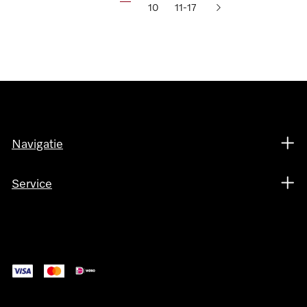
10
11-17
Navigatie
Service