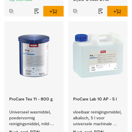
gerei.
ProCare Tex 11 - 800 g
ProCare Lab 10 AP - 5 l
Universeel wasmiddel, 
vloeibaar reinigingsmiddel, 
poedervormig 
alkalisch, 5 l voor 
reinigingsmiddel, mild-
universele machinale 
alkalisch, 800 kg voor het 
reiniging van 