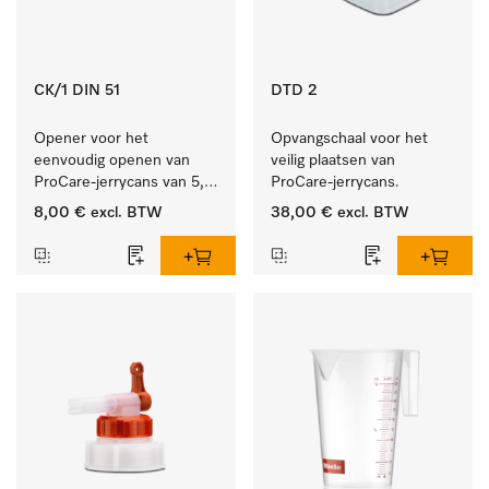
CK/1 DIN 51
DTD 2
Opener voor het 
Opvangschaal voor het 
eenvoudig openen van 
veilig plaatsen van 
ProCare-jerrycans van 5, 
ProCare-jerrycans. 
10 en 20 l.
8,00 €
excl. BTW
38,00 €
excl. BTW