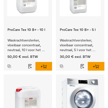
ProCare Tex 10 B+ - 10 l
ProCare Tex 10 B+ - 5 l
Waskrachtversterker, 
Waskrachtversterker, 
vloeibaar concentraat, 
vloeibaar concentraat, 
neutraal, 10 l voor het 
neutraal, 5 l voor het 
effectief verwijderen van 
effectief verwijderen van 
50,00 €
excl. BTW
30,00 €
excl. BTW
vetvlekken.
vetvlekken.