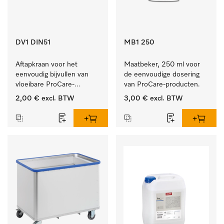
DV1 DIN51
MB1 250
Aftapkraan voor het 
Maatbeker, 250 ml voor 
eenvoudig bijvullen van 
de eenvoudige dosering 
vloeibare ProCare-
van ProCare-producten.
producten.
2,00 €
excl. BTW
3,00 €
excl. BTW