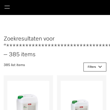
Zoekresultaten voor
“********************************
– 385 items
385 list items
Filters