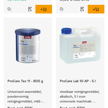
gerei.
ProCare Tex 11 - 800 g
ProCare Lab 10 AP - 5 l
Universeel wasmiddel, 
vloeibaar reinigingsmiddel, 
poedervormig 
alkalisch, 5 l voor 
reinigingsmiddel, mild-
universele machinale 
alkalisch, 800 kg voor het 
reiniging van 