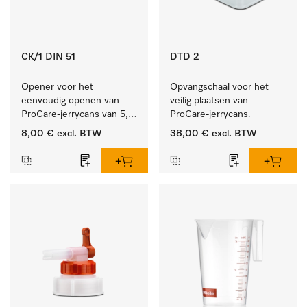
CK/1 DIN 51
DTD 2
Opener voor het 
Opvangschaal voor het 
eenvoudig openen van 
veilig plaatsen van 
ProCare-jerrycans van 5, 
ProCare-jerrycans. 
10 en 20 l.
8,00 €
excl. BTW
38,00 €
excl. BTW