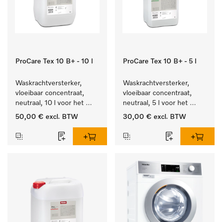
ProCare Tex 10 B+ - 10 l
ProCare Tex 10 B+ - 5 l
Waskrachtversterker, 
Waskrachtversterker, 
vloeibaar concentraat, 
vloeibaar concentraat, 
neutraal, 10 l voor het 
neutraal, 5 l voor het 
effectief verwijderen van 
effectief verwijderen van 
50,00 €
excl. BTW
30,00 €
excl. BTW
vetvlekken.
vetvlekken.