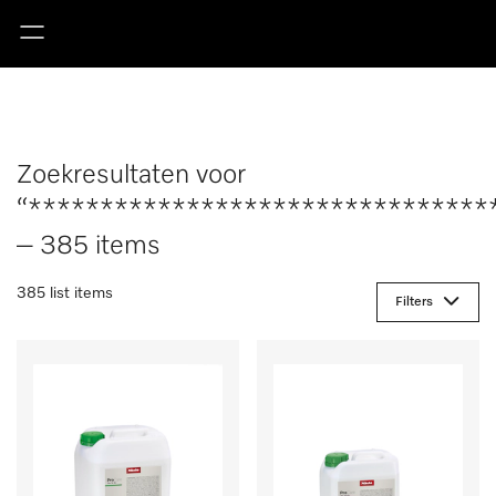
Zoekresultaten voor
“********************************
– 385 items
385 list items
Filters