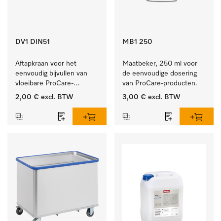
DV1 DIN51
MB1 250
Aftapkraan voor het 
Maatbeker, 250 ml voor 
eenvoudig bijvullen van 
de eenvoudige dosering 
vloeibare ProCare-
van ProCare-producten.
producten.
2,00 €
excl. BTW
3,00 €
excl. BTW