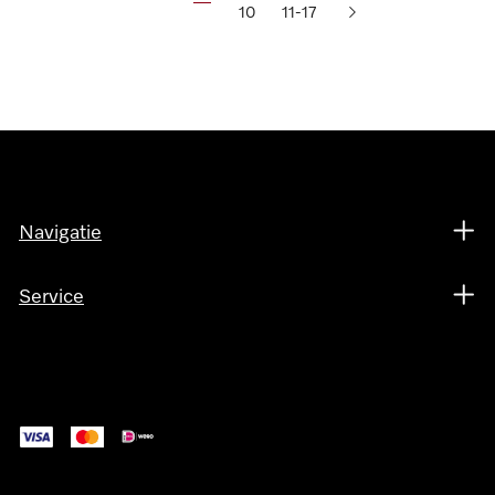
10
11-17
Navigatie
Service