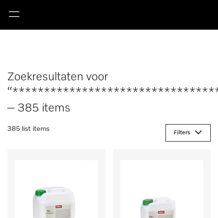
Zoekresultaten voor
“********************************
– 385 items
385 list items
Filters