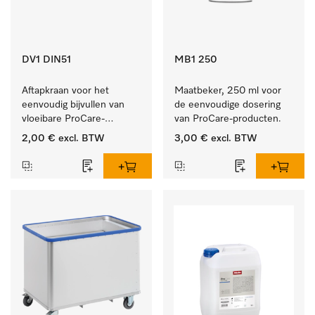
DV1 DIN51
MB1 250
Aftapkraan voor het 
Maatbeker, 250 ml voor 
eenvoudig bijvullen van 
de eenvoudige dosering 
vloeibare ProCare-
van ProCare-producten.
producten.
2,00 €
excl. BTW
3,00 €
excl. BTW