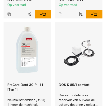
N.v.t.
excl. BTW
N.v.t.
excl. BTW
reinigen van wit wasgoed 
laboratoriumglaswerk en -
Op voorraad
Op voorraad
en kleurechte bonte was.
gerei.
ProCare Dent 30 P - 1 l
DOS K 85/1 comfort
[Typ 1]
Doseermodule voor 
Neutralisatiemiddel, zuur, 
reservoir van 5 l voor de 
1 l voor de machinale 
autom. dosering vloeibare 