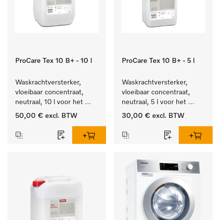
ProCare Tex 10 B+ - 10 l
ProCare Tex 10 B+ - 5 l
Waskrachtversterker, 
Waskrachtversterker, 
vloeibaar concentraat, 
vloeibaar concentraat, 
neutraal, 10 l voor het 
neutraal, 5 l voor het 
effectief verwijderen van 
effectief verwijderen van 
50,00 €
excl. BTW
30,00 €
excl. BTW
vetvlekken.
vetvlekken.