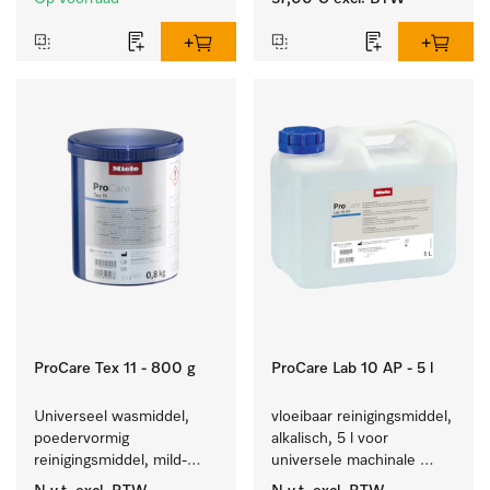
gerei.
ProCare Tex 11 - 800 g
ProCare Lab 10 AP - 5 l
Universeel wasmiddel, 
vloeibaar reinigingsmiddel, 
poedervormig 
alkalisch, 5 l voor 
reinigingsmiddel, mild-
universele machinale 
alkalisch, 800 kg voor het 
reiniging van 