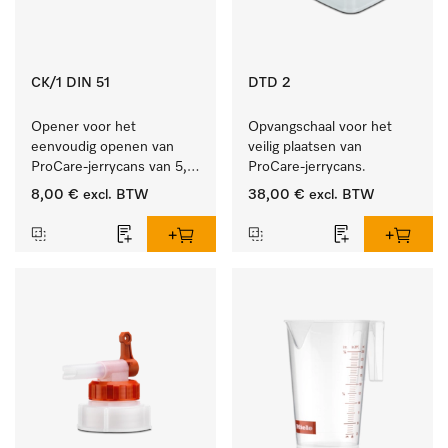
CK/1 DIN 51
DTD 2
Opener voor het 
Opvangschaal voor het 
eenvoudig openen van 
veilig plaatsen van 
ProCare-jerrycans van 5, 
ProCare-jerrycans. 
10 en 20 l.
8,00 €
excl. BTW
38,00 €
excl. BTW