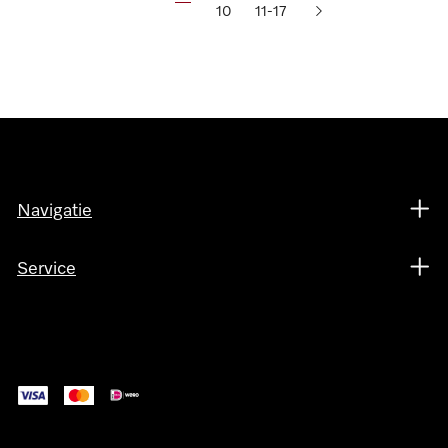
10
11-17
Navigatie
Service