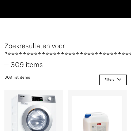
Zoekresultaten voor
“********************************
– 309 items
309 list items
Filters