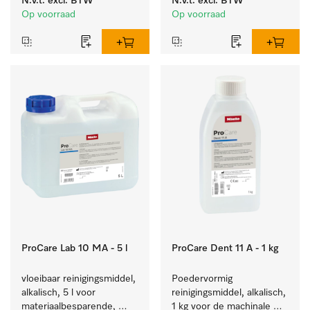
N.v.t.
excl. BTW
N.v.t.
excl. BTW
niveaudetectie.
laboratoriumglaswerk en -
Op voorraad
Op voorraad
gerei.
ProCare Lab 10 MA - 5 l
ProCare Dent 11 A - 1 kg
vloeibaar reinigingsmiddel, 
Poedervormig 
alkalisch, 5 l voor 
reinigingsmiddel, alkalisch, 
materiaalbesparende, 
1 kg voor de machinale 