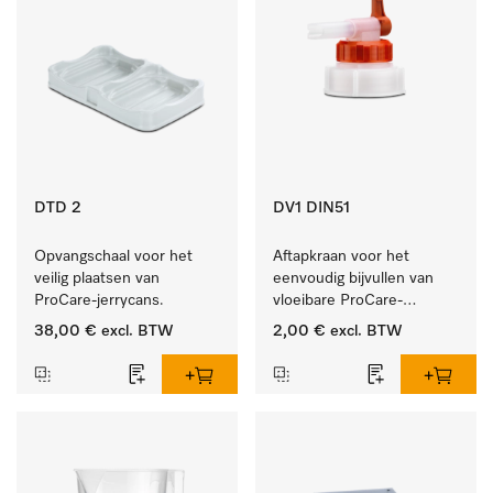
DTD 2
DV1 DIN51
Opvangschaal voor het 
Aftapkraan voor het 
veilig plaatsen van 
eenvoudig bijvullen van 
ProCare-jerrycans. 
vloeibare ProCare-
producten.
38,00 €
excl. BTW
2,00 €
excl. BTW