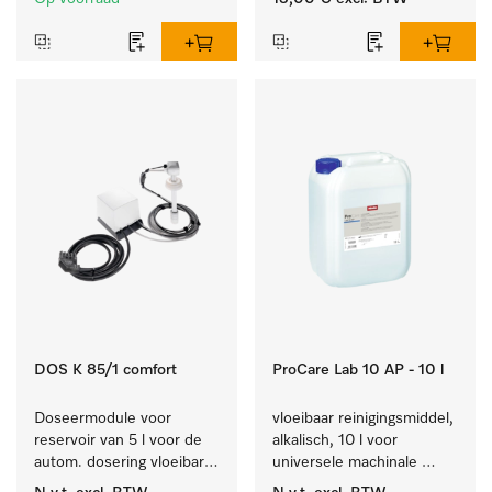
gerei.
instrumenten.
DOS K 85/1 comfort
ProCare Lab 10 AP - 10 l
Doseermodule voor 
vloeibaar reinigingsmiddel, 
reservoir van 5 l voor de 
alkalisch, 10 l voor 
autom. dosering vloeibare 
universele machinale 
reinigingsmiddelen, met 
reiniging van 