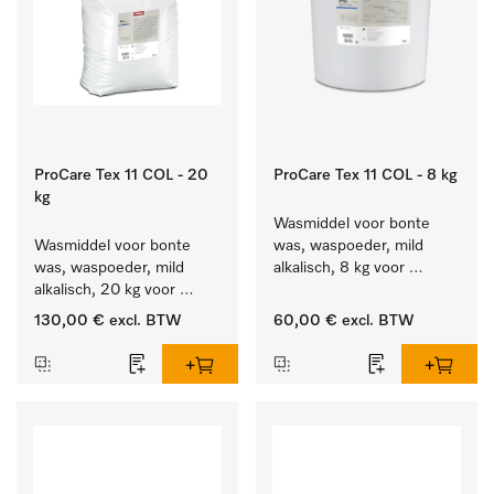
ProCare Tex 11 COL - 20
ProCare Tex 11 COL - 8 kg
kg
Wasmiddel voor bonte 
Wasmiddel voor bonte 
was, waspoeder, mild 
was, waspoeder, mild 
alkalisch, 8 kg voor 
alkalisch, 20 kg voor 
behoud van kleur en 
behoud van kleur en 
reiniging van de bonte 
130,00 €
excl. BTW
60,00 €
excl. BTW
reiniging van de bonte 
was.
was.