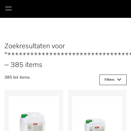
Zoekresultaten voor
“********************************
– 385 items
385 list items
Filters