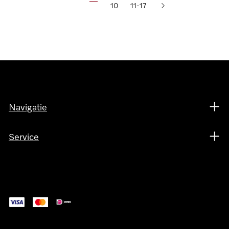
10
11-17
Navigatie
Service