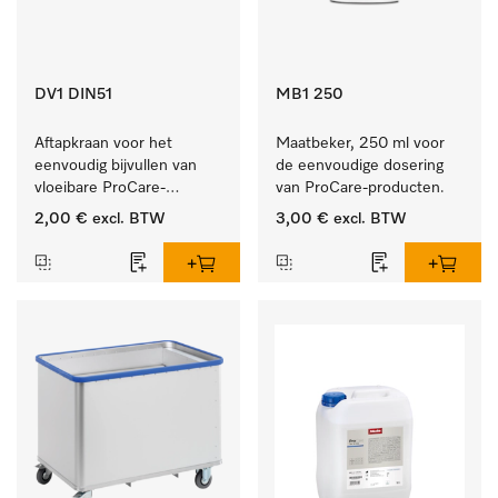
DV1 DIN51
MB1 250
Aftapkraan voor het 
Maatbeker, 250 ml voor 
eenvoudig bijvullen van 
de eenvoudige dosering 
vloeibare ProCare-
van ProCare-producten.
producten.
2,00 €
excl. BTW
3,00 €
excl. BTW