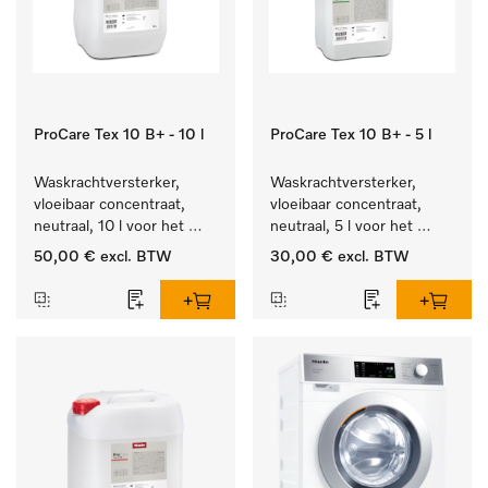
ProCare Tex 10 B+ - 10 l
ProCare Tex 10 B+ - 5 l
Waskrachtversterker, 
Waskrachtversterker, 
vloeibaar concentraat, 
vloeibaar concentraat, 
neutraal, 10 l voor het 
neutraal, 5 l voor het 
effectief verwijderen van 
effectief verwijderen van 
50,00 €
excl. BTW
30,00 €
excl. BTW
vetvlekken.
vetvlekken.