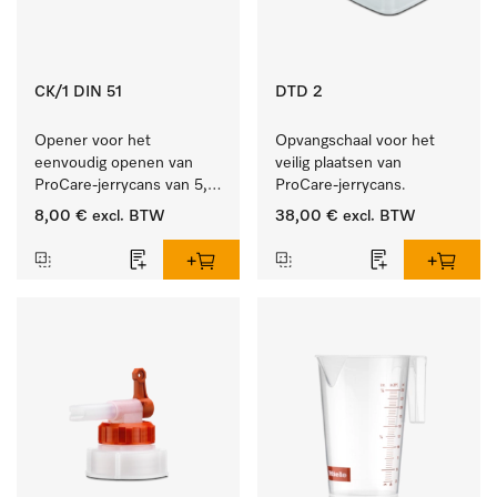
CK/1 DIN 51
DTD 2
Opener voor het 
Opvangschaal voor het 
eenvoudig openen van 
veilig plaatsen van 
ProCare-jerrycans van 5, 
ProCare-jerrycans. 
10 en 20 l.
8,00 €
excl. BTW
38,00 €
excl. BTW