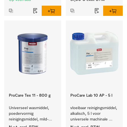
gerei.
ProCare Tex 11 - 800 g
ProCare Lab 10 AP - 5 l
Universeel wasmiddel, 
vloeibaar reinigingsmiddel, 
poedervormig 
alkalisch, 5 l voor 
reinigingsmiddel, mild-
universele machinale 
alkalisch, 800 kg voor het 
reiniging van 