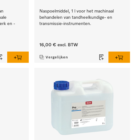
an
Naspoelmiddel, 1 l voor het machinaal
nale
behandelen van tandheelkundige- en
erk en -
transmissie-instrumenten.
16,00 €
excl. BTW
Vergelijken