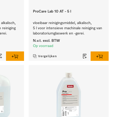
ProCare Lab 10 AT - 5 l
alkalisch,
vloeibaar reinigingsmiddel, alkalisch,
 reiniging
5 l voor intensieve machinale reiniging van
erei.
laboratoriumglaswerk en -gerei.
N.v.t.
excl. BTW
Op voorraad
Vergelijken