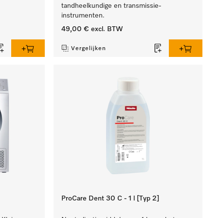
tandheelkundige en transmissie-
instrumenten.
49,00 €
excl. BTW
Vergelijken
ProCare Dent 30 C - 1 l [Typ 2]