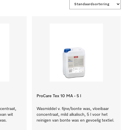
ProCare Tex 10 MA - 5 l
centraat,
Wasmiddel v. fijne/bonte was, vloeibaar
 van wit
concentraat, mild alkalisch, 5 l voor het
was.
reinigen van bonte was en gevoelig textiel.