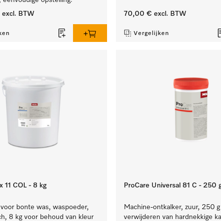
 eenvoudige opstelling.
excl. BTW
70,00 €
excl. BTW
ken
Vergelijken
x 11 COL - 8 kg
ProCare Universal 81 C - 250 
voor bonte was, waspoeder,
Machine-ontkalker, zuur, 250 g
sch, 8 kg voor behoud van kleur
verwijderen van hardnekkige ka