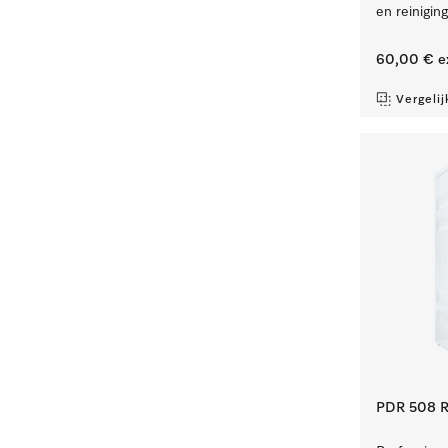
en reinigin
60,00 €
e
Vergelij
PDR 508 R