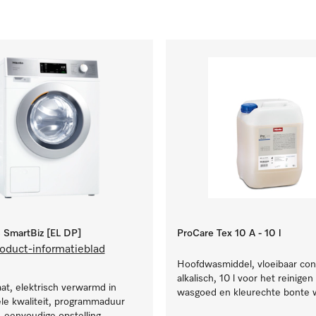
SmartBiz [EL DP]
ProCare Tex 10 A - 10 l
oduct-informatieblad
Hoofdwasmiddel, vloeibaar con
alkalisch, 10 l voor het reinigen
t, elektrisch verwarmd in
wasgoed en kleurechte bonte 
le kwaliteit, programmaduur