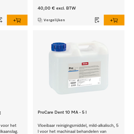
40,00 €
excl. BTW
Vergelijken
g
ProCare Dent 10 MA - 5 l
 voor het
Vloeibaar reinigingsmiddel, mild-alkalisch, 5
lkaanslag.
l voor het machinaal behandelen van