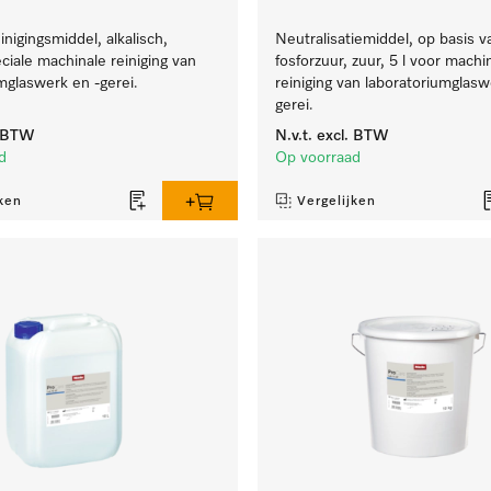
inigingsmiddel, alkalisch,
Neutralisatiemiddel, op basis v
eciale machinale reiniging van
fosforzuur, zuur, 5 l voor machi
mglaswerk en -gerei.
reiniging van laboratoriumglasw
gerei.
. BTW
N.v.t.
excl. BTW
d
Op voorraad
ken
Vergelijken