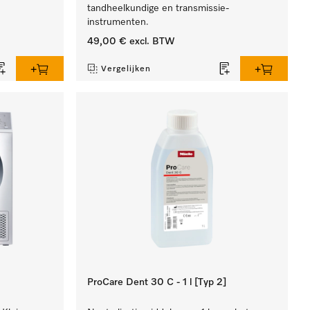
tandheelkundige en transmissie-
instrumenten.
49,00 €
excl. BTW
Vergelijken
ProCare Dent 30 C - 1 l [Typ 2]