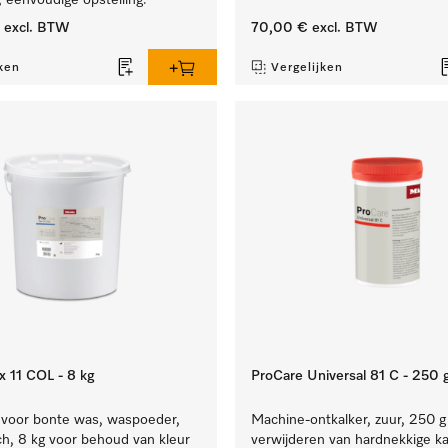
 eenvoudige opstelling.
excl. BTW
70,00 €
excl. BTW
ken
Vergelijken
x 11 COL - 8 kg
ProCare Universal 81 C - 250 
voor bonte was, waspoeder,
Machine-ontkalker, zuur, 250 g
sch, 8 kg voor behoud van kleur
verwijderen van hardnekkige ka