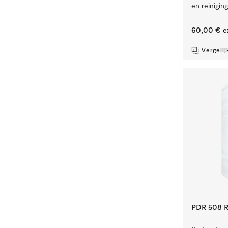
en reinigin
60,00 €
e
Vergelij
PDR 508 R