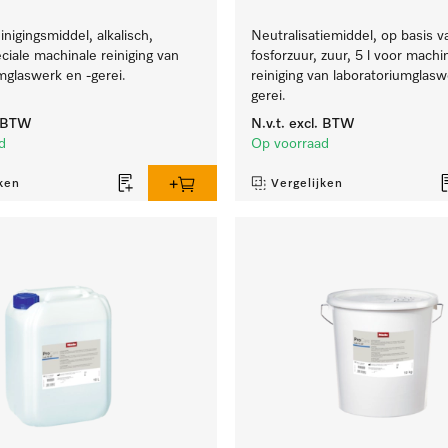
inigingsmiddel, alkalisch,
Neutralisatiemiddel, op basis v
eciale machinale reiniging van
fosforzuur, zuur, 5 l voor machi
mglaswerk en -gerei.
reiniging van laboratoriumglasw
gerei.
. BTW
N.v.t.
excl. BTW
d
Op voorraad
ken
Vergelijken