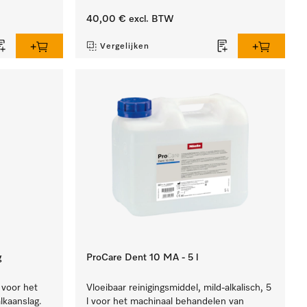
40,00 €
excl. BTW
Vergelijken
g
ProCare Dent 10 MA - 5 l
 voor het
Vloeibaar reinigingsmiddel, mild-alkalisch, 5
lkaanslag.
l voor het machinaal behandelen van