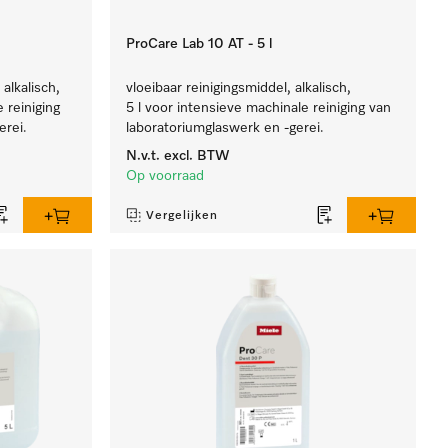
ProCare Lab 10 AT - 5 l
alkalisch,
vloeibaar reinigingsmiddel, alkalisch,
 reiniging
5 l voor intensieve machinale reiniging van
erei.
laboratoriumglaswerk en -gerei.
N.v.t.
excl. BTW
Op voorraad
Vergelijken