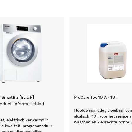
SmartBiz [EL DP]
ProCare Tex 10 A - 10 l
oduct-informatieblad
Hoofdwasmiddel, vloeibaar con
alkalisch, 10 l voor het reinigen
t, elektrisch verwarmd in
wasgoed en kleurechte bonte 
le kwaliteit, programmaduur