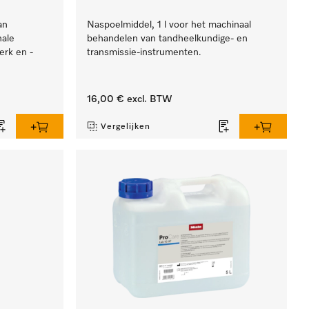
an
Naspoelmiddel, 1 l voor het machinaal
nale
behandelen van tandheelkundige- en
erk en -
transmissie-instrumenten.
16,00 €
excl. BTW
Vergelijken