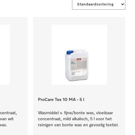
ProCare Tex 10 MA - 5 l
centraat,
Wasmiddel v. fijne/bonte was, vloeibaar
 van wit
concentraat, mild alkalisch, 5 l voor het
was.
reinigen van bonte was en gevoelig textiel.