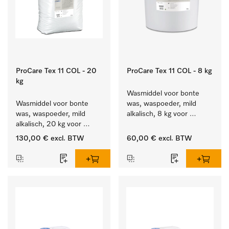
ProCare Tex 11 COL - 20
ProCare Tex 11 COL - 8 kg
kg
Wasmiddel voor bonte 
Wasmiddel voor bonte 
was, waspoeder, mild 
was, waspoeder, mild 
alkalisch, 8 kg voor 
alkalisch, 20 kg voor 
behoud van kleur en 
behoud van kleur en 
reiniging van de bonte 
130,00 €
excl. BTW
60,00 €
excl. BTW
reiniging van de bonte 
was.
was.