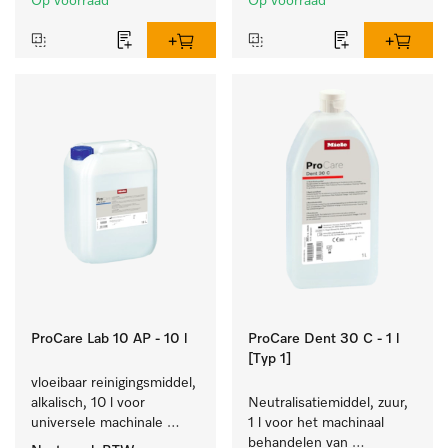
Op voorraad
Op voorraad
gerei.
ProCare Lab 10 AP - 10 l
ProCare Dent 30 C - 1 l
[Typ 1]
vloeibaar reinigingsmiddel, 
alkalisch, 10 l voor 
Neutralisatiemiddel, zuur, 
universele machinale 
1 l voor het machinaal 
reiniging van 
behandelen van 