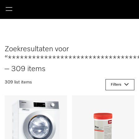
Zoekresultaten voor
“********************************
– 309 items
309 list items
Filters