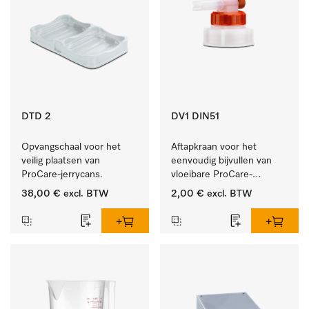
DTD 2
DV1 DIN51
Opvangschaal voor het 
Aftapkraan voor het 
veilig plaatsen van 
eenvoudig bijvullen van 
ProCare-jerrycans. 
vloeibare ProCare-
producten.
38,00 €
excl. BTW
2,00 €
excl. BTW