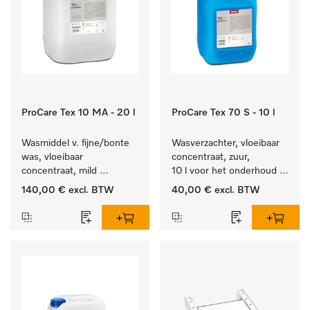
ProCare Tex 10 MA - 20 l
ProCare Tex 70 S - 10 l
Wasmiddel v. fijne/bonte 
Wasverzachter, vloeibaar 
was, vloeibaar 
concentraat, zuur, 
concentraat, mild 
10 l voor het onderhoud 
alkalisch, 20 l voor het 
van vezels zodat het 
140,00 €
excl. BTW
40,00 €
excl. BTW
reinigen van bonte was 
textiel lang zacht blijft.
en gevoelig textiel.