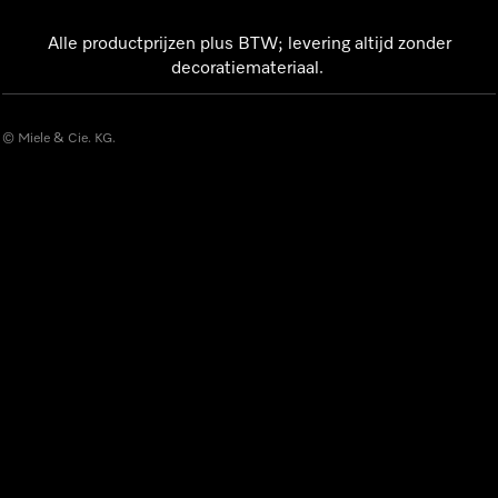
Alle productprijzen plus BTW; levering altijd zonder
decoratiemateriaal.
© Miele & Cie. KG.