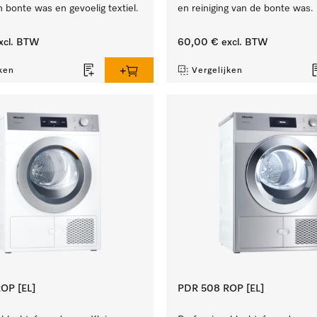
n bonte was en gevoelig textiel.
en reiniging van de bonte was.
xcl. BTW
60,00 €
excl. BTW
ken
Vergelijken
OP [EL]
PDR 508 ROP [EL]