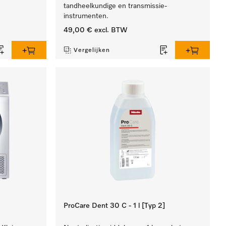
tandheelkundige en transmissie-
instrumenten.
49,00 €
excl. BTW
Vergelijken
ProCare Dent 30 C - 1 l [Typ 2]