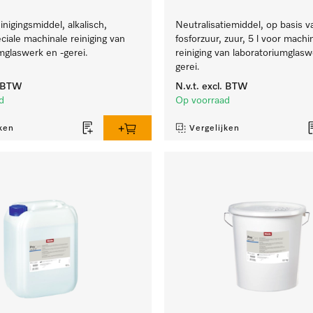
inigingsmiddel, alkalisch,
Neutralisatiemiddel, op basis v
eciale machinale reiniging van
fosforzuur, zuur, 5 l voor machi
mglaswerk en -gerei.
reiniging van laboratoriumglasw
gerei.
. BTW
N.v.t.
excl. BTW
d
Op voorraad
ken
Vergelijken