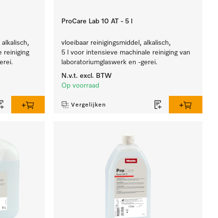
ProCare Lab 10 AT - 5 l
alkalisch,
vloeibaar reinigingsmiddel, alkalisch,
 reiniging
5 l voor intensieve machinale reiniging van
erei.
laboratoriumglaswerk en -gerei.
N.v.t.
excl. BTW
Op voorraad
Vergelijken