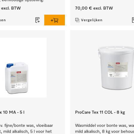
 eenvoudige opstelling.
excl. BTW
70,00 €
excl. BTW
ken
Vergelijken
x 10 MA - 5 l
ProCare Tex 11 COL - 8 kg
. fijne/bonte was, vloeibaar
Wasmiddel voor bonte was, wa
 mild alkalisch, 5 l voor het
mild alkalisch, 8 kg voor behou