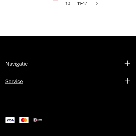
10
11-17
Navigatie
Service