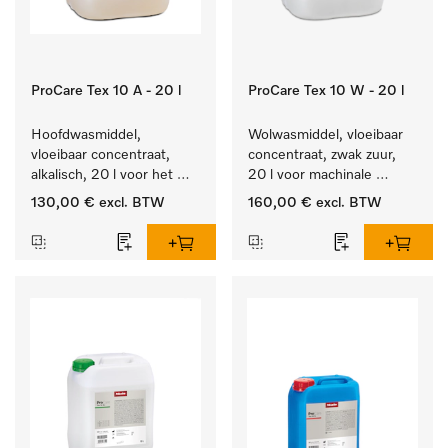
ProCare Tex 10 A - 20 l
ProCare Tex 10 W - 20 l
Hoofdwasmiddel, 
Wolwasmiddel, vloeibaar 
vloeibaar concentraat, 
concentraat, zwak zuur, 
alkalisch, 20 l voor het 
20 l voor machinale 
reinigen van wit wasgoed 
reiniging van wol.
130,00 €
excl. BTW
160,00 €
excl. BTW
en kleurechte bonte was.