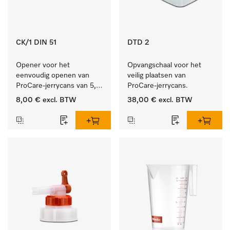
CK/1 DIN 51
DTD 2
Opener voor het 
Opvangschaal voor het 
eenvoudig openen van 
veilig plaatsen van 
ProCare-jerrycans van 5, 
ProCare-jerrycans. 
10 en 20 l.
8,00 €
excl. BTW
38,00 €
excl. BTW