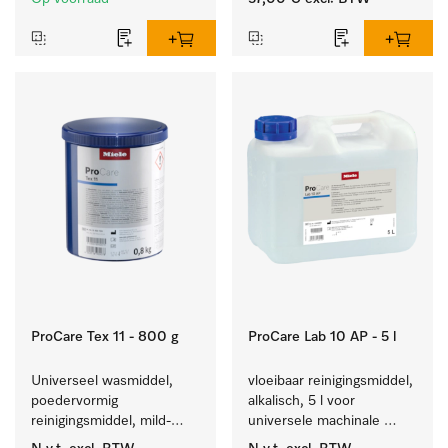
gerei.
ProCare Tex 11 - 800 g
ProCare Lab 10 AP - 5 l
Universeel wasmiddel, 
vloeibaar reinigingsmiddel, 
poedervormig 
alkalisch, 5 l voor 
reinigingsmiddel, mild-
universele machinale 
alkalisch, 800 kg voor het 
reiniging van 