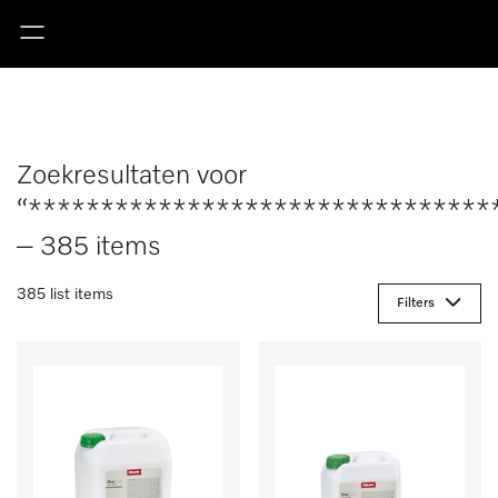
Zoekresultaten voor
“********************************
– 385 items
385 list items
Filters