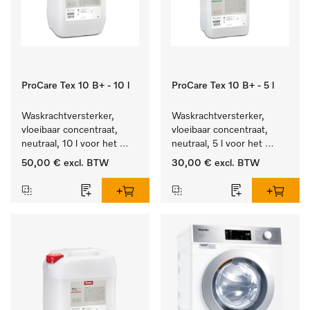
ProCare Tex 10 B+ - 10 l
ProCare Tex 10 B+ - 5 l
Waskrachtversterker, 
Waskrachtversterker, 
vloeibaar concentraat, 
vloeibaar concentraat, 
neutraal, 10 l voor het 
neutraal, 5 l voor het 
effectief verwijderen van 
effectief verwijderen van 
50,00 €
excl. BTW
30,00 €
excl. BTW
vetvlekken.
vetvlekken.