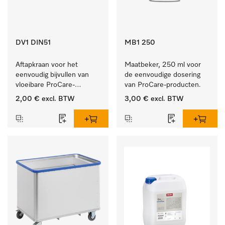
DV1 DIN51
MB1 250
Aftapkraan voor het 
Maatbeker, 250 ml voor 
eenvoudig bijvullen van 
de eenvoudige dosering 
vloeibare ProCare-
van ProCare-producten.
producten.
2,00 €
excl. BTW
3,00 €
excl. BTW