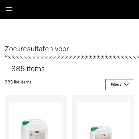
Zoekresultaten voor
“********************************
– 385 items
385 list items
Filters