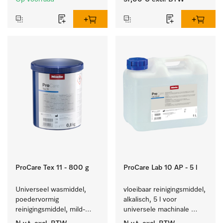
gerei.
ProCare Tex 11 - 800 g
ProCare Lab 10 AP - 5 l
Universeel wasmiddel, 
vloeibaar reinigingsmiddel, 
poedervormig 
alkalisch, 5 l voor 
reinigingsmiddel, mild-
universele machinale 
alkalisch, 800 kg voor het 
reiniging van 