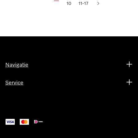
10
11-17
Navigatie
Service