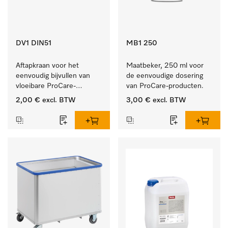
DV1 DIN51
MB1 250
Aftapkraan voor het 
Maatbeker, 250 ml voor 
eenvoudig bijvullen van 
de eenvoudige dosering 
vloeibare ProCare-
van ProCare-producten.
producten.
2,00 €
excl. BTW
3,00 €
excl. BTW