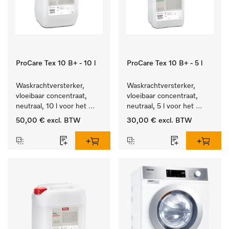
ProCare Tex 10 B+ - 10 l
ProCare Tex 10 B+ - 5 l
Waskrachtversterker, 
Waskrachtversterker, 
vloeibaar concentraat, 
vloeibaar concentraat, 
neutraal, 10 l voor het 
neutraal, 5 l voor het 
effectief verwijderen van 
effectief verwijderen van 
50,00 €
excl. BTW
30,00 €
excl. BTW
vetvlekken.
vetvlekken.