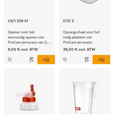
CK/1 DIN 51
DTD 2
Opener voor het 
Opvangschaal voor het 
eenvoudig openen van 
veilig plaatsen van 
ProCare-jerrycans van 5, 
ProCare-jerrycans. 
10 en 20 l.
8,00 €
excl. BTW
38,00 €
excl. BTW